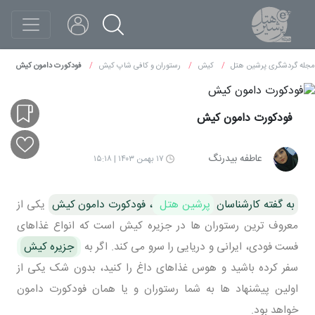
مجله گردشگری پرشین هتل
کیش
رستوران و کافی شاپ کیش
فودکورت دامون کیش
فودکورت دامون کیش
عاطفه بیدرنگ
۱۷ بهمن ۱۴۰۳ | ۱۵:۱۸
به گفته کارشناسان
پرشین هتل
، فودکورت دامون کیش
یکی از
معروف ترین رستوران ها در جزیره کیش است که انواع غذاهای
فست فودی، ایرانی و دریایی را سرو می کند. اگر به
جزیره کیش
سفر کرده باشید و هوس غذاهای داغ را کنید، بدون شک یکی از
اولین پیشنهاد ها به شما رستوران و یا همان فودکورت دامون
خواهد بود.