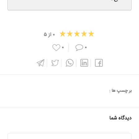
۰
از
۵
۰
۰
بر چسپ ها :
دیدگاه شما