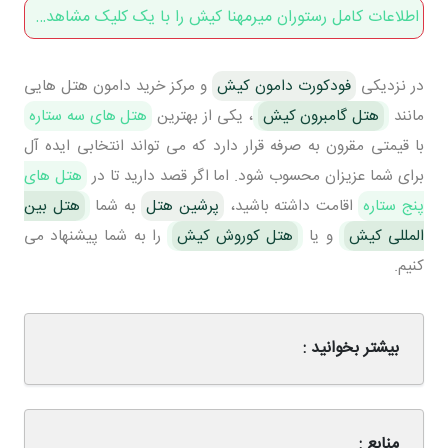
اطلاعات کامل رستوران میرمهنا کیش را با یک کلیک مشاهده کنید
در نزدیکی
فودکورت دامون کیش
و مرکز خرید دامون هتل هایی
مانند
هتل گامبرون کیش
، یکی از بهترین
هتل های سه ستاره
با قیمتی مقرون به صرفه قرار دارد که می تواند انتخابی ایده آل
برای شما عزیزان محسوب شود. اما اگر قصد دارید تا در
هتل های
پنج ستاره
اقامت داشته باشید،
پرشین هتل
به شما
هتل بین
المللی کیش
و یا
هتل کوروش کیش
را به شما پیشنهاد می
کنیم.
بیشتر بخوانید :
منابع :