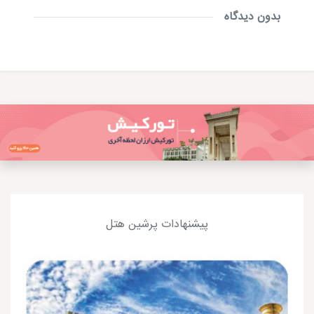
بدون دیدگاه
پیشنهادات پرشین هتل