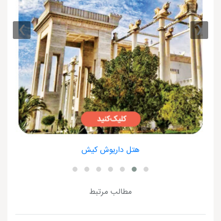
›
‹
هتل داریوش کیش
مطالب مرتبط