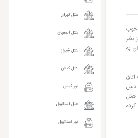
هتل تهران
ت خوب
هتل اصفهان
ند، اما از نظر
هتل شیراز
هتل کیش
 اتاق
دلیل
تور کیش
 هتل
هتل استانبول
کرده
تور استانبول