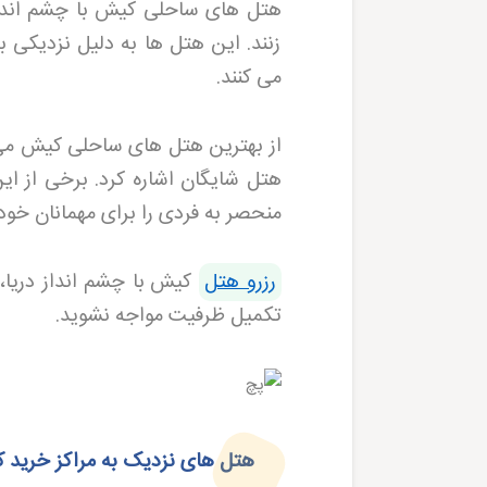
هتل های ساحلی کیش با چشم انداز 
زنند. این هتل ها به دلیل نزدیکی 
می کنند
.
از بهترین هتل های ساحلی کیش می
هتل شایگان اشاره کرد. برخی از ای
منحصر به فردی را برای مهمانان خود 
رزرو هتل
کیش
با چشم انداز دریا
تکمیل ظرفیت مواجه نشوید
.
هتل‌ های نزدیک به مراکز خرید