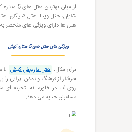
از میان بهترین هتل های 5 ستاره کیش می توان به هتل داریوش،
شایان، هتل ویدا، هتل شایگان، هتل 
هتل ها دارای ویژگی های منحصر به فر
ویژگی های هتل های 5 ستاره کیش
برای مثال،
هتل داریوش کیش
با م
سرشار از فرهنگ و تمدن ایرانی را ب
روی آب در خاورمیانه، تجربه ای م
مسافران هدیه می دهد
.