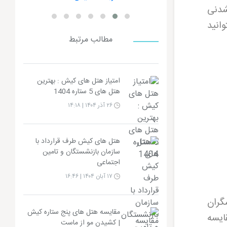
شدنی
وانید
مطالب مرتبط
امتیاز هتل های کیش : بهترین
هتل های 5 ستاره 1404
۲۶ آذر ۱۴۰۴ | ۱۴:۱۸
هتل های کیش طرف قرارداد با
سازمان بازنشستگان و تامین
اجتماعی
۱۷ آبان ۱۴۰۴ | ۱۶:۴۶
دشگران
مقایسه هتل های پنج ستاره کیش
ایسه
| کشیدن مو از ماست