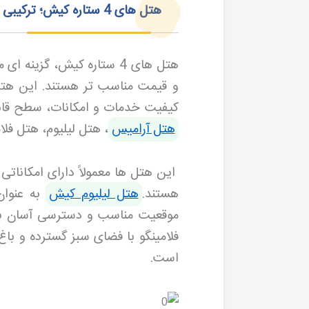
هتل‌ های 4 ستاره کیش؛ ترکیبی از کیفیت و قیمت مناسب
هتل های 4 ستاره کیش، گزی
کیفیت خدمات و امکانات، سطح قابل
هتل آرامیس
، هتل لیلیوم، هتل فلا
این هتل ها معمولاً دارای امکاناتی
هستند
.
هتل لیلیوم کیش
به عنوان
موقعیت مناسب و دسترسی آسان به 
فلامینگو با فضای سبز گسترده و باغ
است
.