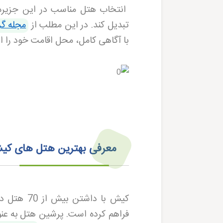
انتخاب هتل مناسب در این جزیره 
تبدیل کند. در این مطلب از
مجله گ
با آگاهی کامل، محل اقامت خود را ا
معرفی بهترین هتل‌ های کیش
کیش با دا
فراهم کرده است
.
پرشین هتل
به عن