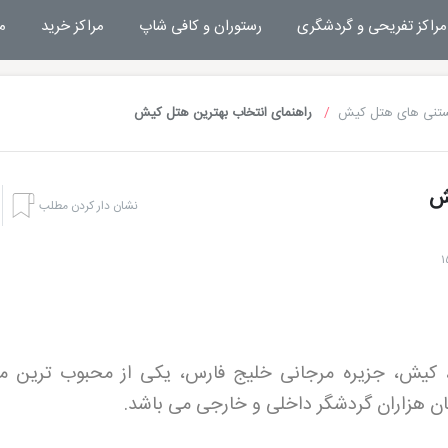
مراکز تفریحی و گردشگری
رستوران و کافی شاپ
مراکز خرید
م
ستنی های هتل کیش
راهنمای انتخاب بهترین هتل کیش
یش
نشان دار کردن مطلب
کیش، جزیره مرجانی خلیج فارس، یکی از محبوب ترین م
ان هزاران گردشگر داخلی و خارجی می باشد.
هتل های کیش
تفریحا