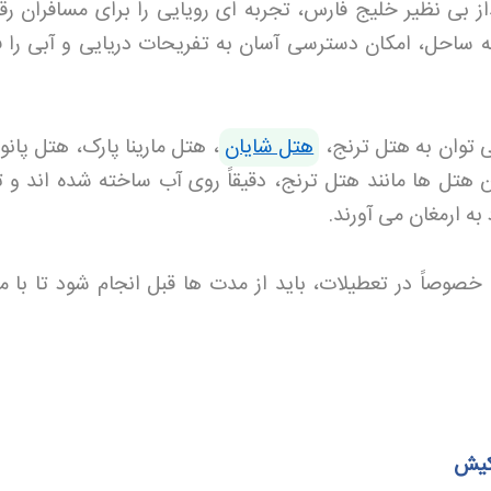
بی نظیر خلیج فارس، تجربه ای رویایی را برای مسافران رق
به ساحل، امکان دسترسی آسان به تفریحات دریایی و آبی را ف
 توان به هتل ترنج،
هتل شایان
، هتل مارینا پارک، هتل پانور
ن هتل ها مانند هتل ترنج، دقیقاً روی آب ساخته شده اند و ت
به ارمغان می آورند
.
، خصوصاً در تعطیلات، باید از مدت ها قبل انجام شود تا با 
 کیش