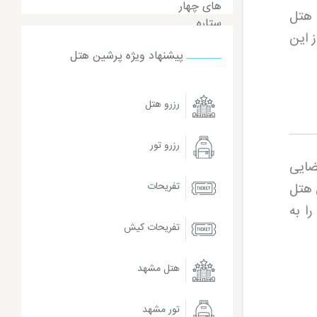
، هتل
ز این
پیشنهاد ویژه پرشین هتل
رزرو هتل
رزرو تور
ضایی
ن هتل
تفریحات
ا به
تفریحات کیش
هتل مشهد
تور مشهد