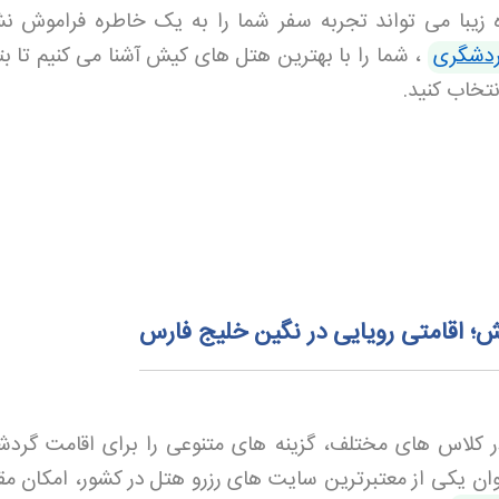
زیبا می تواند تجربه سفر شما را به یک خاطره فراموش ن
ردشگری
، شما را با بهترین هتل های کیش آشنا می کنیم تا بت
نتخاب کنید
.
؛ اقامتی رویایی در نگین خلیج فارس
شتن بیش از 70 هتل در کلاس های مختلف، گزینه های متنوعی را برای اقامت گر
وان یکی از معتبرترین سایت های رزرو هتل
در کشور، امکان مق