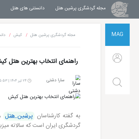
مجله گردشگری پرشین هتل
مجله خبری پرشین هتل
دانستنی های هتل
MAG
مجله گردشگری پرشین هتل
کیش
دان
راهنمای انتخاب بهترین هتل ک
سارا دشتی
۲۴ تیر ۱۴۰۴ | ۱۵:۵۳
به گفته کارشناسان
پرشین هتل
،
گردشگری ایران است که سالانه میزب
هتل شایان کیش
هتل ترنج کیش