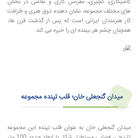
کاشیکاری، گچبری، مقرنس کاری و نقاشی در بخش
های مختلف مجموعه، نشان دهنده ذوق هنری و ظرافت
کار هنرمندان ایرانی است که پس از گذشت قرن ها،
همچنان چشم هر بیننده ای را خیره می کند
.
میدان گنجعلی خان؛ قلب تپنده مجموعه
میدان گنجعلی خان به عنوان قلب تپنده این مجموعه
تاریخی، فضایی مستطیل شکل با ابعاد حدود 100 متر