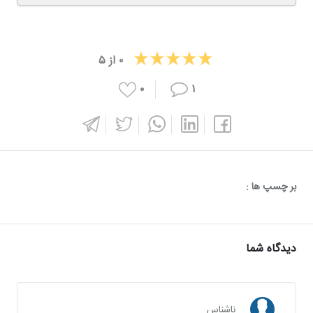
۰
از
۵
۰
۱
بر چسپ ها :
دیدگاه شما
ناشناس