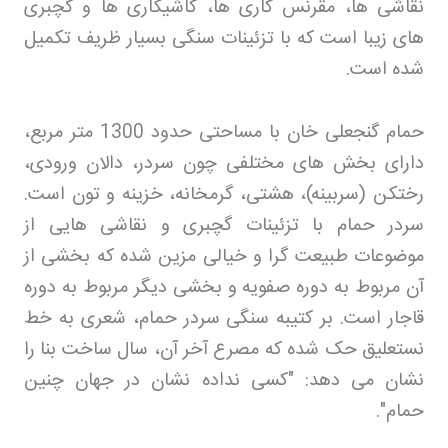
نقاشی ها، مقرنس کاری ها، کاشیکاری ها و گچبری
های زیبا است که با تزئینات سنگی بسیار ظریف تکمیل
شده است
.
حمام گنجعلی خان با مساحتی حدود 1300 متر مربع،
دارای بخش های مختلفی چون سردر، دالان ورودی،
رختکن (سربینه)، هشتی، گرمخانه، خزینه و تون است.
سردر حمام با تزئینات گچبری و نقاشی هایی از
موضوعات طبیعت گرا و خیالی مزین شده که بخشی از
آن مربوط به دوره صفویه و بخشی دیگر مربوط به دوره
قاجار است. بر کتیبه سنگی سردر حمام، شعری به خط
نستعلیق حک شده که مصرع آخر آن، سال ساخت بنا را
نشان می دهد: "کسی نداده نشان در جهان چنین
حمام
".