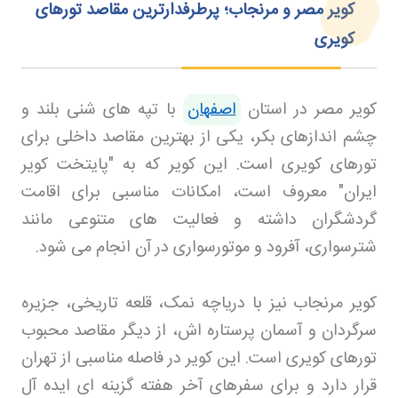
کویر مصر و مرنجاب؛ پرطرفدارترین مقاصد تورهای
کویری
کویر مصر در استان
اصفهان
با تپه های شنی بلند و
چشم اندازهای بکر، یکی از بهترین مقاصد داخلی برای
تورهای کویری است. این کویر که به "پایتخت کویر
ایران" معروف است، امکانات مناسبی برای اقامت
گردشگران داشته و فعالیت های متنوعی مانند
شترسواری، آفرود و موتورسواری در آن انجام می شود
.
کویر مرنجاب نیز با دریاچه نمک، قلعه تاریخی، جزیره
سرگردان و آسمان پرستاره اش، از دیگر مقاصد محبوب
تورهای کویری است. این کویر در فاصله مناسبی از تهران
قرار دارد و برای سفرهای آخر هفته گزینه ای ایده آل