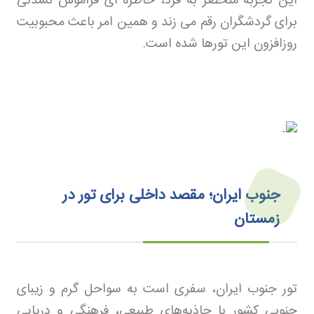
این تجربه منحصر به فرد، خاطره ای فراموش نشدنی
برای گردشگران رقم می زند و همین امر باعث محبوبیت
روزافزون این تورها شده است
.
جنوب ایران؛ مقصد داخلی برای تور در
زمستان
تور جنوب ایران، سفری است به سواحل گرم و زیبای
جنوبی کشور با جاذبه‌های طبیعی، فرهنگی و دریایی