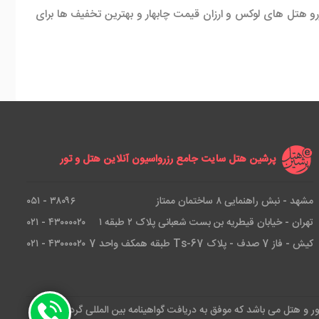
زرو هتل های لوکس و ارزان قیمت چابهار و بهترین تخفیف ها برای
پرشین هتل سایت جامع رزرواسیون آنلاین هتل و تور
مشهد - نبش راهنمایی ۸ ساختمان ممتاز
۳۸۰۹۶ - ۰۵۱
تهران - خیابان قیطریه بن بست شعبانی پلاک ۲ طبقه ۱
۴۳۰۰۰۰۲۰ - ۰۲۱
کیش - فاز 7 صدف - پلاک Ts-67 طبقه همکف واحد 7
۴۳۰۰۰۰۲۰ - ۰۲۱
ور و هتل می باشد که موفق به دریافت گواهینامه بین المللی گردشگری و