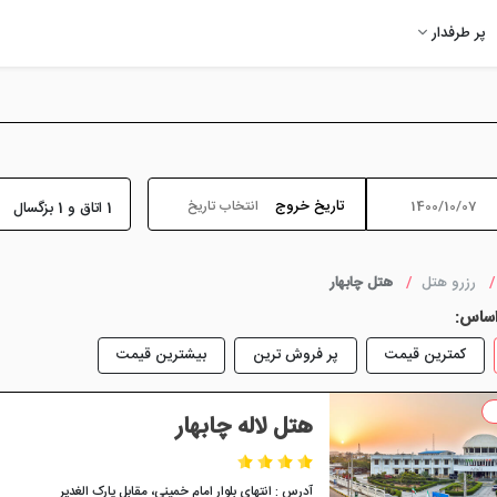
پر طرفدار
تاریخ خروج
1 اتاق و 1 بزگسال
رزرو هتل
هتل چابهار
اساس:
کمترین قیمت
پر فروش ترین
بیشترین قیمت
هتل لاله چابهار
آدرس : انتهای بلوار امام خمینی، مقابل پارک الغدیر