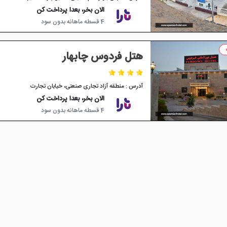
الان بخر، بعدا پرداخت کن
4 قسطه ماهانه بدون سود
هتل فردوس چابهار
آدرس : منطقه آزاد تجاری صنعتی، خیابان تجارت
الان بخر، بعدا پرداخت کن
4 قسطه ماهانه بدون سود