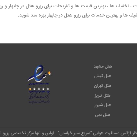
 ، تخفیف ها ، بهترین قیمت ها و تفریحات برای رزرو هتل در چابهار و ر
یف ها و بهترین خدمات برای رزرو هتل در چابهار بهره مند شوید.
هتل مشهد
هتل کیش
هتل تهران
هتل تبریز
هتل شیراز
هتل دبی
نظر آژانس مسافرت هوایی "سریع سیر خراسان" ، اولین و تنها مرکز تخصصی رزرو ت