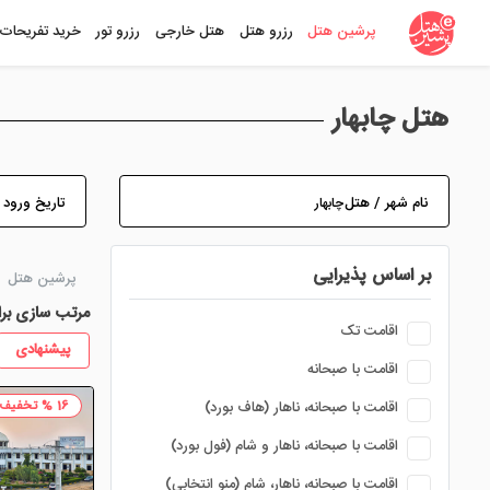
پرشین هتل
رزرو هتل
هتل خارجی
رزرو تور
خرید تفریحات
هتل چابهار
نام شهر / هتل
تاریخ ورود
بر اساس پذیرایی
پرشین هتل
مرتب سازی بر
اقامت تک
پیشنهادی
اقامت با صبحانه
16 % تخفیف
اقامت با صبحانه، ناهار (هاف بورد)
اقامت با صبحانه، ناهار و شام (فول بورد)
اقامت با صبحانه، ناهار، شام (منو انتخابی)