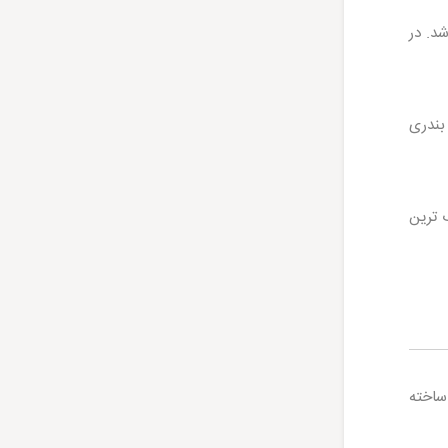
د. در
 بندری
 ترین
ساخته