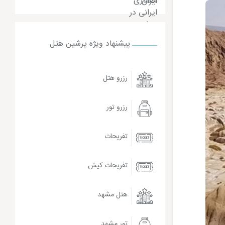
پیشنهاد ویژه پرشین هتل
رزرو هتل
رزرو تور
تفریحات
تفریحات کیش
هتل مشهد
تور مشهد