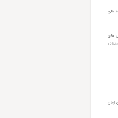
یباترین جاده های
ش های
تفاده
ن زمان