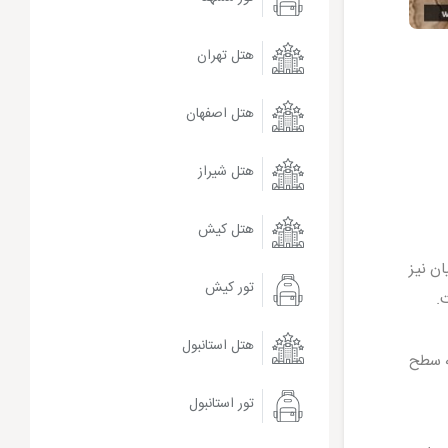
هتل تهران
هتل اصفهان
هتل شیراز
هتل کیش
ر پارسیان نیز
تور کیش
هتل استانبول
به سطح
تور استانبول