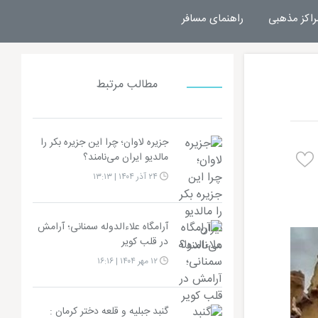
راکز مذهبی
راهنمای مسافر
مطالب مرتبط
جزیره لاوان؛ چرا این جزیره بکر را
مالدیو ایران می‌نامند؟
۲۴ آذر ۱۴۰۴ | ۱۳:۱۳
آرامگاه علاءالدوله سمنانی؛ آرامش
در قلب کویر
۱۲ مهر ۱۴۰۴ | ۱۶:۱۶
گنبد جبلیه و قلعه دختر کرمان :