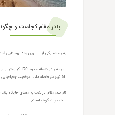
بندر مقام کجاست و چگونه
بندر مقام یکی از زیباترین بنادر روستایی ا
60 کیلومتر فاصله دارد. موقعیت جغرافیایی این بندر در مختصات 53.9 درجه طول شرقی و 26.7 درجه عرض شمالی است.
نام بندر مقام در لغت به معنای جایگاه بلند 
دریا صورت گرفته است.