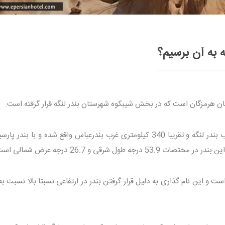
 به آن برسیم؟
ستان هرمزگان است که در بخش شیبکوه شهرستان بندر لنگه قرار گرفته است.
این بندر در فاصله حدود 170 کیلومتری غرب بندر لنگه و تقریبا 340 کیلومتری غرب بندرعباس واقع شده و با بند
است و این نام گذاری به دلیل قرار گرفتن بندر در ارتفاعی نسبتا بالا نسبت 