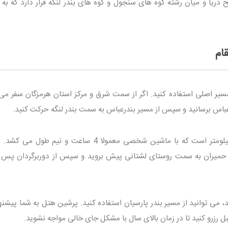
اع حدود 100 متری از سطح دریا و میان رشته کوه های سنجول و کوه های بندر لنگه قرار دارد که به
ام
 مسیر اصلی استفاده کنید. اگر از سمت شرق و مرکز استان هرمزگان سفر می 
درعباس برسانید و سپس از مسیر بندرعباس به سمت بندر لنگه حرکت کنید.
فاصله بندرعباس تا بندر مقام حدود 360 کیلومتر است که با ماشین شخصی معمولا 4 ساعت و نیم
ه حمیران به سمت روستای لشتانی پیش بروید و سپس از دوربرگردان پس ا
، می توانید از مسیر بندر پارسیان استفاده کنید. پرشین هتل به شما پیشن
 قبل رزرو کنید تا در زمان بالای سال با مشکل جای خالی مواجه نشوید.