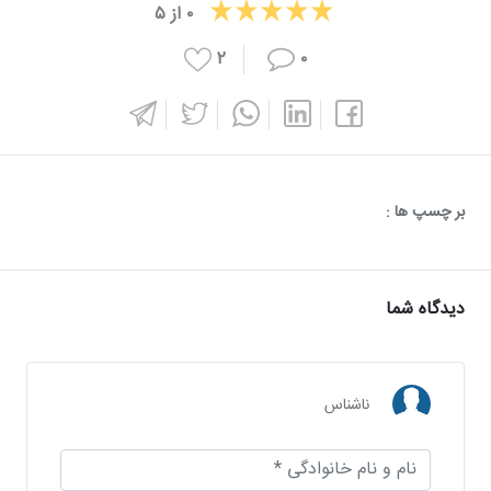
۰
از
۵
۲
۰
بر چسپ ها :
دیدگاه شما
ناشناس