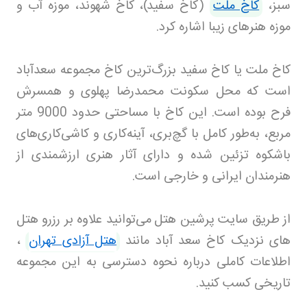
سبز،
کاخ ملت
(کاخ سفید)، کاخ شهوند، موزه آب و
موزه هنرهای زیبا اشاره کرد
.
کاخ ملت یا کاخ سفید بزرگ‌ترین کاخ مجموعه سعدآباد
است که محل سکونت محمدرضا پهلوی و همسرش
فرح بوده است. این کاخ با مساحتی حدود 9000 متر
مربع، به‌طور کامل با گچ‌بری، آینه‌کاری و کاشی‌کاری‌های
باشکوه تزئین شده و دارای آثار هنری ارزشمندی از
هنرمندان ایرانی و خارجی است
.
از طریق سایت پرشین هتل
می‌توانید علاوه بر رزرو هتل
های نزدیک کاخ سعد آباد مانند
هتل آزادی تهران
،
اطلاعات کاملی درباره نحوه دسترسی به این مجموعه
تاریخی کسب کنید
.