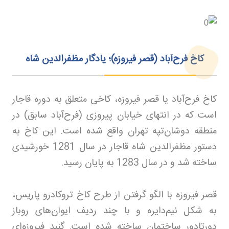
کاخ فرح‌آباد (قصر فیروزه)؛ یادگار مظفرالدین شاه
کاخ فرح‌آباد یا قصر فیروزه، کاخی متعلق به دوره قاجار
است که در انتهای خیابان پیروزی (فرح‌آباد سابق) در
منطقه دوشان‌تپه تهران واقع شده است. این کاخ به
دستور مظفرالدین شاه قاجار در سال 1281 خورشیدی
ساخته شد و در سال 1283 به پایان رسید
.
قصر فیروزه با الگو گرفتن از طرح کاخ تروکادرو پاریس،
به شکل نیم‌دایره و با چند ردیف ایوان‌های روباز
دورتادور ساختمان ساخته شده است. گنبد فیروزه‌ای