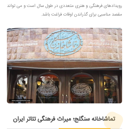
رویدادهای فرهنگی و هنری متعددی در طول سال است و می‌ تواند
مقصد مناسبی برای گذراندن اوقات فراغت باشد.
تماشاخانه سنگلج؛ میراث فرهنگی تئاتر ایران