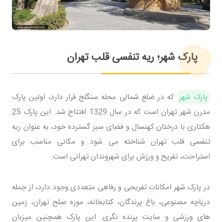
پارک شهر؛ ریه تنفسی قلب تهران
پارک شهر
که در ضلع شمالی محله سنگلج قرار دارد، اولین پارک
مدرن شهر تهران است که در سال 1329 افتتاح شد. این پارک 25
هکتاری با درختان کهنسال و فضای سبز گسترده خود، به عنوان ریه
تنفسی قلب تهران شناخته می‌ شود و مکانی مناسب برای
استراحت، تفریح و ورزش برای شهروندان تهرانی است.
در پارک شهر امکانات تفریحی و رفاهی متعددی وجود دارد، از جمله
دریاچه مصنوعی، باغ پرندگان، کتابخانه، موزه صلح تهران، زمین‌
های ورزشی و سایت پرنده‌ نگری. این پارک همچنین میزبان