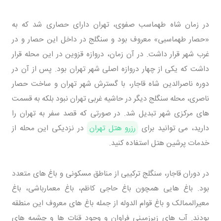
در زمان شاه طهماسب صفوی، تهران دارای حصاری شد که به
«حصار طهماسبی» معروف بود و سنگلج در داخل این حصار و در
غرب شهر قرار داشت. در آن زمان، دروازه قزوین در این محله قرار
داشت که یکی از چهار دروازه اصلی شهر تهران بود. پس از آن در
دوره ناصرالدین شاه قاجار، با گسترش شهر تهران و ساخت حصار
ناصری، محله سنگلج دیگر در حاشیه غربی تهران نبود بلکه به قسمت‌
های مرکزی شهر تبدیل شد. در صورتی که قصد سفر به تهران را
دارید، می‌ توانید برای
رزرو هتل تهران
در نزدیکی این محله از
خدمات پرشین هتل استفاده کنید.
در دوران قاجار، سنگلج ترکیبی از مناطق مسکونی و باغ‌ های متعدد
بود. باغ‌ هایی همچون باغ حاجی کاظم، باغ معمارباشی، باغ
معیرالممالک و باغ قوام‌ الدوله از جمله باغ‌ های معروف این منطقه
بودند. آب‌ های زیرزمینی فراوان و وجود قنات‌ ها و چشمه‌ های