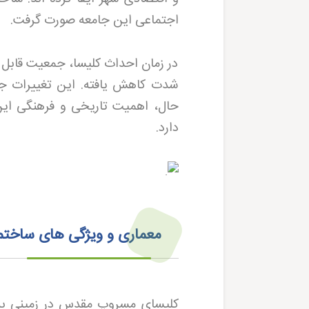
اجتماعی این جامعه صورت گرفت
.
در زمان احداث کلیسا، جمعیت قابل ت
شدت کاهش یافته. این تغییرات جمع
حال، اهمیت تاریخی و فرهنگی این 
دارد
.
معماری و ویژگی های ساختم
کلیسای مسروپ مقدس در زمینی به