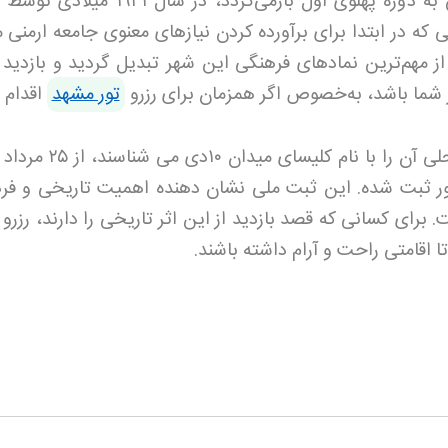
دوره پهلوی اول بازمی‌گردد، در سال
۱۹۴۱
میلادی توسط ار
که در ابتدا برای برآورده کردن نیازهای معنوی جامعه ارمنی 
ز مهم‌ترین نمادهای فرهنگی این شهر تبدیل گردید و بازدید ا
 شما باشد، به‌خصوص اگر همزمان برای رزرو
تور مشهد
اقدام ک
 آن را با نام کلیسای میدان
۱۰
دی می شناسند، از
۲۵
مرداد
ور ثبت شده. این ثبت ملی نشان دهنده اهمیت تاریخی و فر
 برای کسانی که قصد بازدید از این اثر تاریخی را دارند، رزرو
 اقامتی راحت و آرام داشته باشند
.