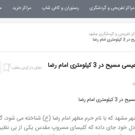
مراکز تفریحی و گردشگری
رستوران و کافی شاپ
مراکز خرید
م
کز تفریحی و گردشگری مشهد
مام رضا
 کیلومتری امام رضا
نشان دار کردن مطلب
هر مشهد که با نام حرم مطهر امام رضا (ع) شناخته می شود، گن
 دل خود جای داده که کلیسای مسروپ مقدس یکی از بی نظیر
هتل بشری مشهد
تفریحات