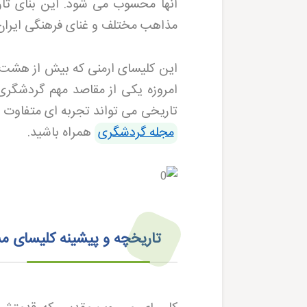
آنها محسوب می شود. این بنای تار
مذاهب مختلف و غنای فرهنگی ایران 
این کلیسای ارمنی که بیش از هشت 
امروزه یکی از مقاصد مهم گردشگ
تاریخی می تواند تجربه ای متفاوت و 
مجله گردشگری
همراه باشید.
تاریخچه و پیشینه کلیسای