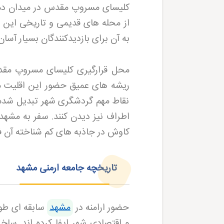
کلیسای مسروپ مقدس در میدان ده د
از محله های قدیمی و تاریخی این
به آن برای بازدیدکنندگان بسیار آسان
محل قرارگیری کلیسای مسروپ مقدس
ریشه های عمیق حضور این اقلیت مذ
نقاط مهم گردشگری شهر تبدیل شده که
اطراف نیز دیدن کنند
.
سفر به مشهد
کاوش در جاذبه های کم شناخته آن ف
تاریخچه جامعه ارمنی مشهد
حضور ارامنه در
مشهد
سابقه ای طول
و اقتصادی شهر ایفا کرده اند. سا