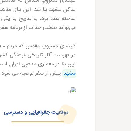
کلیسای مسروپ مقدس که قدمتش به 
ساکن مشهد بنا شد. این بنای مذهبی 
ساخته شده بود، به تدریج به یکی ا
می‌تواند بخشی جذاب از برنامه سفر
کلیسای مسروپ مقدس که مردم محلی
در فهرست آثار تاریخی فرهنگی کش
این بنا در معماری مذهبی ایران است.
مشهد
پیش از سفر توصیه می شود تا
موقعیت جغرافیایی و دسترسی