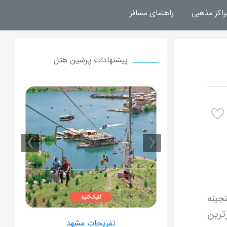
راکز مذهبی
راهنمای مسافر
پیشنهادات پرشین هتل
›
‹
جینه
ترین
 مشهد
هتل های مشهد