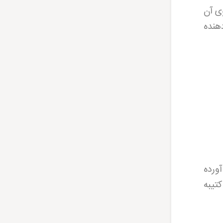
ی آن
هنده
ورده
تیبه