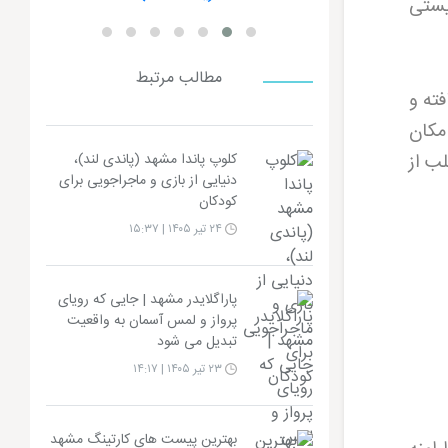
یستی
مطالب مرتبط
فته و
 مکان
لب از
کلوپ پاندا مشهد (پاندی لند)،
دنیایی از بازی و ماجراجویی برای
کودکان
۲۴ تیر ۱۴۰۵ | ۱۵:۳۷
پاراگلایدر مشهد | جایی که رویای
پرواز و لمس آسمان به واقعیت
تبدیل می شود
۲۳ تیر ۱۴۰۵ | ۱۴:۱۷
بهترین پیست های کارتینگ مشهد