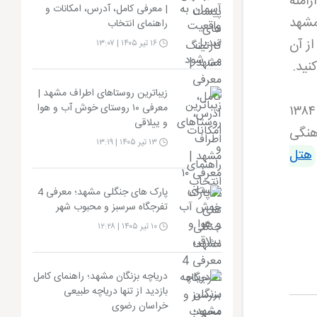
امنه
| معرفی کامل، آدرس، امکانات و
مشهد
راهنمای انتخاب
ز آن
۱۶ تیر ۱۴۰۵ | ۱۳:۰۷
نید.
زیباترین روستاهای اطراف مشهد |
معرفی ۱۰ روستای خوش آب و هوا
۱۳۸۴
و ییلاقی
هنگی
۱۳ تیر ۱۴۰۵ | ۱۳:۱۹
هتل
پارک های جنگلی مشهد؛ معرفی 4
تفرجگاه سرسبز و محبوب شهر
۱۰ تیر ۱۴۰۵ | ۱۲:۲۸
دریاچه بزنگان مشهد؛ راهنمای کامل
بازدید از تنها دریاچه طبیعی
خراسان رضوی