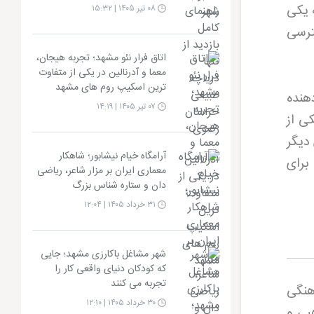
 یکی
۰۸ تیر ۱۴۰۵ | ۱۵:۳۲
ترسی
اتاق فرار نئو مشهد؛ تجربه هیجان،
معما و آدرنالین در یکی از متفاوت
ترین اسکیپ روم های مشهد
هنده
۰۷ تیر ۱۴۰۵ | ۱۴:۱۹
ی از
 دیگر
آرامگاه خیام نیشابور؛ شاهکار
برای
معماری ایران بر مزار شاعر، ریاضی
دان و ستاره شناس بزرگ
۳۱ خرداد ۱۴۰۵ | ۱۲:۰۴
شهر مشاغل باکارزی مشهد؛ جایی
که کودکان دنیای واقعی کار را
تجربه می کنند
هنگی
۳۰ خرداد ۱۴۰۵ | ۱۲:۱۰
بی و