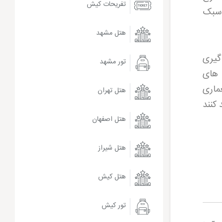
تفریحات کیش
 سبک
هتل مشهد
گیری
تور مشهد
 های
ماری
هتل تهران
 کنند
هتل اصفهان
هتل شیراز
هتل کیش
تور کیش