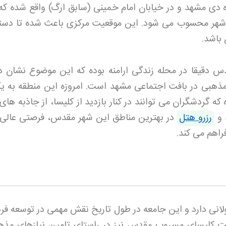
ی مشهد و در خیابان امام خمینی (سابق ارگ) واقع شده که
 شهر محسوب می شود. این موقعیت مرکزی باعث شده تا دس
 باشد
.
 دقیقا در محله زندگی ارامنه بوده که این موضوع نشان د
هبی در بافت اجتماعی مشهد است. امروزه این منطقه به یک
 گردشگران می توانند در کنار بازدید از کلیسا، از جاذبه های
 و
رزرو هتل
در بهترین مناطق این شهر مقدس، فرصتی عالی 
راهم می کند
.
انی دارد و این جامعه در طول تاریخ نقش مهمی در توسعه فر
خت کلیسای مسروپ مقدس نیز در راستای تامین نیازهای مذه