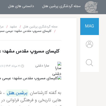
مجله گردشگری پرشین هتل
مجله خبری پرشین هتل
دانستنی های هتل
MAG
مجله گردشگری پرشین هتل
مشهد
مرا
کلیسای مسروپ مقدس مشهد؛ عیسی مسیح در 3 کیلومتری ا
کلیسای مسروپ مقدس مشهد؛ عیسی مسیح در 3
سارا دشتی
۲۱ مرداد ۱۴۰۴ | ۱۵:۱۱
به گفته کارشناسان
پرشین هتل
، ش
هایی تاریخی و فرهنگی فراوانی در
هتل قصر طلایی مشهد
هتل الماس 2 مشهد