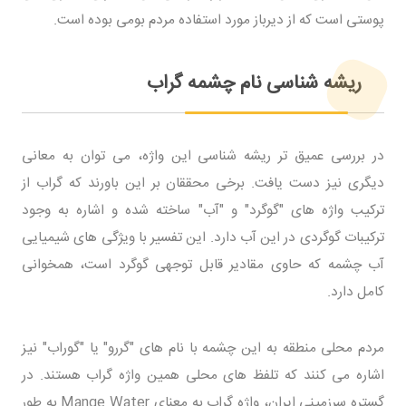
پوستی است که از دیرباز مورد استفاده مردم بومی بوده است.
ریشه شناسی نام چشمه گراب
در بررسی عمیق تر ریشه شناسی این واژه، می توان به معانی
دیگری نیز دست یافت. برخی محققان بر این باورند که گراب از
ترکیب واژه های "گوگرد" و "آب" ساخته شده و اشاره به وجود
ترکیبات گوگردی در این آب دارد. این تفسیر با ویژگی های شیمیایی
آب چشمه که حاوی مقادیر قابل توجهی گوگرد است، همخوانی
کامل دارد.
مردم محلی منطقه به این چشمه با نام های "گررو" یا "گوراب" نیز
اشاره می کنند که تلفظ های محلی همین واژه گراب هستند. در
گستره سرزمینی ایران، واژه گراب به معنای Mange Water به طور