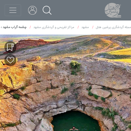
مجله گردشگری پرشین هتل
مشهد
مراکز تفریحی و گردشگری مشهد
چشمه گراب مشهد ؛ ش