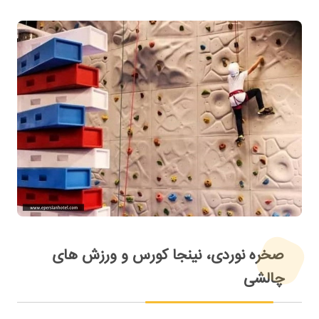
صخره نوردی، نینجا کورس و ورزش های
چالشی