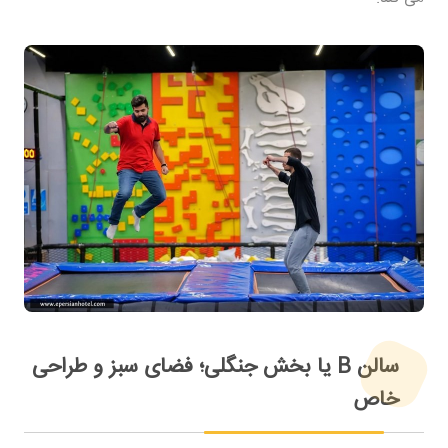
سالن B یا بخش جنگلی؛ فضای سبز و طراحی
خاص