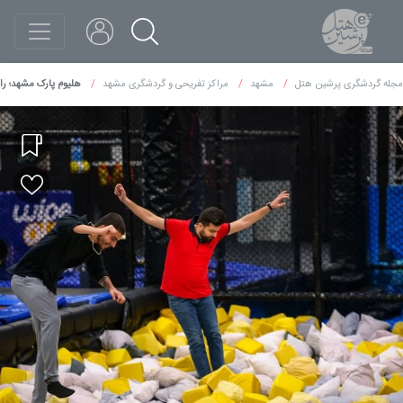
مجله گردشگری پرشین هتل
مشهد
مراکز تفریحی و گردشگری مشهد
هلیوم پارک مشهد؛ را