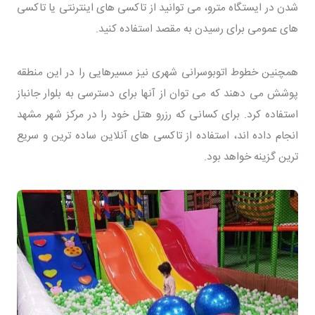
شدن در ایستگاه مترو، می توانید از تاکسی های اینترنتی یا تاکسی
های عمومی برای رسیدن به مقصد استفاده کنید.
همچنین خطوط اتوبوسرانی شهری نیز مسیرهایی را در این منطقه
پوشش می دهند که می توان از آنها برای دسترسی به بلوار جانباز
استفاده کرد. برای کسانی که رزرو هتل خود را در مرکز شهر مشهد
انجام داده اند، استفاده از تاکسی های آنلاین ساده ترین و سریع
ترین گزینه خواهد بود.