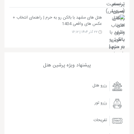
هتل های مشهد با بالکن رو به حرم | راهنمای انتخاب +
عکس های واقعی 1404
۲۲ آذر ۱۴۰۴ | ۱۶:۱۲
پیشنهاد ویژه پرشین هتل
رزرو هتل
رزرو تور
تفریحات