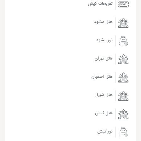
تفریحات کیش
هتل مشهد
تور مشهد
هتل تهران
هتل اصفهان
هتل شیراز
هتل کیش
تور کیش