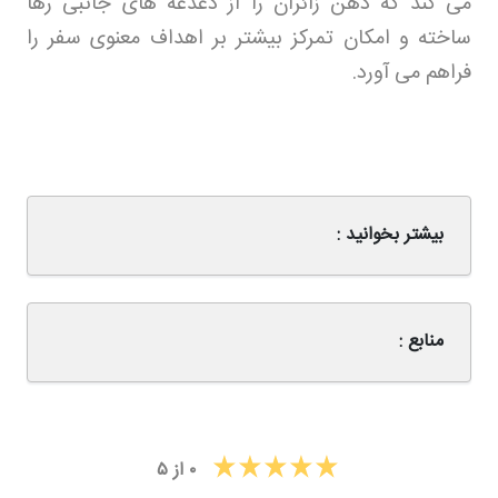
می کند که ذهن زائران را از دغدغه های جانبی رها
ساخته و امکان تمرکز بیشتر بر اهداف معنوی سفر را
فراهم می آورد
.
بیشتر بخوانید :
منابع :
۰
از
۵