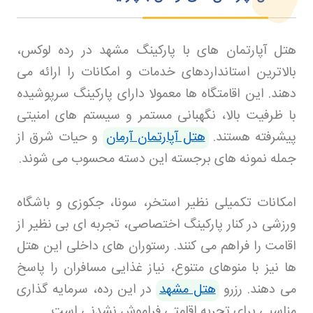
هتل آپارتمان های با پارکینگ مشهد در رده لوکس،
بالاترین استانداردهای خدمات و امکانات را ارائه می
دهند. این اقامتگاه ها معمولا دارای پارکینگ سرپوشیده
با ظرفیت بالا، نگهبانی مستمر و سیستم های امنیتی
پیشرفته هستند.
هتل آپارتمان آرمان
و حیات شرق از
جمله نمونه های برجسته این دسته محسوب می شوند
.
امکانات تکمیلی نظیر استخر، سونا، جکوزی و باشگاه
ورزشی در کنار پارکینگ اختصاصی، تجربه ای بی نظیر از
اقامت را فراهم می کنند. رستوران های داخلی این هتل
ها نیز با منوهای متنوع، نیاز غذایی مسافران را پاسخ
می دهند
.
رزرو
هتل مشهد
در این رده، سرمایه گذاری
مناسبی برای تجربه اقامتی فراموش نشدنی است
.