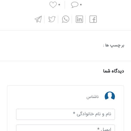
۰
۰
بر چسپ ها :
دیدگاه شما
ناشناس