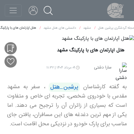
مجله گردشگری پرشین هتل
مشهد
دانستنی های هتل مشهد
هتل آپارتمان های با پارکین
هتل آپارتمان های با پارکینگ مشهد
سارا دشتی
۰۹ مرداد ۱۴۰۴ | ۱۱:۳۲
به گفته کارشناسان
پرشین هتل
،
سفر به مشهد
مقدس با خودروی شخصی، تجربه ای خاص و متفاوت
است که بسیاری از زائران آن را ترجیح می دهند. اما
یکی از مهم ترین دغدغه های این مسافران، یافتن جای
مناسب برای پارک خودرو در نزدیکی محل اقامت است
.