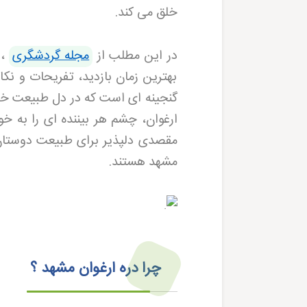
خلق می کند
.
در این مطلب از
مجله گردشگری
، 
بهترین زمان بازدید، تفریحات و نکا
گنجینه ای است که در دل طبیعت خرا
ارغوان، چشم هر بیننده ای را به خ
مقصدی دلپذیر برای طبیعت دوستان،
مشهد هستند
.
چرا دره ارغوان مشهد ؟