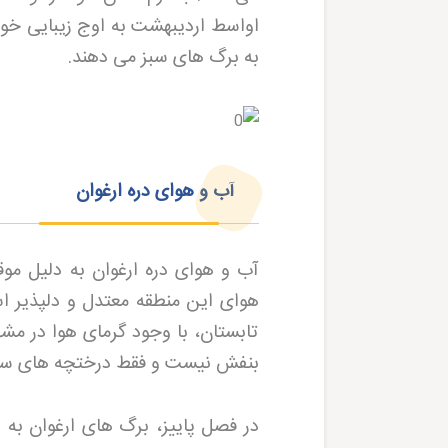
اواسط اردیبهشت به اوج زیبایی خود
به برگ های سبز می دهند
.
آب و هوای دره ارغوان
آب و هوای دره ارغوان به دلیل م
هوای این منطقه معتدل و دلپذیر اس
تابستان، با وجود گرمای هوا در مش
بنفش نیست و فقط درختچه های سبز
در فصل پاییز، برگ های ارغوان به 