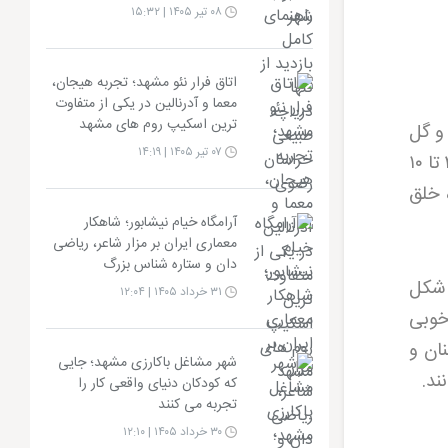
۰۸ تیر ۱۴۰۵ | ۱۵:۳۲
اتاق فرار نئو مشهد؛ تجربه هیجان،
معما و آدرنالین در یکی از متفاوت
ترین اسکیپ روم های مشهد
و گل
۰۷ تیر ۱۴۰۵ | ۱۴:۱۹
تا
۱۰
 خلق
آرامگاه خیام نیشابور؛ شاهکار
معماری ایران بر مزار شاعر، ریاضی
دان و ستاره شناس بزرگ
ی شکل
۳۱ خرداد ۱۴۰۵ | ۱۲:۰۴
خوبی
ان و
شهر مشاغل باکارزی مشهد؛ جایی
ند
.
که کودکان دنیای واقعی کار را
تجربه می کنند
۳۰ خرداد ۱۴۰۵ | ۱۲:۱۰