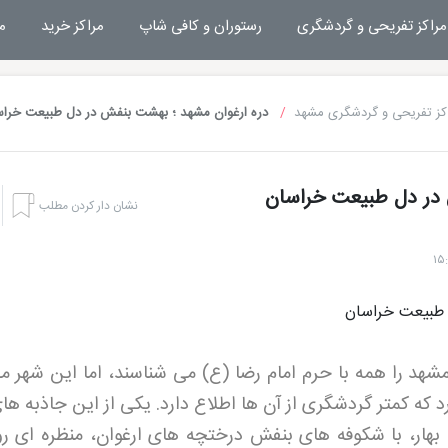
مراکز تفریحی و گردشگری
رستوران و کافی شاپ
مراکز خرید
م
کز تفریحی و گردشگری مشهد
دره ارغوان مشهد ؛ بهشت بنفش در دل طبیعت خرا
 در دل طبیعت خراسان
نشان دار کردن مطلب
شهد را همه با حرم امام رضا (ع) می شناسند، اما این شهر 
که کمتر گردشگری از آن ها اطلاع دارد. یکی از این جاذبه های
 بهار، با شکوفه های بنفش درختچه های ارغوان، منظره ای رو
هتل بشری مشهد
تفریحات