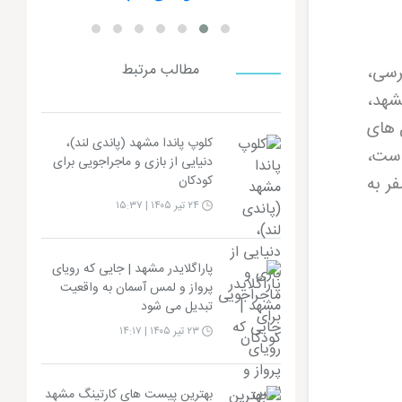
مطالب مرتبط
رسی،
شهد،
 های
کلوپ پاندا مشهد (پاندی لند)،
است،
دنیایی از بازی و ماجراجویی برای
ر به
کودکان
۲۴ تیر ۱۴۰۵ | ۱۵:۳۷
پاراگلایدر مشهد | جایی که رویای
پرواز و لمس آسمان به واقعیت
تبدیل می شود
۲۳ تیر ۱۴۰۵ | ۱۴:۱۷
بهترین پیست های کارتینگ مشهد