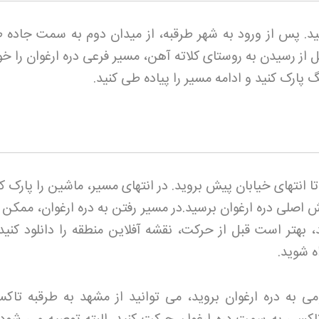
. پس از ورود به شهر طرقبه، از میدان دوم به سمت جاده ط
ل از رسیدن به روستای کلاته آهن، مسیر فرعی دره ارغوان را خ
 پارک کنید و ادامه مسیر را پیاده طی کنید
.
تا انتهای خیابان پیش بروید. در انتهای مسیر، ماشین را پارک ک
 اصلی دره ارغوان برسید
.
در مسیر رفتن به دره ارغوان، ممکن
هتر است قبل از حرکت، نقشه آفلاین منطقه را دانلود کنید ی
ه شوید
.
می به دره ارغوان بروید، می توانید از مشهد به طرقبه تاکس