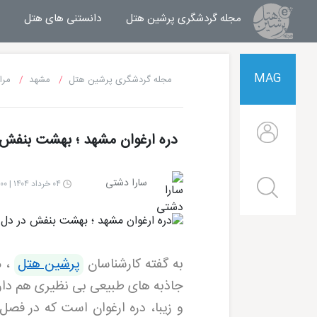
مجله گردشگری پرشین هتل
مجله خبری پرشین هتل
دانستنی های هتل
MAG
مجله گردشگری پرشین هتل
مشهد
مرا
دره ارغوان مشهد ؛ بهشت بنفش
سارا دشتی
۰۴ خرداد ۱۴۰۴ | ۱۵:۰۰
به گفته کارشناسان
پرشین هتل
،
م
جاذبه های طبیعی بی نظیری هم دارد 
و زیبا، دره ارغوان است که در فصل
هتل قصر طلایی مشهد
هتل الماس 2 مشهد