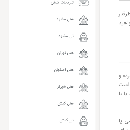
تفریحات کیش
رقدر
هتل مشهد
واهید
تور مشهد
هتل تهران
هتل اصفهان
رده و
 است
هتل شیراز
ا با
هتل کیش
ی یا
تور کیش