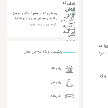
روستای دهبار مشهد؛ نگین سرسبز
بینالود و مرتفع ترین ییلاق طرقبه
۲۸ خرداد ۱۴۰۵ | ۱۱:۵۵
ا در
پیشنهاد ویژه پرشین هتل
 دره
رزرو هتل
برای
رزرو تور
تفریحات