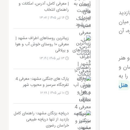
| معرفی کامل، آدرس، امکانات و
راهنمای انتخاب
ازدید
۱۶ تیر ۱۴۰۵ | ۱۳:۰۷
 میان
ه، آن
زیباترین روستاهای اطراف مشهد |
معرفی ۱۰ روستای خوش آب و هوا
و ییلاقی
و هنر
۱۳ تیر ۱۴۰۵ | ۱۳:۱۹
ان و
را به
پارک های جنگلی مشهد؛ معرفی 4
هتل
تفرجگاه سرسبز و محبوب شهر
۱۰ تیر ۱۴۰۵ | ۱۲:۲۸
دریاچه بزنگان مشهد؛ راهنمای کامل
بازدید از تنها دریاچه طبیعی
خراسان رضوی