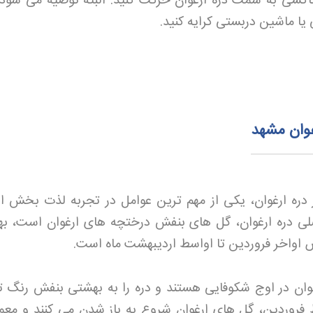
تاکسی به سمت دره ارغوان حرکت کنید. البته توصیه می شود 
 ماشین دربستی کرایه کنید
.
رغوان مشهد
 دره ارغوان، یکی از مهم ترین عوامل در تجربه لذت بخش از
لی دره ارغوان، گل های بنفش درختچه های ارغوان است، به
اص اواخر فروردین تا اواسط اردیبهشت ماه است
.
غوان در اوج شکوفایی هستند و دره را به بهشتی بنفش رنگ ت
 فروردین، گل های ارغوان شروع به باز شدن می کنند و معمولا