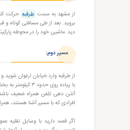
از مشهد به سمت
طرقبه
حرکت کنید
بروید. بعد از طی مسافتی کوتاه و قب
دید. ماشین خود را در محوطه پارکینگ
مسیر دوم
:
از طرقبه وارد خیابان ارغوان شوید و 
با پیاده روی حدود
۳
کیلومتر به بخش
آنتن دهی تلفن همراه ضعیف باشد، ب
افرادی که با مسیر آشنا هستند، همرا
اگر قصد دارید با وسایل نقلیه عمو