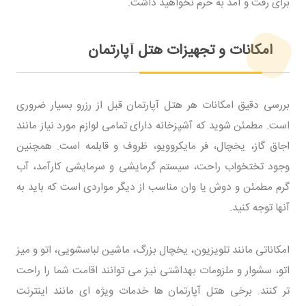
برای رفت و آمد به حرم نخواهید داشت.
امکانات و تجهیزات هتل آپارتمان
بررسی دقیق امکانات هر هتل آپارتمان قبل از رزرو بسیار ضروری
است. مطمئن شوید که آشپزخانه دارای تمامی لوازم مورد نیاز مانند
اجاق گاز، یخچال، فر مایکروویو، ظروف و قابلمه است. همچنین
وجود تختخواب راحت، سیستم گرمایشی و سرمایشی کارآمد، آب
گرم مطمئن و دوش یا وان مناسب از دیگر مواردی است که باید به
آنها توجه کنید.
امکاناتی مانند تلویزیون، یخچال بزرگ، ماشین لباسشویی، اتو و میز
اتو، سشوار و ملزومات بهداشتی نیز می توانند اقامت شما را راحت
تر کنند. برخی هتل آپارتمان ها خدمات ویژه ای مانند اینترنت