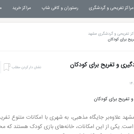
مراکز تفریحی و گردشگری
رستوران و کافی شاپ
مراکز خرید
م
کز تفریحی و گردشگری مشهد
ریح برای کودکان
گیری و تفریح برای کودکان
نشان دار کردن مطلب
شهد علاوه‌بر جایگاه مذهبی، به شهری با امکانات متنوع تفری
 است. یکی از این امکانات، خانه‌های بازی کودک هستند که م
هتل بشری مشهد
تفریحات