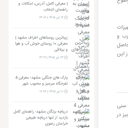
موضوع
| معرفی کامل، آدرس، امکانات و
راهنمای انتخاب
۱۶ تیر ۱۴۰۵ | ۱۳:۰۷
یزات
رب و
زیباترین روستاهای اطراف مشهد |
معرفی ۱۰ روستای خوش آب و هوا
حاصل
و ییلاقی
ز این
۱۳ تیر ۱۴۰۵ | ۱۳:۱۹
پارک های جنگلی مشهد؛ معرفی 4
تفرجگاه سرسبز و محبوب شهر
۱۰ تیر ۱۴۰۵ | ۱۲:۲۸
 سنی
دریاچه بزنگان مشهد؛ راهنمای کامل
ز در
بازدید از تنها دریاچه طبیعی
خراسان رضوی