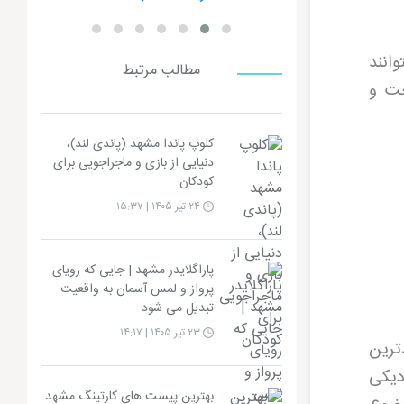
انند
مطالب مرتبط
حت و
کلوپ پاندا مشهد (پاندی لند)،
دنیایی از بازی و ماجراجویی برای
کودکان
۲۴ تیر ۱۴۰۵ | ۱۵:۳۷
پاراگلایدر مشهد | جایی که رویای
پرواز و لمس آسمان به واقعیت
تبدیل می شود
۲۳ تیر ۱۴۰۵ | ۱۴:۱۷
ترین
دیکی
بهترین پیست های کارتینگ مشهد