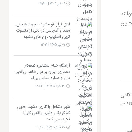
۰۸ تیر ۱۴۰۵ | ۱۵:۳۲
انند
چنین
اتاق فرار نئو مشهد؛ تجربه هیجان،
معما و آدرنالین در یکی از متفاوت
ترین اسکیپ روم های مشهد
۰۷ تیر ۱۴۰۵ | ۱۴:۱۹
آرامگاه خیام نیشابور؛ شاهکار
معماری ایران بر مزار شاعر، ریاضی
دان و ستاره شناس بزرگ
۳۱ خرداد ۱۴۰۵ | ۱۲:۰۴
 کافی
انات
شهر مشاغل باکارزی مشهد؛ جایی
که کودکان دنیای واقعی کار را
تجربه می کنند
۳۰ خرداد ۱۴۰۵ | ۱۲:۱۰
اصی،