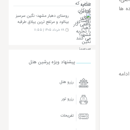
ه ها
روستای دهبار مشهد؛ نگین سرسبز
بینالود و مرتفع ترین ییلاق طرقبه
۲۸ خرداد ۱۴۰۵ | ۱۱:۵۵
پیشنهاد ویژه پرشین هتل
دامه
رزرو هتل
رزرو تور
تفریحات