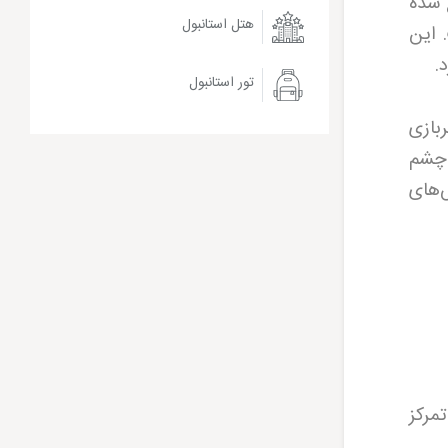
 شده
هتل استانبول
برای سنین زیر 10 سال است. این
.
تور استانبول
بازی
 چشم
‌های
مرکز