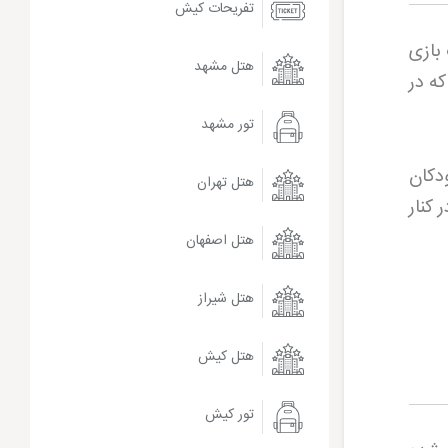
تفریحات کیش
 بازی
هتل مشهد
ه در
تور مشهد
ودکان
هتل تهران
 کنار
هتل اصفهان
هتل شیراز
هتل کیش
تور کیش