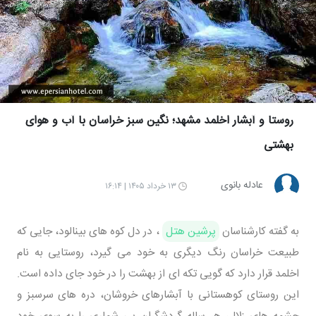
روستا و آبشار اخلمد مشهد؛ نگین سبز خراسان با آب و هوای
بهشتی
عادله بانوی
۱۳ خرداد ۱۴۰۵ | ۱۶:۱۴
به گفته کارشناسان
پرشین هتل
، در دل کوه های بینالود، جایی که
طبیعت خراسان رنگ دیگری به خود می گیرد، روستایی به نام
اخلمد قرار دارد که گویی تکه ای از بهشت را در خود جای داده است.
این روستای کوهستانی با آبشارهای خروشان، دره های سرسبز و