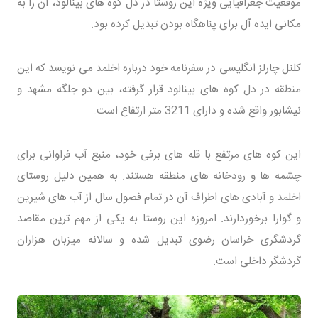
موقعیت جغرافیایی ویژه این روستا در دل کوه های بینالود، آن را به
مکانی ایده آل برای پناهگاه بودن تبدیل کرده بود.
کلنل چارلز انگلیسی در سفرنامه خود درباره اخلمد می نویسد که این
منطقه در دل کوه های بینالود قرار گرفته، بین دو جلگه مشهد و
نیشابور واقع شده و دارای 3211 متر ارتفاع است.
این کوه های مرتفع با قله های برفی خود، منبع آب فراوانی برای
چشمه ها و رودخانه های منطقه هستند. به همین دلیل روستای
اخلمد و آبادی های اطراف آن در تمام فصول سال از آب های شیرین
و گوارا برخوردارند. امروزه این روستا به یکی از مهم ترین مقاصد
گردشگری خراسان رضوی تبدیل شده و سالانه میزبان هزاران
گردشگر داخلی است.