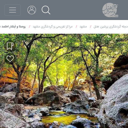
مجله گردشگری پرشین هتل
مشهد
مراکز تفریحی و گردشگری مشهد
روستا و آبشار اخلمد