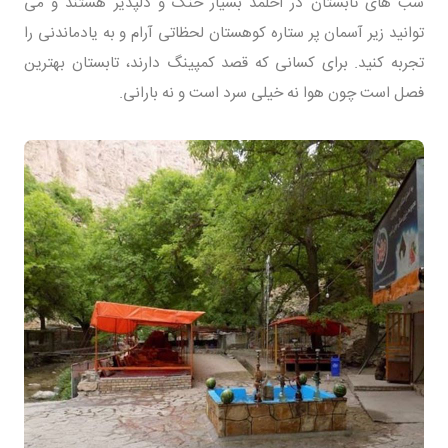
شب های تابستان در اخلمد بسیار خنک و دلپذیر هستند و می
توانید زیر آسمان پر ستاره کوهستان لحظاتی آرام و به یادماندنی را
تجربه کنید. برای کسانی که قصد کمپینگ دارند، تابستان بهترین
فصل است چون هوا نه خیلی سرد است و نه بارانی.