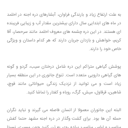
به علت ارتفاع زیاد و بارندگی فراوان، آبشارهای دره اجنه در اخلمد
در ماه های ابتدایی سال دارای بیشترین مقدار آب و زیبایی فریبنده
ای هستند. در این دره چشمه های معروف اخلمد مانند سرحصار، آقا
کریم، خواهش و بازدان جریان دارند که هر کدام داستان و ویژگی
خاص خود را دارند.
پوشش گیاهی متراکم این دره شامل درختان سیب، گردو و گونه
های گیاهی دارویی متعدد است. تنوع جانوری در این منطقه بسیار
زیاد است و می توانید از نزدیک زندگی حیواناتی مانند قوچ،
شاهین، قرقاول، میش، گرگ، روباه و کفتار را تماشا کنید.
البته این جانوران معمولا از انسان فاصله می گیرند و نباید نگران
حمله آن ها بود. برای گشت وگذار در دره اجنه مشهد حتما کفش
مناسب و لباس مناسب پیاده روی به تن کنید چون مسیری نسبتا