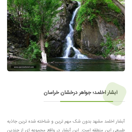
آبشار اخلمد؛ جواهر درخشان خراسان
آبشار اخلمد مشهد بدون شک مهم ترین و شناخته شده ترین جاذبه
طبیعی این منطقه است. این آبشار در واقع مجموعه ای از چندین