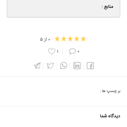
منابع :
۰
از
۵
۱
۰
بر چسپ ها :
دیدگاه شما