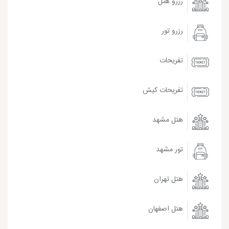
رزرو هتل
رزرو تور
تفریحات
تفریحات کیش
هتل مشهد
تور مشهد
هتل تهران
هتل اصفهان