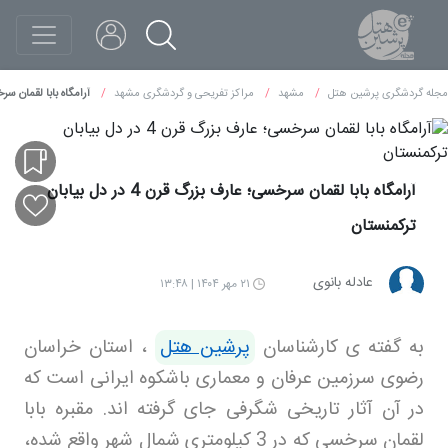
مجله گردشگری پرشین هتل
مشهد
مراکز تفریحی و گردشگری مشهد
آرامگاه بابا لقمان سرخسی؛ عارف ب
آرامگاه بابا لقمان سرخسی؛ عارف بزرگ قرن 4 در دل بیابان
ترکمنستان
عادله بانوی
۲۱ مهر ۱۴۰۴ | ۱۳:۴۸
به گفته ی کارشناسان
پرشین هتل
، استان خراسان
رضوی سرزمین عرفان و معماری باشکوه ایرانی است که
در آن آثار تاریخی شگرفی جای گرفته اند. مقبره بابا
لقمان سرخسی که در 3 کیلومتری شمال شهر واقع شده،