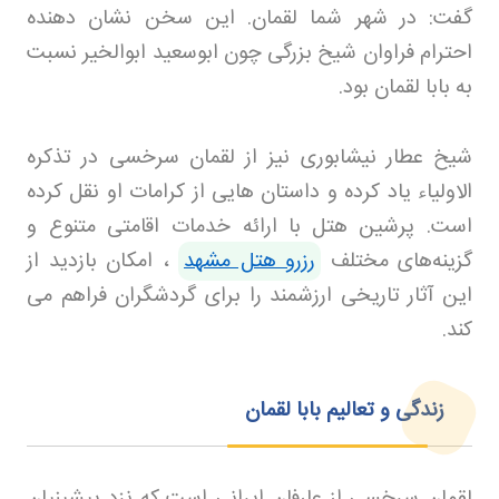
گفت: در شهر شما لقمان. این سخن نشان دهنده
احترام فراوان شیخ بزرگی چون ابوسعید ابوالخیر نسبت
به بابا لقمان بود
.
شیخ عطار نیشابوری نیز از لقمان سرخسی در تذکره
الاولیاء یاد کرده و داستان هایی از کرامات او نقل کرده
است. پرشین هتل
با ارائه خدمات اقامتی متنوع و
گزینه‌های مختلف
رزرو هتل مشهد
، امکان بازدید از
این آثار تاریخی ارزشمند را برای گردشگران فراهم می
کند
.
زندگی و تعالیم بابا لقمان
لقمان سرخسی از عارفان ایرانی است که نزد پیشینیان