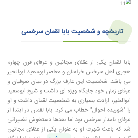
تاریخچه و شخصیت بابا لقمان سرخسی
بابا لقمان یکی از عقلای مجانین و عرفای قرن چهارم
هجری اهل سرخس خراسان و معاصر ابوسعید ابوالخیر
می باشد. شخصیت این عارف بزرگ در میان صوفیان و
عرفای زمان خود جایگاه ویژه ای داشت و شیخ ابوسعید
ابوالخیر، ارادت بسیاری به شخصیت لقمان داشت و او
را "شوریده احوال" خطاب می کرد. بابا لقمان در ابتدا از
عرفای نامدار سرخس بود اما بعدها دستخوش تغییراتی
شد که باعث شهرت او به عنوان یکی از عقلای مجانین