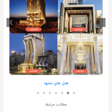
›
‹
هتل های مشهد
مطالب مرتبط