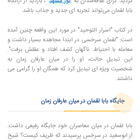
گردید
.
برای علاقه‌مندان به
تور مشهد
، بازدید از ارانگاه
بابا لقمان می‌تواند تجربه ای جدید و جذاب باشد.
در کتاب "اسرار التوحید" در مورد این واقعه چنین آمده
است: "لقمان سرخسی در ابتدا مجاهده بسیار داشت و
معامله با احتیاط. ناگهان کشف افتاد و عقلش برفت".
این تبدیل حالت، او را در میان عارفان زمان به
شخصیت ویژه ای تبدیل کرد که همگان او را گرامی می
داشتند
.
جایگاه بابا لقمان در میان عارفان زمان
بابا لقمان در میان معاصران خود جایگاه رفیعی داشت.
از ابوسعید در سرخس پرسیدند که ظریف کیست؟ شیخ