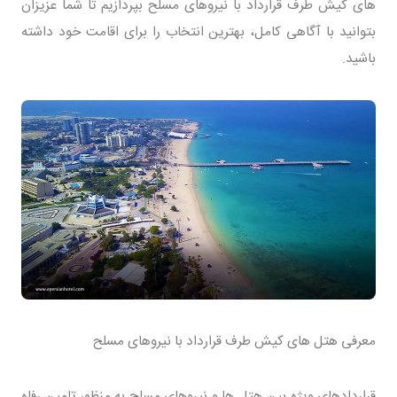
های کیش طرف قرارداد با نیروهای مسلح بپردازیم تا شما عزیزان
بتوانید با آگاهی کامل، بهترین انتخاب را برای اقامت خود داشته
باشید.
معرفی هتل های کیش طرف قرارداد با نیروهای مسلح
قراردادهای ویژه بین هتل ها و نیروهای مسلح به منظور تامین رفاه