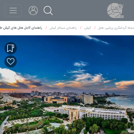
مجله گردشگری پرشین هتل
کیش
راهنمای مسافر کیش
راهنمای کامل هتل های کیش طرف