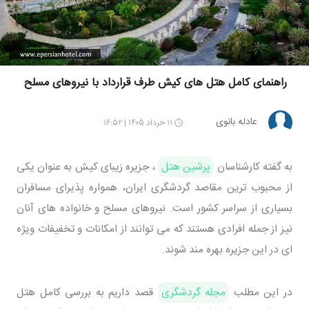
راهنمای کامل هتل های کیش طرف قرارداد با نیروهای مسلح
عادله بانوی
۱۱ خرداد ۱۴۰۵ | ۱۶:۵۲
به گفته کارشناسان
پرشین هتل
، جزیره زیبای کیش به عنوان یکی
از محبوب ترین مقاصد گردشگری ایران، همواره پذیرای مسافران
بسیاری از سراسر کشور است. نیروهای مسلح و خانواده های آنان
نیز از جمله افرادی هستند که می توانند از امکانات و تخفیفات ویژه
ای در این جزیره بهره مند شوند.
در این مطلب
مجله گردشگری
قصد داریم به بررسی کامل هتل