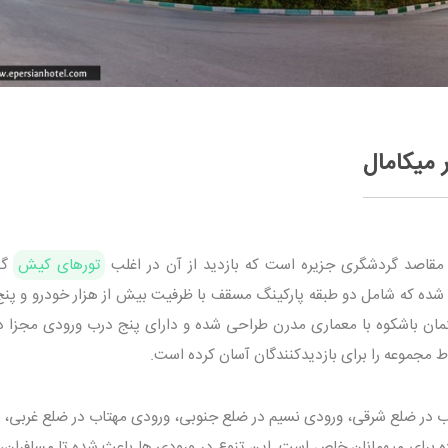
 میکامال
مقاصد گردشگری جزیره است که بازدید از آن در اغلب
تورهای کیش
گن
ده که شامل دو طبقه پارکینگ مسقف با ظرفیت بیش از هزار خودرو و پنج
مان باشکوه با معماری مدرن طراحی شده و دارای پنج درب ورودی مجزا د
مجموعه را برای بازدیدکنندگان آسان کرده است.
 در ضلع شرقی، ورودی نسیم در ضلع جنوبی، ورودی مهتاب در ضلع غربی، 
برای میهمانان خاص است. این تنوع در ورودی ها باعث شده تا مسافران،به