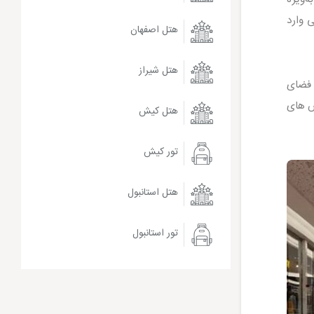
 وارد
هتل اصفهان
هتل شیراز
 فضای
ش های
هتل کیش
تور کیش
هتل استانبول
تور استانبول