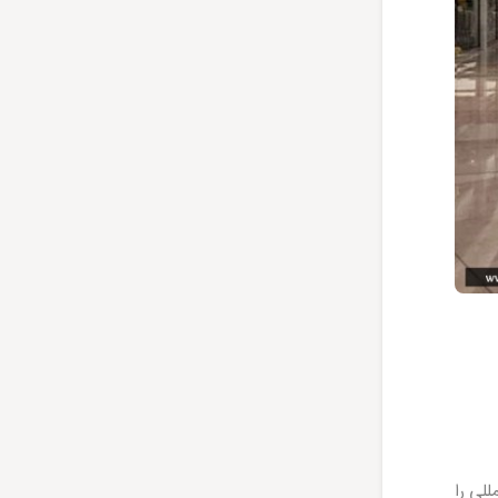
لی را