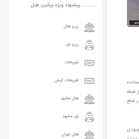
پیشنهاد ویژه پرشین هتل
رزرو هتل
رزرو تور
تفریحات
تفریحات کیش
جانده
 طبقه
هتل مشهد
ر ضلع
تور مشهد
ورودی
هتل تهران
‌ویژه