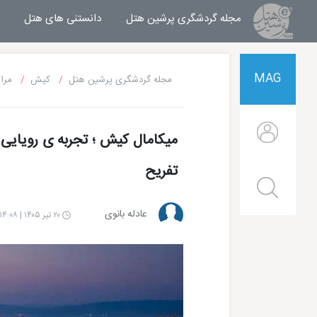
مجله گردشگری پرشین هتل
مجله خبری پرشین هتل
دانستنی های هتل
MAG
مجله گردشگری پرشین هتل
کیش
مرا
میکامال کیش ؛ تجربه ی رویایی 
تفریح
عادله بانوی
۲۰ تیر ۱۴۰۵ | ۱۴:۰۸
هتل شایان کیش
هتل ترنج کیش