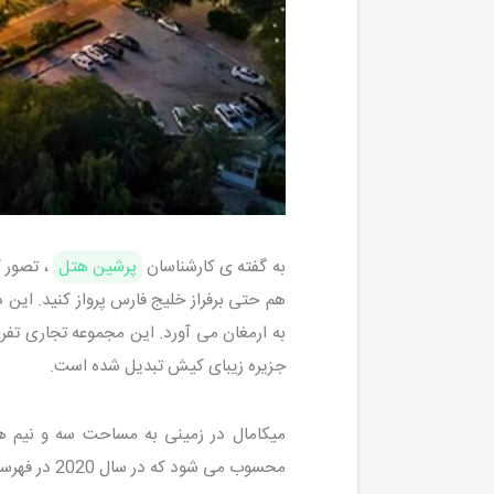
به گفته ی کارشناسان
پرشین هتل
، تصور ک
هم حتی برفراز خلیج فارس پرواز کنید. این
جزیره زیبای کیش تبدیل شده است.
میکامال در زمینی به مساحت سه و نیم هک
محسوب می شود که در سال 2020 در فهرست ده مرکز برتر تجاری خاورمیانه قرار گرفته است.