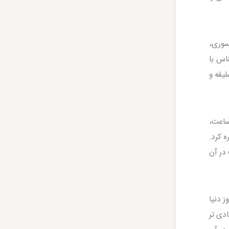
سوری،
اس با
یقه و
ساعت،
 کرد.
در آن
 دنیا
ادی تر