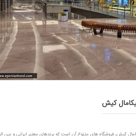
یکامال کیش
ال کیش، فروشگاه های متنوع آن است که برندهای معتبر ایرانی و بین المل