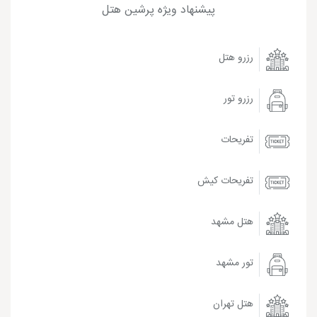
پیشنهاد ویژه پرشین هتل
رزرو هتل
رزرو تور
تفریحات
تفریحات کیش
هتل مشهد
تور مشهد
هتل تهران