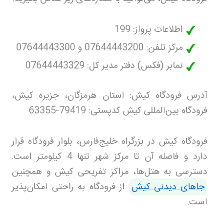
اطلاعات پرواز: 199
مرکز تلفن: 07644443200 و 07644443300
نمابر (فکس) دفتر مدیر کل: 07644443329
آدرس فرودگاه کیش: استان هرمزگان، جزیره کیش،
فرودگاه بین‌المللی کیش کدپستی: 79419-63355
فرودگاه کیش در بزرگراه خلیج‌فارس، بلوار فرودگاه قرار
دارد و فاصله آن تا مرکز شهر تنها 4 کیلومتر است.
دسترسی به هتل‌ها، مراکز تفریحی کیش و همچنین
جاهای دیدنی کیش
از فرودگاه به راحتی امکان‌پذیر
است
.