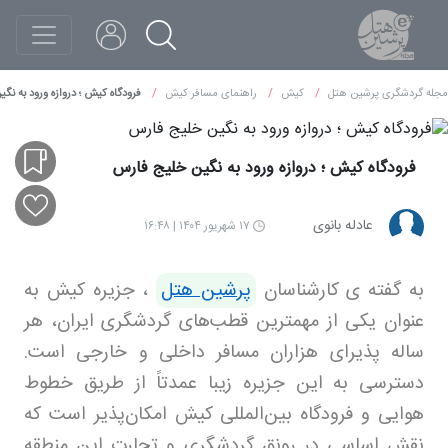
مجله گردشگری پرشین هتل
کیش
راهنمای مسافر کیش
فرودگاه کیش ؛ دروازه ورود به نگ
فرودگاه کیش ؛ دروازه ورود به نگین خلیج فارس
عادله بانوی
۱۷ شهریور ۱۴۰۴ | ۱۶:۴۸
به گفته ی کارشناسان
پرشین هتل
، جزیره کیش به
عنوان یکی از مهمترین قطب‌های گردشگری ایران، هر
ساله پذیرای هزاران مسافر داخلی و خارجی است.
دسترسی به این جزیره زیبا عمدتاً از طریق خطوط
هوایی و فرودگاه بین‌المللی کیش امکان‌پذیر است که
نقش اساسی در رونق گردشگری و تجارت این منطقه