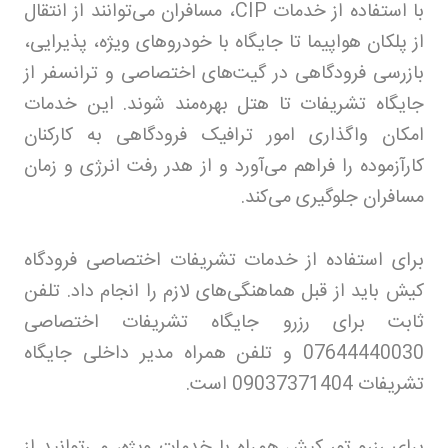
با استفاده از خدمات
CIP
، مسافران می‌توانند از انتقال
از پلکان هواپیما تا جایگاه با خودروهای ویژه، پذیرایی،
بازرسی فرودگاهی در گیت‌های اختصاصی و ترانسفر از
جایگاه تشریفات تا هتل بهره‌مند شوند. این خدمات
امکان واگذاری امور ترافیک فرودگاهی به کارکنان
کارآزموده را فراهم می‌آورد و از هدر رفت انرژی و زمان
مسافران جلوگیری می‌کند
.
برای استفاده از خدمات تشریفات اختصاصی فرودگاه
کیش باید از قبل هماهنگی‌های لازم را انجام داد. تلفن
ثابت برای رزرو جایگاه تشریفات اختصاصی
07644440030 و تلفن همراه مدیر داخلی جایگاه
تشریفات 09037371404 است
.
برای رزرو تور کیش
همراه با خدمات ویژه، می‌توانید از