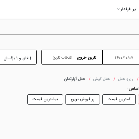
پر طرفدار
تاریخ خروج
1 اتاق و 1 بزگسال
رزرو هتل
هتل کیش
هتل آپارتمان
اساس:
کمترین قیمت
پر فروش ترین
بیشترین قیمت