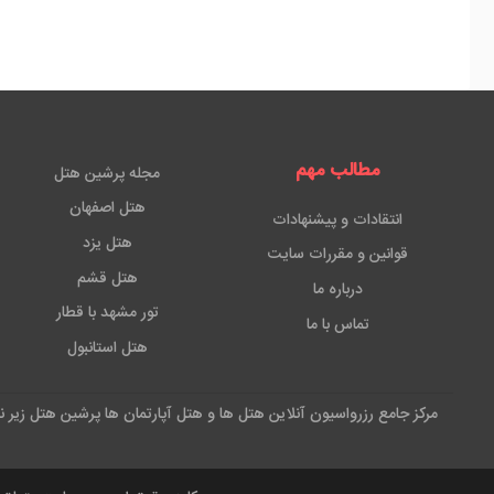
مطالب مهم
مجله پرشین هتل
هتل اصفهان
انتقادات و پیشنهادات
هتل یزد
قوانین و مقررات سایت
هتل قشم
درباره ما
تور مشهد با قطار
تماس با ما
هتل استانبول
مرکز جامع رزرواسیون آنلاین هتل ها و هتل آپارتمان ها پرشین هتل زیر 