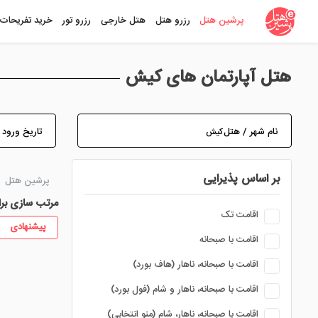
پرشین هتل
رزرو هتل
هتل خارجی
رزرو تور
خرید تفریحات
هتل آپارتمان های کیش
نام شهر / هتل
تاریخ ورود
بر اساس پذیرایی
پرشین هتل
مرتب سازی بر
اقامت تک
پیشنهادی
اقامت با صبحانه
اقامت با صبحانه، ناهار (هاف بورد)
اقامت با صبحانه، ناهار و شام (فول بورد)
اقامت با صبحانه، ناهار، شام (منو انتخابی)