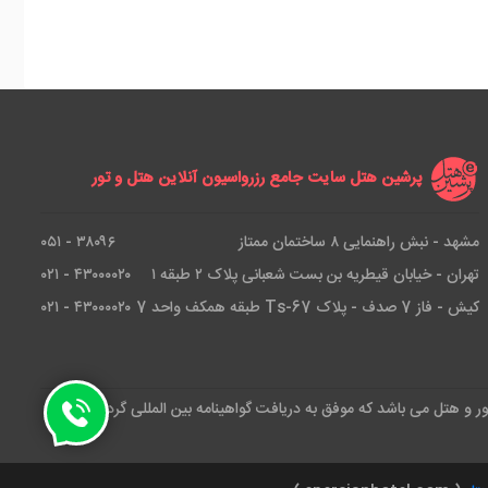
پرشین هتل سایت جامع رزرواسیون آنلاین هتل و تور
مشهد - نبش راهنمایی ۸ ساختمان ممتاز
۳۸۰۹۶ - ۰۵۱
تهران - خیابان قیطریه بن بست شعبانی پلاک ۲ طبقه ۱
۴۳۰۰۰۰۲۰ - ۰۲۱
کیش - فاز 7 صدف - پلاک Ts-67 طبقه همکف واحد 7
۴۳۰۰۰۰۲۰ - ۰۲۱
ور و هتل می باشد که موفق به دریافت گواهینامه بین المللی گردشگری و