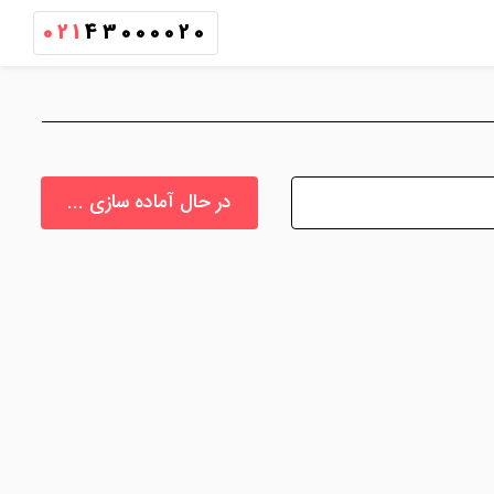
021
43000020
در حال آماده سازی ...