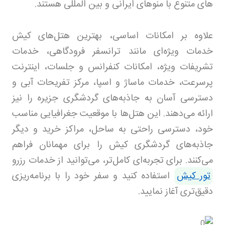
های متنوع با منوهای ایرانی و بین المللی هستند
.
علاوه بر امکانات اساسی، بهترین هتل‌های کیش
خدمات ویژه‌ای مانند ترانسفر فرودگاهی، خدمات
تشریفات ویژه، امکانات کنفرانس و جلسات، اینترنت
پرسرعت، خدمات ماساژ و اسپا، مرکز تفریحات آبی و
دسترسی آسان به جاذبه‌های گردشگری جزیره را نیز
ارائه می‌دهند. این هتل‌ها با موقعیت جغرافیایی مناسب
خود، دسترسی راحتی به ساحل، مراکز خرید و دیگر
جاذبه‌های گردشگری کیش را برای مهمانان فراهم
می‌کنند. برای تجربه‌ای کامل‌تر، می‌توانید از خدمات رزرو
تور کیش
استفاده کنید و سفر خود را با برنامه‌ریزی
دقیق‌تری آغاز نمایید.