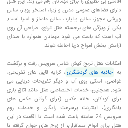
اقامتی بی نظیری را برای مهمانان رقم می زند. این هتل
دارای فضاهای عمومی مدرن و زیبا، استخر روباز، سالن
ورزشی مجهز، سالن بیلیارد، سالن ماساژ و اسپا است.
یکی از ویژگی های برجسته هتل ترنج، طراحی آن روی
آب است که باعث می شود مهمانان همواره با صدای
آرامش بخش امواج دریا احاطه شوند
.
امکانات هتل ترنج کیش شامل سرویس رفت و برگشت
به
جاذبه های گردشگری
، کرایه قایق های تفریحی،
غواصی، اسکی روی آب و دیگر تفریحات دریایی می
شود. همچنین، خدمات اختصاصی هتل مانند اتاق بازی
برای کودکان، خانه عکس (برای گرفتن عکس های
یادگاری)، اینترنت پرسرعت رایگان و خدمات روم
سرویس 24 ساعته باعث شده است تا اقامت در این
هتل برای انواع مسافران، از زوج های جوان گرفته تا