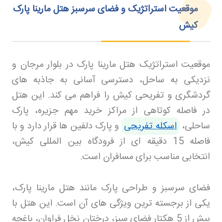
موقعیت استراتژیک و فضای سرسبز هتل مارینا پارک
کیش
موقعیت استراتژیک هتل مارینا پارک در بلوار مرجان و
نزدیکی به ساحل، دسترسی آسانی به جاذبه های
گردشگری و تفریحی کیش را فراهم می کند. این هتل
در فاصله کوتاهی از مراکز خرید مهم جزیره، پارک
ساحلی،
اسکله تفریحی
و پارک دلفین ها قرار دارد و با
فاصله 15 دقیقه ای از فرودگاه بین المللی کیش،
انتخابی مناسب برای مسافران است
.
فضای سرسبز و طراحی پارک مانند هتل مارینا پارک،
یکی از برجسته ترین ویژگی های آن است. این هتل با
بیش از 5 هکتار فضای سبز، درختان نخل فراوان، باغچه