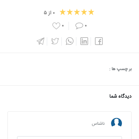
۰
از
۵
۰
۰
بر چسپ ها :
دیدگاه شما
ناشناس