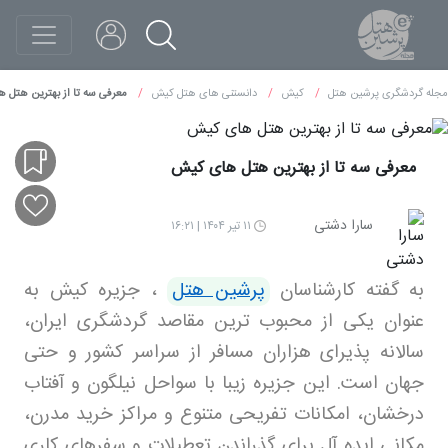
مجله گردشگری پرشین هتل
کیش
دانستنی های هتل کیش
معرفی سه تا از بهترین هتل 
معرفی سه تا از بهترین هتل های کیش
سارا دشتی
۱۱ تیر ۱۴۰۴ | ۱۶:۲۱
به گفته کارشناسان
پرشین هتل
،
جزیره کیش به
عنوان یکی از محبوب ترین مقاصد گردشگری ایران،
سالانه پذیرای هزاران مسافر از سراسر کشور و حتی
جهان است. این جزیره زیبا با سواحل نیلگون و آفتاب
درخشان، امکانات تفریحی متنوع و مراکز خرید مدرن،
مکانی ایده آل برای گذراندن تعطیلات و سفرهای کاری