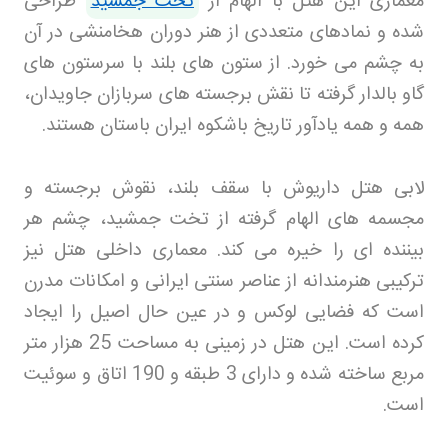
معماری این هتل با الهام از
تخت جمشید
طراحی
شده و نمادهای متعددی از هنر دوران هخامنشی در آن
به چشم می خورد. از ستون های بلند با سرستون های
گاو بالدار گرفته تا نقش برجسته های سربازان جاویدان،
همه و همه یادآور تاریخ باشکوه ایران باستان هستند
.
لابی هتل داریوش با سقف بلند، نقوش برجسته و
مجسمه های الهام گرفته از تخت جمشید، چشم هر
بیننده ای را خیره می کند. معماری داخلی هتل نیز
ترکیبی هنرمندانه از عناصر سنتی ایرانی و امکانات مدرن
است که فضایی لوکس و در عین حال اصیل را ایجاد
کرده است. این هتل در زمینی به مساحت 25 هزار متر
مربع ساخته شده و دارای 3 طبقه و 190 اتاق و سوئیت
است
.