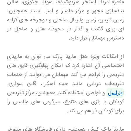
منظره دریا، استخر سرپوشیده، سونا، جکوزی، سالن
بدنسازی مجهز و مرکز ماساژ و اسپا است. همچنین،
زمین تنیس، زمین والیبال ساحلی و دوچرخه های کرایه
ای برای گشت و گذار در محوطه هتل و ساحل در
دسترس مهمانان قرار دارد
.
از امکانات ویژه هتل مارینا پارک می توان به مارینای
اختصاصی آن اشاره کرد که امکان پهلوگیری قایق های
تفریحی را فراهم می کند. مهمانان می توانند از خدمات
تفریحات دریایی مانند جت اسکی، قایق سواری،
پاراسل
و غواصی استفاده کنند. همچنین، مرکز تفریحی
کودکان با بازی های متنوع، سرگرمی های مناسبی را
برای کودکان فراهم می کند
.
مارینا پارک کیش همچنین دارای فروشگاه های متنوع،