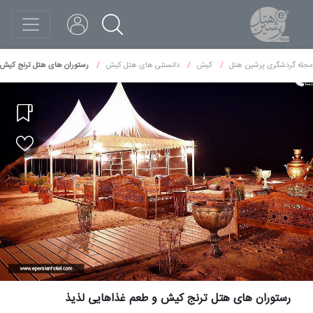
مجله گردشگری پرشین هتل
کیش
دانستنی های هتل کیش
رستوران های هتل ترنج کیش 
رستوران های هتل ترنج کیش و طعم غذاهایی لذیذ