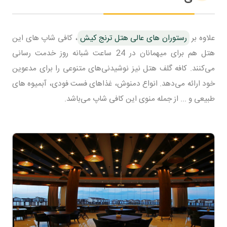
علاوه بر
رستوران های عالی هتل ترنج کیش
، کافی شاپ های این
هتل هم برای میهمانان در 24 ساعت شبانه روز خدمت رسانی
می‌کنند. کافه گلف هتل نیز نوشیدنی‌های متنوعی را برای مدعوین
خود ارائه می‌دهد. انواع دمنوش، غذاهای فست فودی، آبمیوه های
طبیعی و ... از جمله منوی این کافی شاپ می‌باشد.