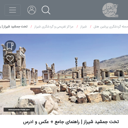
مجله گردشگری پرشین هتل
شیراز
مراکز تفریحی و گردشگری شیراز
تخت جمشید شیراز | ر
تخت جمشید شیراز | راهنمای جامع + عکس و آدرس