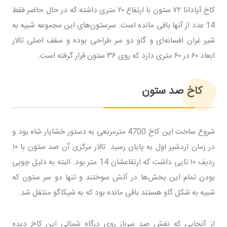
کاخ آپادانا ۷۲ ستون با ارتفاع ۲۰ متری داشته که در حال حاضر فقط
14 عدد از آنها باقی مانده است. سرستون‌های این مجموعه شبیه به
شیر غران افسانه‌ای و گاو دو سر طراحی بوده و سقف اصلی تالار
ابعاد ۶۰ در ۶۰ متری دارد که روی ۳۶ ستون قرار گرفته است.
کاخ صد ستون
شروع ساخت این کاخ 4700 مترمربعی به دستور خشایار شاه بود و
در زمان اردشیر اول به پایان رسید. تالار مرکزی آن صد ستون با ۱۰
ردیف ۱۰ تایی داشت که ارتفاعشان 14 متر بود. البته به دلیل چوبی
بودن تمام این بخش‌ها در آتش سوختند و تنها دو سر ستون که
شبیه به شکل گاو هستند باقی مانده بود که به شیکاگو منتقل شد.
از آنجایی که نقش‌ صد سرباز روی درگاه شمالی این کاخ دیده