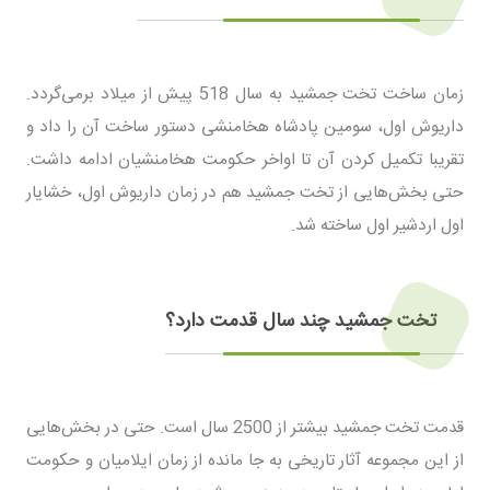
زمان ساخت تخت جمشید به سال 518 پیش از میلاد برمی‌گردد.
داریوش اول، سومین پادشاه هخامنشی دستور ساخت آن را داد و
تقریبا تکمیل کردن آن تا اواخر حکومت هخامنشیان ادامه داشت.
حتی بخش‌هایی از تخت جمشید هم در زمان داریوش اول، خشایار
اول اردشیر اول ساخته شد.
تخت جمشید چند سال قدمت دارد؟
قدمت تخت جمشید بیشتر از 2500 سال است. حتی در بخش‌هایی
از این مجموعه آثار تاریخی به جا مانده از زمان ایلامیان و حکومت