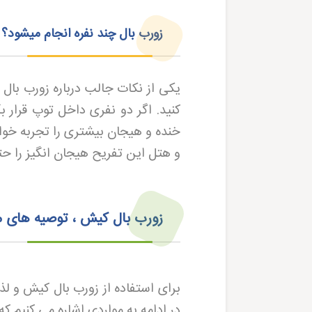
زورب بال چند نفره انجام میشود؟
یکی از نکات جالب درباره زورب بال 
کنید. اگر دو نفری داخل توپ قرار
خنده و هیجان بیشتری را تجربه خوا
و هتل این تفریح هیجان انگیز را حت
زورب بال کیش ، توصیه های م
برای استفاده از زورب بال کیش و لذ
در ادامه به مواردی اشاره می کنیم که 