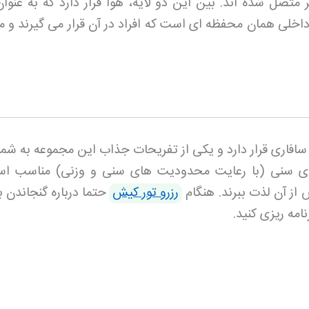
متصل شده اند. بین این دو لایه، هوا قرار دارد که به عنوا
اخلی همان محفظه ای است که افراد در آن قرار می گیرند و مع
افاری قرار دارد و یکی از تفریحات جذاب این مجموعه به شما
 های سنی (با رعایت محدودیت های سنی و وزنی) مناسب ا
 از آن لذت ببرند. هنگام
رزرو تور کیش
حتما درباره گنجاندن ب
نامه ریزی کنید
.