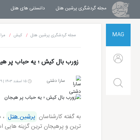
مجله گردشگری پرشین هتل
مجله خبری پرشین هتل
دانستنی های هتل
MAG
مجله گردشگری پرشین هتل
کیش
مرا
زورب بال کیش ؛ یه حباب پر هی
سارا دشتی
۱۵ اسفند ۱۴۰۳ | ۱۳:۴۹
به گفته کارشناسان
پرشین هتل
، د
ترین و پرهیجان ترین گزینه هایی اس
هتل شایان کیش
هتل ترنج کیش