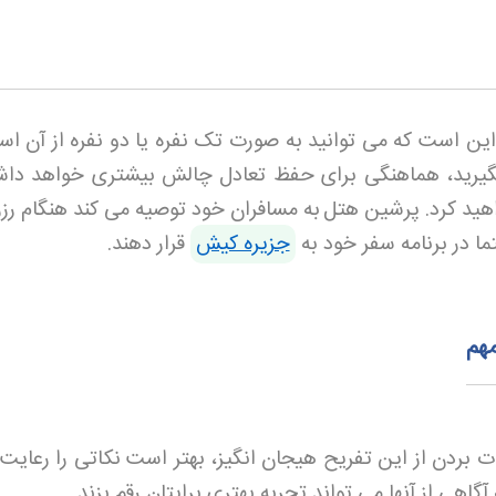
این است که می توانید به صورت تک نفره یا دو نفره از آن است
 بگیرید، هماهنگی برای حفظ تعادل چالش بیشتری خواهد دا
هید کرد
.
پرشین هتل
به مسافران خود توصیه می کند هنگام رزر
ما در برنامه سفر خود به
جزیره کیش
قرار دهند
.
هم
ت بردن از این تفریح هیجان انگیز، بهتر است نکاتی را رعایت 
آگاهی از آنها می تواند تجربه بهتری برایتان رقم بزند
.