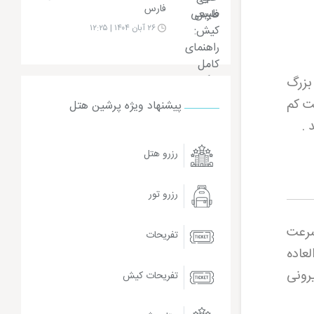
فارس
۲۶ آبان ۱۴۰۴ | ۱۲:۲۵
بزرگ
ت کم
پیشنهاد ویژه پرشین هتل
 .
رزرو هتل
رزرو تور
زمانی که سرعت
تفریحات
عاده
رونی
تفریحات کیش