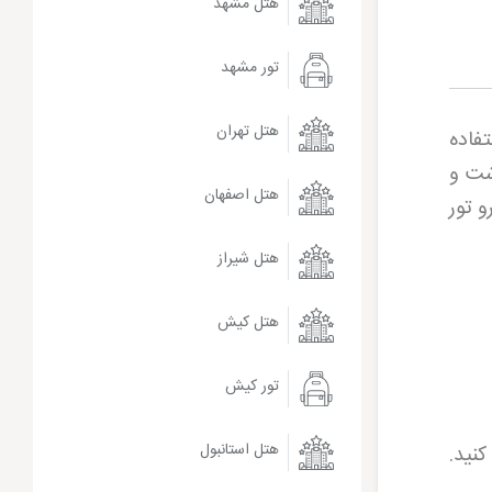
هتل مشهد
تور مشهد
هتل تهران
فاده
شت و
هتل اصفهان
و تور
هتل شیراز
هتل کیش
تور کیش
هتل استانبول
کنید.