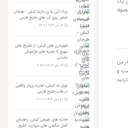
ن یک
مولا
پارک آبی بادی مارینا کیش ؛ هیجان
شناور روی آب های خلیج فارس
۰۴ آذر ۱۴۰۴ | ۱۳:۱۱
شهربازی های کیش؛ از تفریح های
مهیج تا تجربه های فراموش
نشدنی
ر می
۲۹ آبان ۱۴۰۴ | ۱۱:۵۳
ست و
ازدید
تونل باد کیش؛ تجربه پرواز واقعی
در قلب خلیج فارس
۲۷ آبان ۱۴۰۴ | ۱۶:۲۲
جاذبه های طبیعی کیش: راهنمای
کامل شگفتی های مروارید خلیج