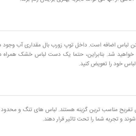
تن لباس اضافه است. داخل توپ زورب بال مقداری آب وجود دا
 خواهید شد. بنابراین، حتما یک دست لباس خشک همراه د
 لباس خود را تعویض کنید
.
تفریح مناسب ترین گزینه هستند. لباس های تنگ و محدود ک
شوند و تجربه شما را تحت تاثیر قرار دهند.