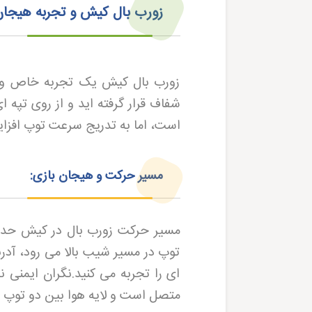
زورب بال کیش و تجربه هیجان
زورب بال کیش یک تجربه خاص و پر
شفاف قرار گرفته اید و از روی تپه
است، اما به تدریج سرعت توپ افزای
مسیر حرکت و هیجان بازی:
توپ در مسیر شیب بالا می رود، آدرن
ای را تجربه می کنید.نگران ایمنی 
متصل است و لایه هوا بین دو توپ 