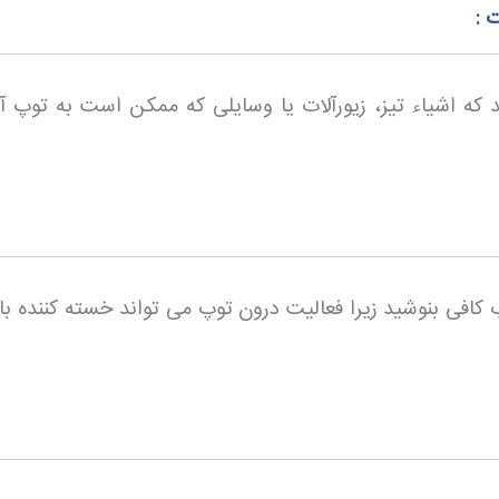
 :
که اشیاء تیز، زیورآلات یا وسایلی که ممکن است به توپ 
آب کافی بنوشید زیرا فعالیت درون توپ می تواند خسته کننده ب