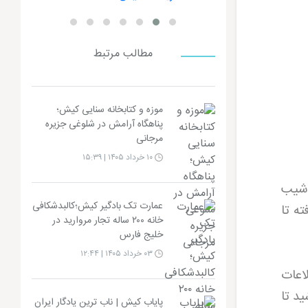
مطالب مرتبط
موزه و کتابخانه سنایی کیش؛
پناهگاه آرامش در شلوغی جزیره
مرجانی
۱۰ خرداد ۱۴۰۵ | ۱۵:۳۹
 شیب
عمارت تک بادگیر کیش؛کالبدشکافی
ته تا
خانه ۲۰۰ ساله تجار مروارید در
خلیج فارس
۰۳ خرداد ۱۴۰۵ | ۱۲:۴۴
اعات
ید تا
پایاب کیش | ناب ترین یادگار ایران