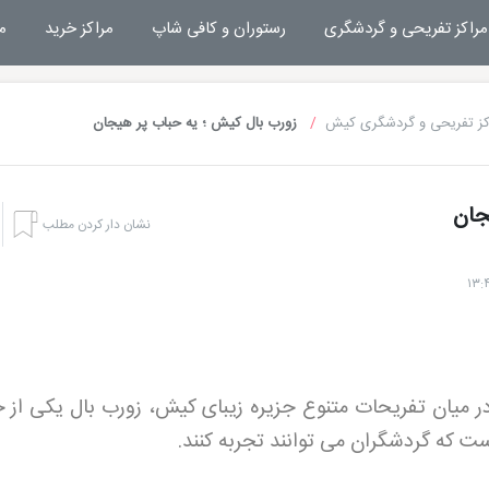
مراکز تفریحی و گردشگری
رستوران و کافی شاپ
مراکز خرید
م
کز تفریحی و گردشگری کیش
زورب بال کیش ؛ یه حباب پر هیجان
جان
نشان دار کردن مطلب
ر میان تفریحات متنوع جزیره زیبای کیش، زورب بال یکی از 
ت که گردشگران می توانند تجربه کنند.
هتل های کیش
تفریحا