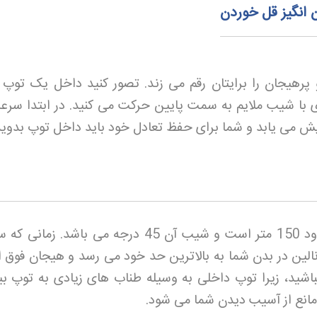
 انگیز قل خوردن
هیجان را برایتان رقم می زند. تصور کنید داخل یک توپ 
 ای با شیب ملایم به سمت پایین حرکت می کنید. در ابتدا سرع
ش می یابد و شما برای حفظ تعادل خود باید داخل توپ بدوید
مسیر حرکت زورب بال در کیش حدود 150 متر است و شیب آن 45 درجه می باشد. 
الین در بدن شما به بالاترین حد خود می رسد و هیجان فوق ال
نباشید، زیرا توپ داخلی به وسیله طناب های زیادی به توپ بی
مانع از آسیب دیدن شما می شود
.