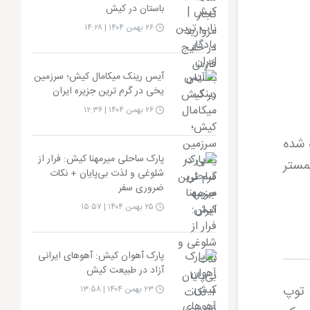
باستان در کیش
۲۶ بهمن ۱۴۰۴ | ۱۴:۲۸
آیس رینک میکامال کیش؛ سرزمین
یخی در گرم ترین جزیره ایران
۲۶ بهمن ۱۴۰۴ | ۱۲:۳۶
 شده
پارک ساحلی میرمهنا کیش: فرار از
مستر
شلوغی و لذت بی‌پایان + نکات
ضروری سفر
۲۵ بهمن ۱۴۰۴ | ۱۵:۵۷
پارک آهوان کیش: آهوهای ایرانی
آزاد در طبیعت کیش
 توپ
۲۳ بهمن ۱۴۰۴ | ۱۳:۵۸