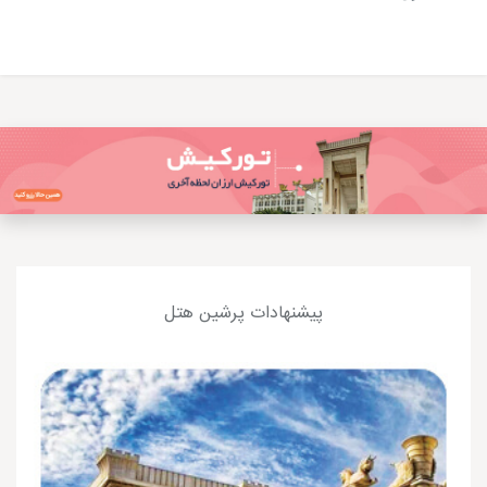
پیشنهادات پرشین هتل