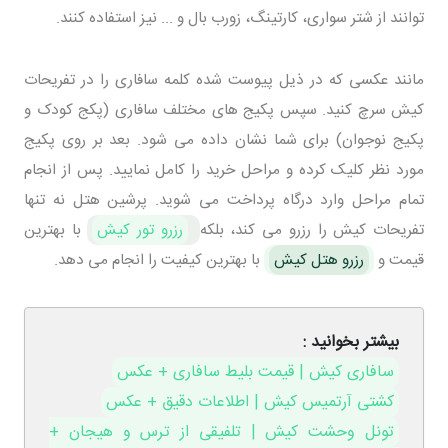
توانند از شتر سواری، کارتینگ، زورب بال و ... نیز استفاده کنند.
مانند عکسی که در ذیل پیوست شده کلمه سافاری را در تفریحات
کیش سرچ کنید. سپس پکیج های مختلف سافاری (پکج کودک و
پکیج نوجوان) برای شما نشان داده می شود. بعد بر روی پکیج
مورد نظر کلیک کرده و مراحل خرید را کامل نمایید. پس از انجام
تمام مراحل وارد درگاه پرداخت می شوید. پرشین هتل نه تنها
تفریحات کیش را رزرو می کند، بلکه
رزرو تور کیش
با بهترین
قیمت و
رزرو هتل کیش
با بهترین کیفیت را انجام می دهد.
بیشتر بخوانید :
سافاری کیش | قیمت بلیط سافاری + عکس
کشتی آرتمیس کیش | اطلاعات دقیق + عکس
تونل وحشت کیش | تلفیقی از ترس و هیجان +