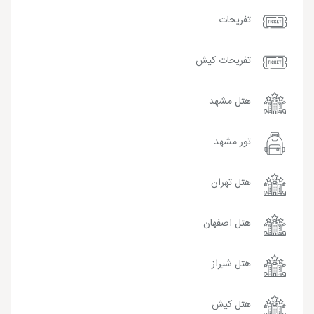
تفریحات
تفریحات کیش
هتل مشهد
تور مشهد
هتل تهران
هتل اصفهان
هتل شیراز
هتل کیش