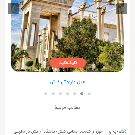
›
‹
هتل داریوش کیش
مطالب مرتبط
موزه و کتابخانه سنایی کیش؛ پناهگاه آرامش در شلوغی