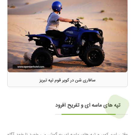
سافاری شن در کویر قوم تپه تبریز
تپه های ماسه ای و تفریح آفرود
وقتی اسم کویر و تپه های ماسه ای به گوش می خورد نا خود آگاه