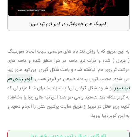
کمپینگ های خونوادگی در کویر قوم تپه تبریز
به این طریق که با وزش تند باد های موسمی سبب ایجاد سورتینگ
( غربال ) شده و ذرات نرم ماسه در هوا معلق شده و ماسه های
درشت تر روی هم انباشته شده و باعث شکل گیری این تپه های زیبا
می شود. عجیب ترین پدیده طبیعی در تبریز همین
کویر زیبای قم
تپه تبریز
و شیوه شکل گرفتن آن! پیشنهاد ما برای شما عزیزانی که
به کویر علاقه مند هستید و می خواهید این تپه های زیبا را مشاهده
کنید؛ رزرو هتل در تبریز از طریق سایت پرشین هتل را انجام دهید و
به این کویر زیبا بروید.
تله کابین عینالی تبریز و دیدن شهر زیبا