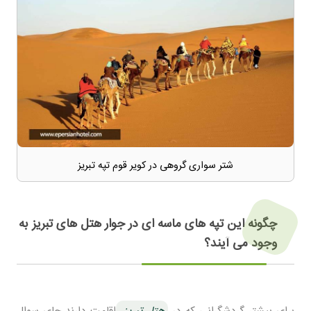
شتر سواری گروهی در کویر قوم تپه تبریز
چگونه این تپه های ماسه ای در جوار هتل های تبریز به
وجود می آیند؟
برای بیشتر گردشگرانی که در
هتل تبریز
اقامت دارند جای سوال