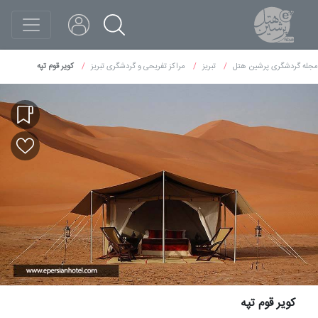
مجله گردشگری پرشین هتل
تبریز
مراکز تفریحی و گردشگری تبریز
کویر قوم تپه
کویر قوم تپه