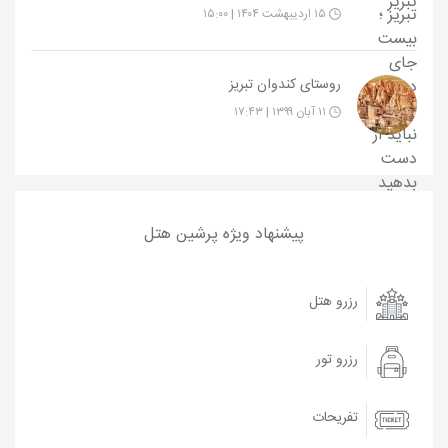
۱۵ اردیبهشت ۱۴۰۴ | ۱۵:۰۰
روستای کندوان تبریز
۱۱ آبان ۱۳۹۹ | ۱۷:۴۳
پیشنهاد ویژه پرشین هتل
رزرو هتل
رزرو تور
تفریحات