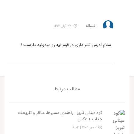
افسانه
۲۷ آبان ۱۴۰۲
سلام آدرس شتر داری در قوم تپه رو میدونید بفرستید؟
مطالب مرتبط
کوه عینالی تبریز : راهنمای مسیرها، مناظر و تفریحات
جذاب + عکس
۰۱ مهر ۱۴۰۴ | ۱۶:۰۳