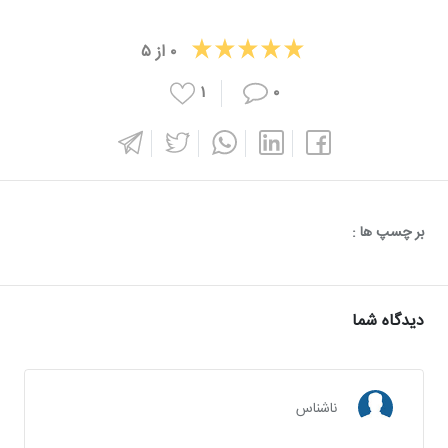
۰
از
۵
۱
۰
بر چسپ ها :
دیدگاه شما
ناشناس