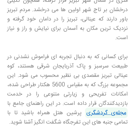
متری در شمال شهر تبریز قرار گرفته، همچون نگینی
درخشان بر تاج شهر اولین ها می درخشد. مردم تبریز
باور دارند که عینالی، تبریز را در دامان خود گرفته و
نزدیک ترین مکان به آسمان برای نیایش و راز و نیاز
است
.
برای کسانی که به دنبال تجربه ای فراموش نشدنی در
طبیعت سرسبز و پاک آذربایجان شرقی هستند، کوه
عینالی تبریز مقصدی بی نظیر محسوب می شود. این
مجموعه بزرگ که به مقیاس 5600 هکتار طراحی شده،
امکانات تفریحی و زیارتی متنوعی را در خدمت
بازدیدکنندگان قرار داده است. در این راهنمای جامع با
مجله‌ی گردشگری
پرشین هتل
همراه باشید تا با
تمامی جنبه های این تفرجگاه شگفت انگیز آشنا شوید
.