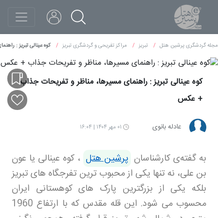
مجله گردشگری پرشین هتل
تبریز
مراکز تفریحی و گردشگری تبریز
کوه عینالی تبریز : راه
کوه عینالی تبریز : راهنمای مسیرها، مناظر و تفریحات جذاب
+ عکس
عادله بانوی
۰۱ مهر ۱۴۰۴ | ۱۶:۰۴
به گفته‌ی کارشناسان
پرشین هتل
، کوه عینالی یا عون
بن علی، نه تنها یکی از محبوب ترین تفرجگاه های تبریز
بلکه یکی از بزرگترین پارک های کوهستانی ایران
محسوب می شود. این قله مقدس که با ارتفاع 1960