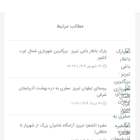
مطالب مرتبط
پارک باغلار باغی تبریز : بزرگترین شهربازی شمال غرب
کشور
۲۷ شهریور ۱۴۰۴ | ۱۳:۳۷
روستای لیقوان تبریز: سفری به دره بهشت آذربایجان
شرقی
۳۰ مرداد ۱۴۰۴ | ۱۰:۳۰
مقبره الشعرا تبریز؛ آرامگاه شاعران بزرگ از شهریار تا
خاقانی!