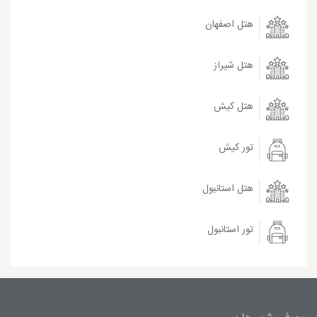
هتل اصفهان
هتل شیراز
هتل کیش
تور کیش
هتل استانبول
تور استانبول