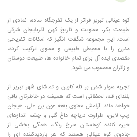
کوه عینالی تبریز فراتر از یک تفرجگاه ساده، نمادی از
طبیعت بکر، معنویت و تاریخ کهن آذربایجان شرقی
است. این مجموعه شگفت انگیز که امکانات تفریحی
مدرن را با محیطی طبیعی و معنوی ترکیب کرده،
مقصدی ایده آل برای تمام خانواده ها، طبیعت دوستان
و زائران محسوب می شود
.
تجربه سوار شدن بر تله کابین و تماشای شهر تبریز از
بلندای قله، لحظاتی است که همیشه در خاطرتان باقی
خواهد ماند. آرامش معنوی بقعه عون بن علی، هیجان
زیپ لاین، طراوت دریاچه داغ گلی و چشم اندازهای
خیره کننده کوهستان سرخ رنگ، همگی بخشی از
جادوی کوه عینالی هستند که هر بازدیدکننده ای را