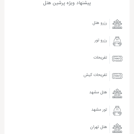
پیشنهاد ویژه پرشین هتل
رزرو هتل
رزرو تور
تفریحات
تفریحات کیش
هتل مشهد
تور مشهد
هتل تهران