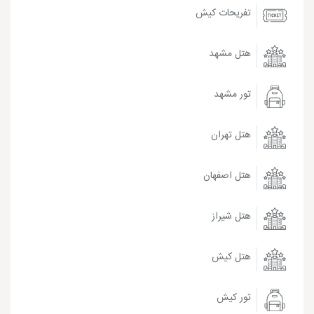
تفریحات کیش
هتل مشهد
تور مشهد
هتل تهران
هتل اصفهان
هتل شیراز
هتل کیش
تور کیش