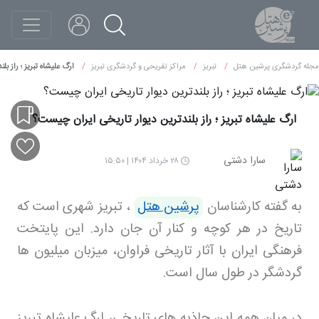
مجله گردشگری پرشین هتل
تبریز
مراکز تفریحی و گردشگری تبریز
ارگ علیشاه تبریز ؛ راز ب
ارگ علیشاه تبریز ؛ راز بلندترین دیوار تاریخی ایران چیست؟
سارا دشتی
۲۸ خرداد ۱۴۰۴ | ۱۵:۵۰
به گفته کارشناسان
پرشین هتل
، تبریز شهری است که
تاریخ در هر کوچه و کنار آن جان دارد. این پایتخت
فرهنگی ایران با آثار تاریخی فراوان، میزبان میلیون ها
گردشگر در طول سال است
.
در میان همه این جاذبه های تاریخی، ارگ علیشاه تبریز