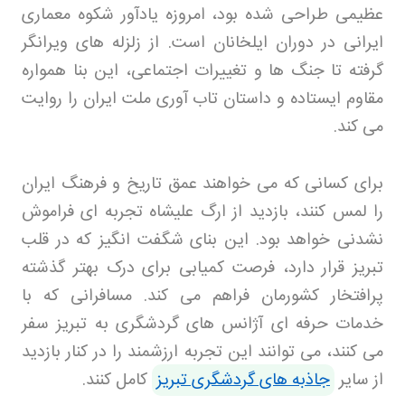
عظیمی طراحی شده بود، امروزه یادآور شکوه معماری
ایرانی در دوران ایلخانان است. از زلزله های ویرانگر
گرفته تا جنگ ها و تغییرات اجتماعی، این بنا همواره
مقاوم ایستاده و داستان تاب آوری ملت ایران را روایت
می کند
.
برای کسانی که می خواهند عمق تاریخ و فرهنگ ایران
را لمس کنند، بازدید از ارگ علیشاه تجربه ای فراموش
نشدنی خواهد بود. این بنای شگفت انگیز که در قلب
تبریز قرار دارد، فرصت کمیابی برای درک بهتر گذشته
پرافتخار کشورمان فراهم می کند. مسافرانی که با
خدمات حرفه ای آژانس های گردشگری به تبریز سفر
می کنند، می توانند این تجربه ارزشمند را در کنار بازدید
از سایر
جاذبه های گردشگری تبریز
کامل کنند
.