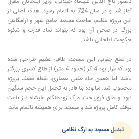
دستور تاج الدین علیشاه جیلانی، وزیر ایلخانان مغول
آغاز شد و در سال 724 به اتمام رسید. هدف اصلی از
این پروژه عظیم، ساخت مسجد جامع شهر و آرامگاهی
بزرگ در صحن آن بود که بتواند نماد قدرت و شکوه
حکومت ایلخانی باشد
.
در ضلع جنوبی این مسجد، طاقی عظیم طراحی شده
بود که قرار بود 4 گز (حدود 4 متر) از طاق کسری بزرگتر
باشد. اما همین جاه طلبی معماری، نقطه ضعف پروژه
محسوب شد. شالوده بنا قادر به تحمل این حجم سنگین
نبود و طاق فروریخت. مرگ زودهنگام علیشاه نیز باعث
توقف کامل پروژه شد و مسجد برای همیشه ناتمام ماند
.
تبدیل مسجد به ارگ نظامی