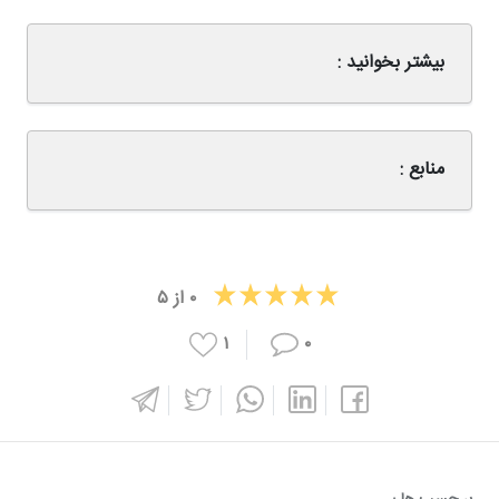
بیشتر بخوانید :
منابع :
۰
از
۵
۱
۰