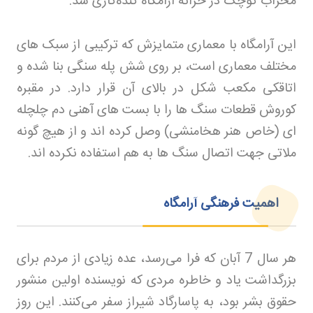
محراب کوچک در خزانهٔ آرامگاه کنده‌کاری شد
.
این آرامگاه با معماری متمایزش که ترکیبی از سبک های
مختلف معماری است، بر روی شش پله سنگی بنا شده و
اتاقکی مکعب شکل در بالای آن قرار دارد. در مقبره
کوروش قطعات سنگ ها را با بست های آهنی دم چلچله
ای (خاص هنر هخامنشی) وصل کرده اند و از هیچ گونه
ملاتی جهت اتصال سنگ ها به هم استفاده نکرده اند
.
اهمیت فرهنگی آرامگاه
هر سال 7 آبان که فرا می‌رسد، عده زیادی از مردم برای
بزرگداشت یاد و خاطره مردی که نویسنده اولین منشور
حقوق بشر بود، به پاسارگاد شیراز سفر می‌کنند. این روز