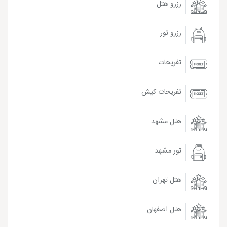
رزرو هتل
رزرو تور
تفریحات
تفریحات کیش
هتل مشهد
تور مشهد
هتل تهران
هتل اصفهان