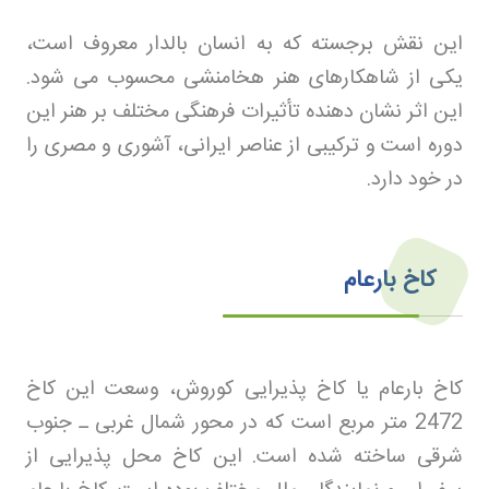
این نقش برجسته که به انسان بالدار معروف است،
یکی از شاهکارهای هنر هخامنشی محسوب می شود.
این اثر نشان دهنده تأثیرات فرهنگی مختلف بر هنر این
دوره است و ترکیبی از عناصر ایرانی، آشوری و مصری را
در خود دارد
.
کاخ بارعام
کاخ بارعام یا کاخ پذیرایی کوروش، وسعت این کاخ
2472 متر مربع است که در محور شمال غربی ـ جنوب
شرقی ساخته شده است. این کاخ محل پذیرایی از