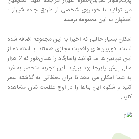
پارک‌وسوار علی‌بن‌حمزه شیراز مراجعه کنید. همچنین
می توانید با خودروی شخصی از طریق جاده شیراز -
اصفهان به این مجموعه برسید
.
امکان بسیار جالبی که اخیرا به این مجموعه اضافه شده
است، دوربین‌های واقعیت مجازی هستند. با استفاده از
این دوربین‌ها می‌توانید پاسارگاد را همان‌طور که 2 هزار
سال پیش پابرجا بود ببینید. این تجربه منحصر به فرد
به شما امکان می دهد تا برای لحظاتی به گذشته سفر
کنید و شکوه این بناها را در اوج عظمت شان مشاهده
کنید
.