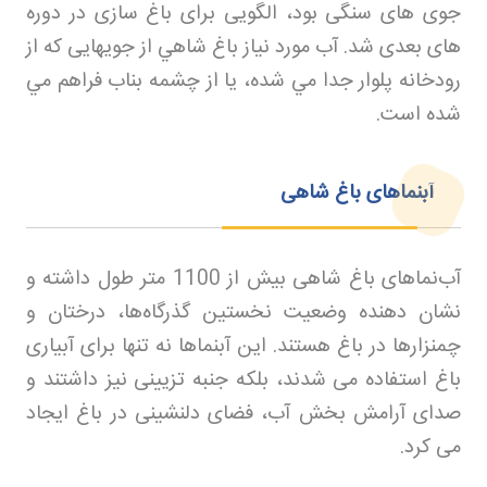
جوی های سنگی بود، الگویی برای باغ سازی در دوره
های بعدی شد. آب مورد نياز باغ شاهي از جویهایی که از
رودخانه پلوار جدا مي شده، یا از چشمه بناب فراهم مي
شده است
.
آبنماهای باغ شاهی
آب‌نماهای باغ شاهی بیش از 1100 متر طول داشته و
نشان دهنده وضعیت نخستین گذرگاه‌ها، درختان و
چمنزارها در باغ هستند. این آبنماها نه تنها برای آبیاری
باغ استفاده می شدند، بلکه جنبه تزیینی نیز داشتند و
صدای آرامش بخش آب، فضای دلنشینی در باغ ایجاد
می کرد
.