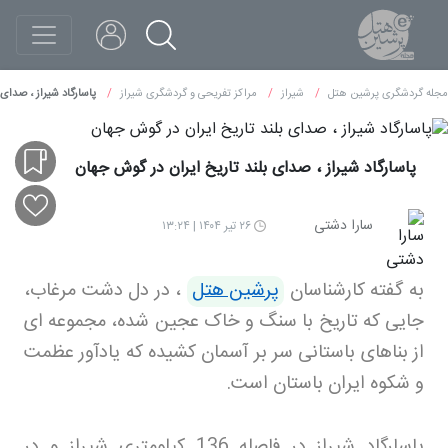
مجله گردشگری پرشین هتل
شیراز
مراکز تفریحی و گردشگری شیراز
پاسارگاد شیراز ، صدای 
پاسارگاد شیراز ، صدای بلند تاریخ ایران در گوش جهان
سارا دشتی
۲۶ تیر ۱۴۰۴ | ۱۳:۲۴
به گفته کارشناسان
پرشین هتل
،
در دل دشت مرغاب،
جایی که تاریخ با سنگ و خاک عجین شده، مجموعه ای
از بناهای باستانی سر بر آسمان کشیده که یادآور عظمت
و شکوه ایران باستان است
.
پاسارگاد شیراز در فاصله 136 کیلومتری شیراز و در