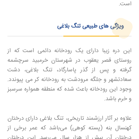
است
.
ویژگی های طبیعی تنگ بلاغی
اين دره زيبا دارای يک رودخانه دائمی است که از
روستای قصر يعقوب در شهرستان خرمبيد سرچشمه
گرفته و پس از گذر پاسارگاد، تنگ بلاغی، دشت
سعادتشهر و جلگه مرودشت به رودخانه کر می پيوندد.
وجود این رودخانه باعث شده که منطقه همواره سرسبز
و خرم باشد
.
علاوه بر آثار ارزشمند تاریخی، تنگ بلاغی دارای درختان
کهنسال بنه (پسته کوهی) می‌باشد که عمر برخی از
درختان آن بیش از هزار سال می‌رسد. این درختان