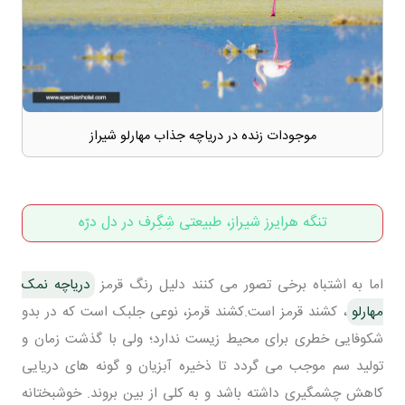
موجودات زنده در دریاچه جذاب مهارلو شیراز
تنگه هرایرز شیراز، طبیعتی شِگِرف در دل درّه
اما به اشتباه برخی تصور می کنند دلیل رنگ قرمز
دریاچه نمک
مهارلو
، کشند قرمز است.کشند قرمز، نوعی جلبک است که در بدو
شکوفایی خطری برای محیط زیست ندارد؛ ولی با گذشت زمان و
تولید سم موجب می گردد تا ذخیره آبزیان و گونه های دریایی
کاهش چشمگیری داشته باشد و به کلی از بین بروند. خوشبختانه