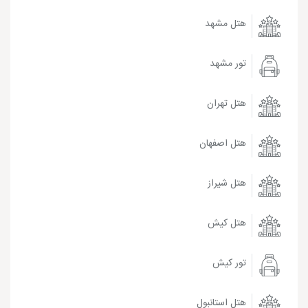
هتل مشهد
تور مشهد
هتل تهران
هتل اصفهان
هتل شیراز
هتل کیش
تور کیش
هتل استانبول