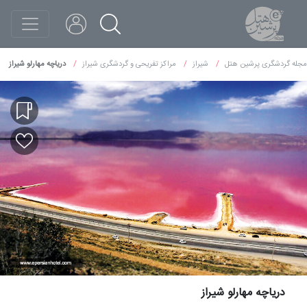
مجله گردشگری پرشین هتل
شیراز
مراکز تفریحی و گردشگری شیراز
دریاچه مهارلو شیراز
دریاچه مهارلو شیراز