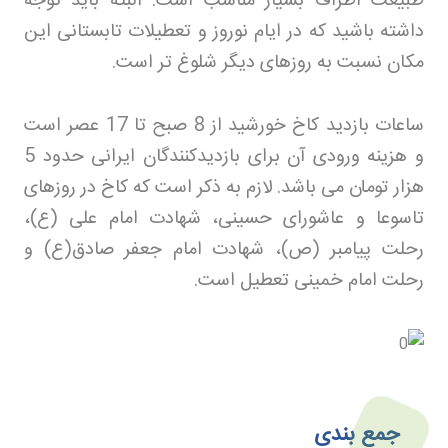
طبیعت اطراف بسیار مناسب است. البته باید توجه
داشته باشید که در ایام نوروز و تعطیلات تابستانی این
مکان نسبت به روزهای دیگر شلوغ تر است
.
ساعات بازدید کاخ خورشید از 8 صبح تا 17 عصر است
و هزینه ورودی آن برای بازدیدکنندگان ایرانی حدود 5
هزار تومان می باشد. لازم به ذکر است که کاخ در روزهای
تاسوعا و عاشورای حسینی، شهادت امام علی (ع)،
رحلت پیامبر (ص)، شهادت امام جعفر صادق(ع) و
رحلت امام خمینی تعطیل است
.
جمع بندی