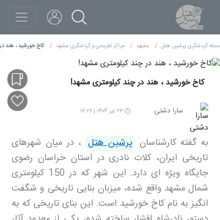
مجله گردشگری پرشین هتل
مشهد
مراکز تفریحی و گردشگری مشهد
کاخ خورشید ، هند در
کاخ خورشید ، هند در چند کیلومتری مشهد!
سارا دشتی
۲۳ تیر ۱۴۰۴ | ۱۶:۲۲
به گفته کارشناسان
پرشین هتل
،
در میان شهرهای
تاریخی ایران، کلات نادری در استان خراسان رضوی
جایگاه ویژه ای دارد. این شهر که در 150 کیلومتری
شمال مشهد واقع شده، میزبان بنایی تاریخی و شگفت
انگیز به نام کاخ خورشید است. این بنای تاریخی که به
دستور نادرشاه افشار ساخته شده، یکی از معدود آثار