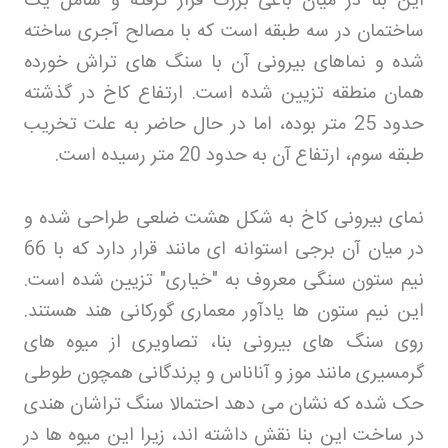
این بنا در میان باغی بزرگ قرار گرفته و شامل یک
ساختمان در سه طبقه است که با مصالح آجری ساخته
شده و نماهای بیرونی آن با سنگ های تراش خورده
همان منطقه تزیین شده است. ارتفاع کاخ در گذشته
حدود 25 متر بوده، اما در حال حاضر به علت تخریب
طبقه سوم، ارتفاع آن به حدود 20 متر رسیده است
.
نمای بیرونی کاخ به شکل هشت ضلعی طراحی شده و
در میان آن برجی استوانه ای مانند قرار دارد که با 66
نیم ستون سنگی معروف به "خیاری" تزیین شده است.
این نیم ستون ها یادآور معماری گورکانی هند هستند.
روی سنگ های بیرونی بنا، تصاویری از میوه های
گرمسیری مانند موز و آناناس و پرندگانی همچون طوطی
حک شده که نشان می دهد احتمالا سنگ تراشان هندی
در ساخت این بنا نقش داشته اند، زیرا این میوه ها در