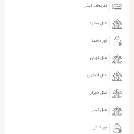
تفریحات کیش
هتل مشهد
تور مشهد
هتل تهران
هتل اصفهان
هتل شیراز
هتل کیش
تور کیش