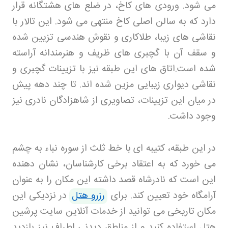
می شود. ورودی های کاخ، در ضلع های هشتگانه قرار
دارد که به سالن اصلی کاخ منتهی می شود. این تالار با
نقاشی های زیبا، طلاکاری و نقوش هندسی تزیین شده
و سقف آن با گچبری های ظریف و هنرمندانه آراسته
شده است
.
اتاق های این طبقه نیز با تزیینات گچبری و
نقاشی دیواری زیبایی مزین شده اند. تا چند دهه پیش
در میان این تزیینات، تصاویری از شاهزادگان نادری نیز
وجود داشت
.
در این طبقه، کتیبه ای با خط ثلث از سوره نباء به چشم
می خورد که به اعتقاد برخی کارشناسان، نشان دهنده
این است که نادرشاه قصد داشته این مکان را به عنوان
آرامگاه خود تعیین کند. برای
رزرو هتل
در نزدیکی این
مکان تاریخی می توانید از خدمات آنلاین سایت پرشین
هتل استفاده کنید و از مناطق دیدنی اطراف نیز بازدید