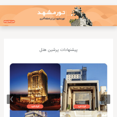
پیشنهادات پرشین هتل
›
‹