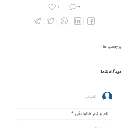
۱
۰
بر چسپ ها :
دیدگاه شما
ناشناس