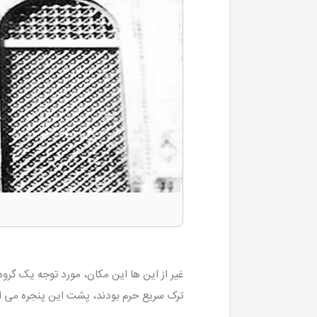
غیر از این ها این مکان، مورد توجه یک گروه
ترک سریع حرم بودند، پشت این پنجره می ای