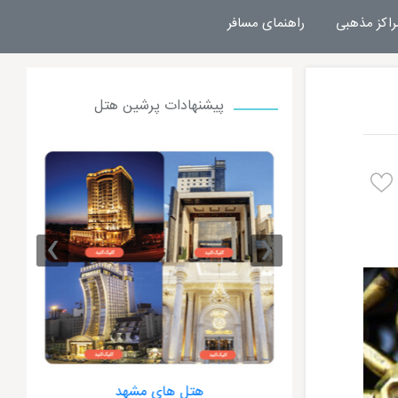
راکز مذهبی
راهنمای مسافر
پیشنهادات پرشین هتل
›
‹
 مشهد
هتل های مشهد