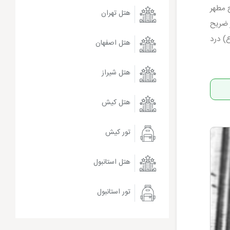
ح مطهر
هتل تهران
 ضریح
ع) درد
هتل اصفهان
هتل شیراز
هتل کیش
تور کیش
هتل استانبول
تور استانبول