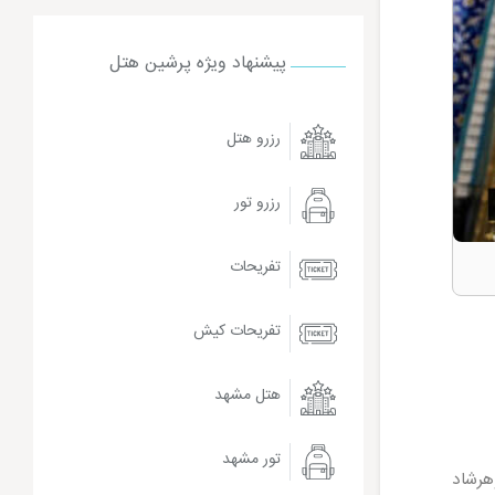
پیشنهاد ویژه پرشین هتل
رزرو هتل
رزرو تور
تفریحات
تفریحات کیش
هتل مشهد
تور مشهد
هرشاد