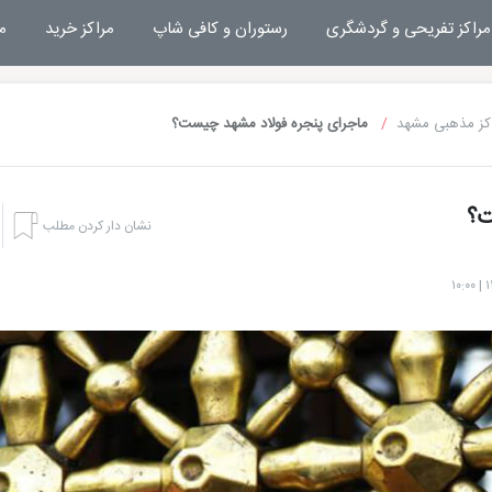
مراکز تفریحی و گردشگری
رستوران و کافی شاپ
مراکز خرید
م
کز مذهبی مشهد
ماجرای پنجره فولاد مشهد چیست؟
ت؟
نشان دار کردن مطلب
هتل بشری مشهد
تفریحات