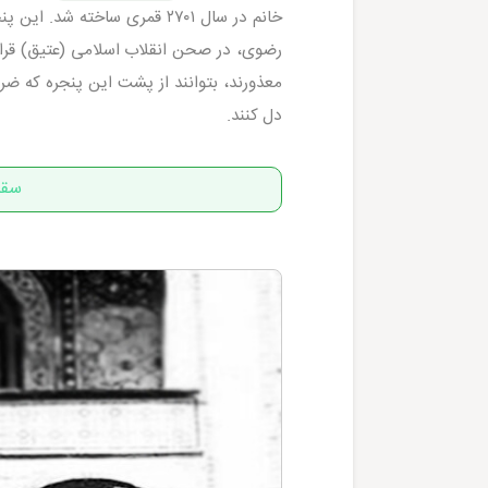
خانم در سال ۲۷۰۱ قمری ساخته
رضوی، در صحن انقلاب اسلامی (عتیق) قرار گ
معذورند، بتوانند از پشت این پنجره که ضری
دل کنند.
سقا