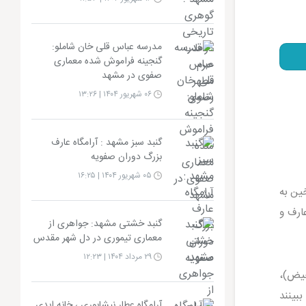
مدرسه عباس قلی خان شاملو:
گنجینه فراموش شده معماری
صفوی در مشهد
۰۶ شهریور ۱۴۰۴ | ۱۳:۲۶
گنبد سبز مشهد : آرامگاه عارف
بزرگ دوران صفویه
۰۵ شهریور ۱۴۰۴ | ۱۶:۲۵
ین به
ارف و
گنبد خشتی مشهد: جواهری از
معماری تیموری در دل شهر مقدس
۲۹ مرداد ۱۴۰۴ | ۱۲:۲۳
حیض)،
ببینند
آرامگاه عطار نیشابوری ، خانه ابدی