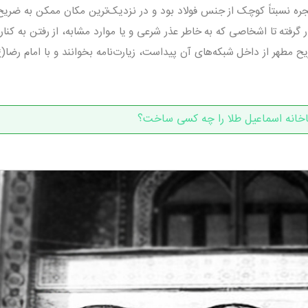
 شد. این پنجره نسبتاً کوچک از جنس فولاد بود و در نزدیک‌ترین مکان ممکن به ضری
رفته تا اشخاصی که به خاطر عذر شرعی و یا موارد مشابه، از رفتن به کنار
ح مطهر از داخل شبکه‌های آن پیداست، زیارت‌نامه بخوانند و با امام رضا(
خانه اسماعیل طلا را چه کسی ساخت؟