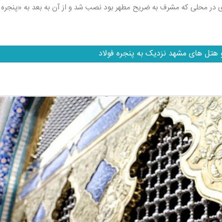
لادی در محلی که مشرف به ضریح مطهر بود نصب شد و از آن به بعد به «پنجره 
و هتل های مشهد نزدیک به پنجره فولاد