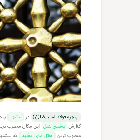
پنجره فولاد امام رضا(ع)
در
مشهد
پنجر
گزارش
پرشین هتل
این مکان محبوب ترین 
محبوب ترین
هتل های مشهد
که پیشنها