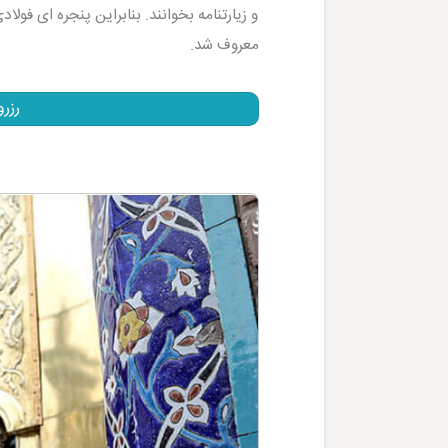
و زیارتنامه بخوانند. بنابراین پنجره ای فو
معروف شد.
رزر