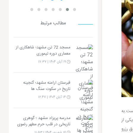
مطالب مرتبط
مسجد 72 تن مشهد؛ شاهکاری از
معماری دوره تیموری
۱۹ آبان ۱۴۰۴ | ۱۷:۳۷
قبرستان ارامنه مشهد؛ گنجینه
تاریخ در سکوت سنگ ها
۱۴ آبان ۱۴۰۴ | ۱۲:۴۷
ست.به
مدرسه پریزاد مشهد ؛ گوهری
کی از
تاریخی در قلب حرم مطهر رضوی
ق رزرو
۱۶ شهریور ۱۴۰۴ | ۱۱:۵۳