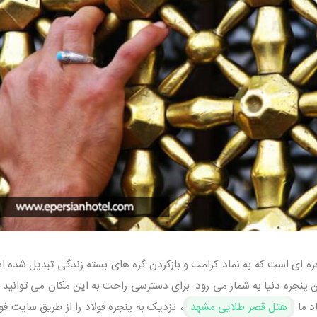
ه ای است که به نماد کرامت و بازکردن گره های بسته زندگی تبدیل شده ا
پنجره دنیا به شمار می رود. برای دسترسی راحت به این مکان می توانید ی
د ما
هتل قصر طلایی مشهد
، نزدیک به پنجره فولاد را از طریق سایت فو