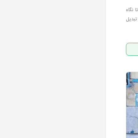
 نگاه
تبدیل