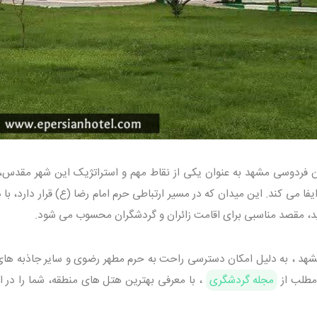
 فردوسی مشهد به عنوان یکی از نقاط مهم و استراتژیک این شهر مقدس
فا می کند. این میدان که در مسیر ارتباطی حرم امام رضا (ع) قرار دارد، با
د، مقصد مناسبی برای اقامت زائران و گردشگران محسوب می شود.
د ، به دلیل امکان دسترسی راحت به حرم مطهر رضوی و سایر جاذبه های
مطلب از
مجله گردشگری
، با معرفی بهترین هتل های منطقه، شما را در ا