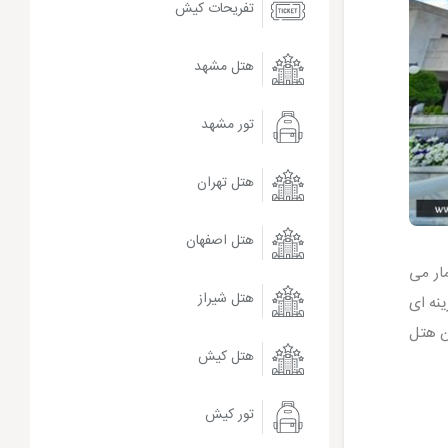
تفریحات کیش
هتل مشهد
تور مشهد
هتل تهران
هتل اصفهان
ار می
هتل شیراز
زینه ای
ن هتل
هتل کیش
تور کیش