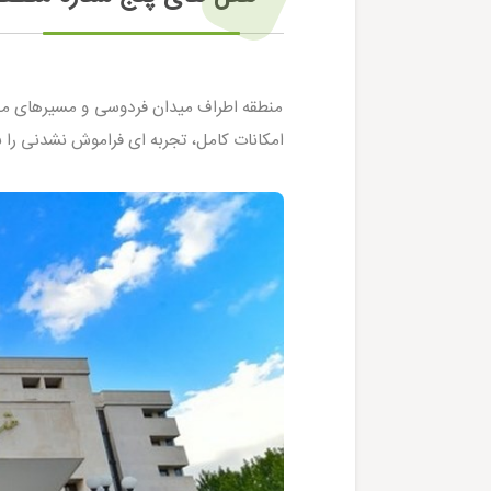
منطقه اطراف میدان فردوسی و مسیرهای منت
امکانات کامل، تجربه ای فراموش نشدنی را ب