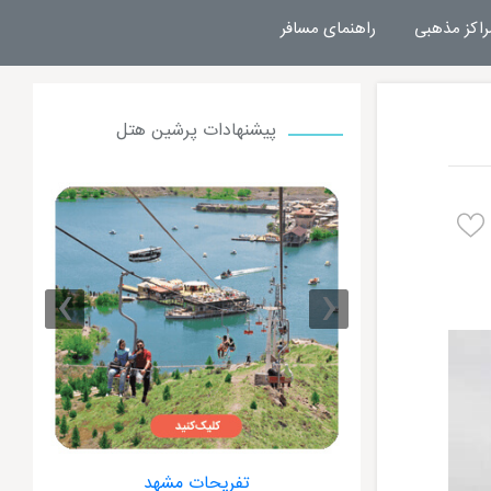
راکز مذهبی
راهنمای مسافر
پیشنهادات پرشین هتل
›
‹
 مشهد
هتل های مشهد