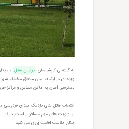
به گفته ی کارشناسان
پرشین هتل
، میدان
ویژه ای در ارتباط میان مناطق مختلف شهر ای
دسترسی آسان به اماکن مقدس و مراکز خری
انتخاب هتل های نزدیک میدان فردوسی مشه
از اولویت های مهم مسافران است. در این 
مکان مناسب اقامت یاری می کنیم.