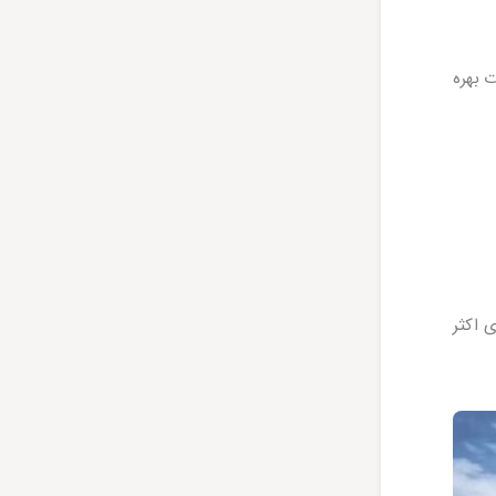
ت بهره
 اکثر