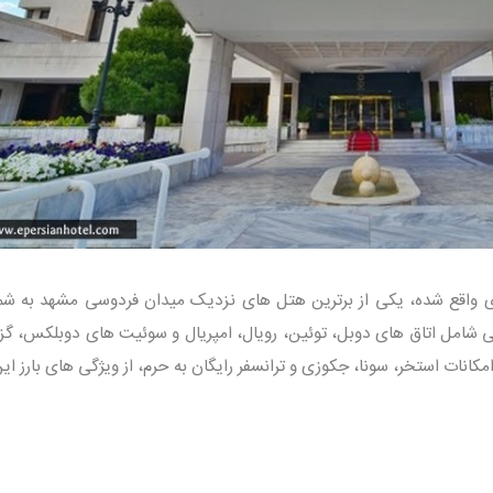
تری واقع شده، یکی از برترین هتل های نزدیک میدان فردوسی مشهد به شم
نج ستاره با 162 واحد اقامتی شامل اتاق های دوبل، توئین، رویال، امپریال و سوئیت های دوبلکس، گ
نات استخر، سونا، جکوزی و ترانسفر رایگان به حرم، از ویژگی های بارز ای