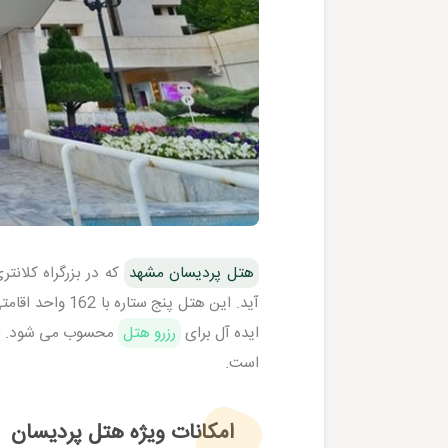
هتل پردیسان مشهد
که در بزرگراه کلان
آید. این هتل پ
ایده آل برای
رزرو هتل
محسوب می شود. امکا
است.
امکانات ویژه هتل پردیسان