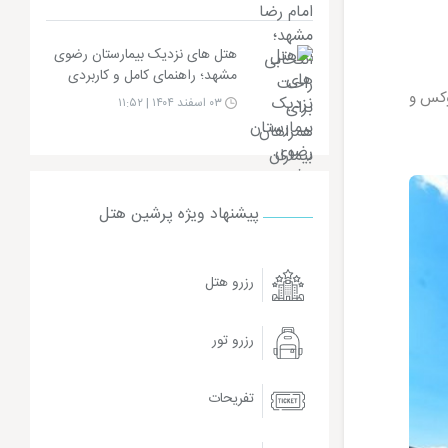
هتل های نزدیک بیمارستان رضوی
مشهد؛ راهنمای کامل و کاربردی
وکس و
۰۳ اسفند ۱۴۰۴ | ۱۱:۵۲
پیشنهاد ویژه پرشین هتل
رزرو هتل
رزرو تور
تفریحات