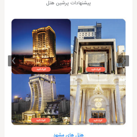
پیشنهادات پرشین هتل
›
‹
هتل های مشهد