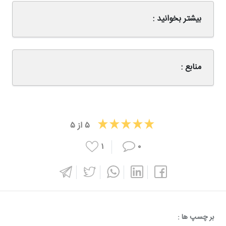
بیشتر بخوانید :
منابع :
۵
از
۵
۱
۰
بر چسپ ها :