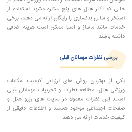
حالی که اکثر هتل های پنج ستاره مشهد استفاده از
استخر و سالن بدنسازی را رایگان ارائه می دهند، برخی
خدمات مانند ماساژ و اسپا ممکن است هزینه اضافی
داشته باشند
.
بررسی نظرات مهمانان قبلی
یکی از بهترین روش های ارزیابی کیفیت امکانات
ورزشی هتل، مطالعه نظرات و تجربیات مهمانان قبلی
است. این نظرات معمولا در سایت های رزرو هتل و
صفحات اجتماعی موجود هستند و اطلاعات دقیقی از
کیفیت خدمات ارائه می دهند
.