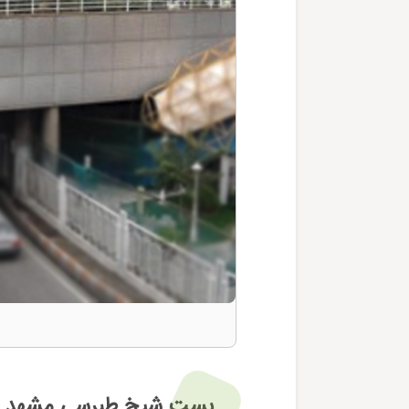
بست شیخ طبرسی مشهد در