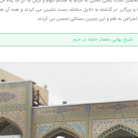
صن است؛ یعنی محلی که مردم به هنگام اتهام و ترس به آن جا پناه می 
 و بزرگان. در گذشته به دلایل مختلف بست نشینی می کردند و همه آن ها
نه اعتراض به ظلم و این چنیین مسائلی تحصن می کردند.
شیخ بهایی معمار خفته در حرم