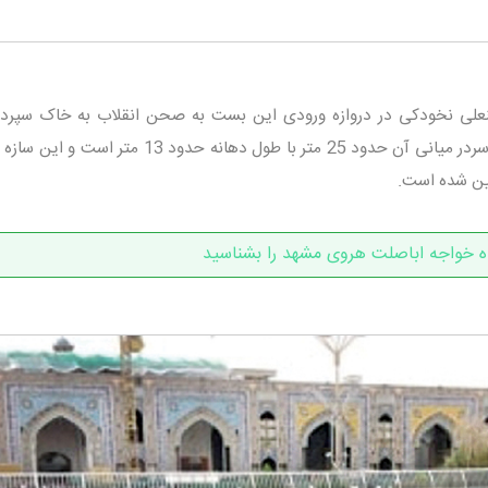
نعلی نخودکی در دروازه ورودی این بست به صحن انقلاب به خاک سپرد
اند. سر در طبرسی دارای 51 غرفه است. که سردر میانی آن حدود 25 متر با طول دهانه حدود 13 
ین شده است.
اه خواجه اباصلت هروی مشهد را بشناسید