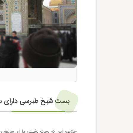
بست شیخ طبرسی دارای سا
خلاصه این که بست نشینی دارای سابقه و 