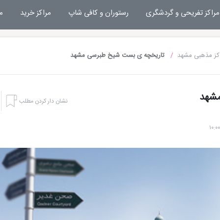
مراکز تفریحی و گردشگری
رستوران و کافی شاپ
مراکز خرید
م
کز مذهبی مشهد
تاریخچه ی بست شیخ طبرسی مشهد
مشهد
نشان دار کردن مطلب
هتل بشری مشهد
تفریحات