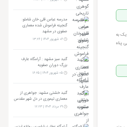
مدرسه عباس قلی خان شاملو:
گنجینه فراموش شده معماری
صفوی در مشهد
یک به
۰۶ شهریور ۱۴۰۴ | ۱۳:۲۶
 پناه
گنبد سبز مشهد : آرامگاه عارف
بزرگ دوران صفویه
۰۵ شهریور ۱۴۰۴ | ۱۶:۲۵
گنبد خشتی مشهد: جواهری از
معماری تیموری در دل شهر مقدس
۲۹ مرداد ۱۴۰۴ | ۱۲:۲۳
آرامگاه عطار نیشابوری ، خانه ابدی