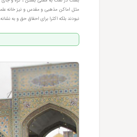
بست در لغت به معنی بستن ، گره و جای تح
مثل اماکن مذهبی و مقدس و نیز خانه علما
نبودند بلکه اکثرا برای احقاق حق و به نشا