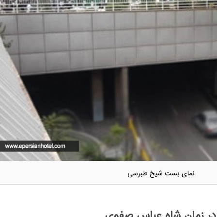
نمای بست شیخ طبرسی
 زمان شاه عباس صفوی