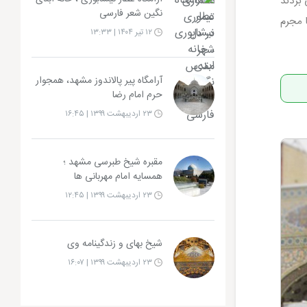
بردند
نگین شعر فارسی
 مجرم
۱۲ تیر ۱۴۰۴ | ۱۳:۳۳
آرامگاه پیر پالاندوز مشهد، همجوار
حرم امام رضا
۲۳ اردیبهشت ۱۳۹۹ | ۱۶:۴۵
مقبره شیخ طبرسی مشهد ؛
همسایه امام مهربانی ها
۲۳ اردیبهشت ۱۳۹۹ | ۱۲:۴۵
شیخ بهای و زندگینامه وی
۲۳ اردیبهشت ۱۳۹۹ | ۱۶:۰۷