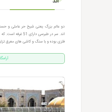
اند
دو عالم بزرگ یعنی شیخ حر عاملی و حس
فلزی بوده و با سنگ و کاشی های معرق تزئ
آرامگ