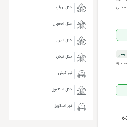
 محلی
هتل تهران
هتل اصفهان
هتل شیراز
رسی
هتل کیش
 ، به
تور کیش
هتل استانبول
تور استانبول
ه