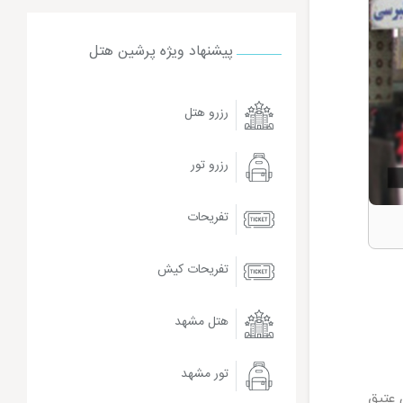
پیشنهاد ویژه پرشین هتل
رزرو هتل
رزرو تور
تفریحات
تفریحات کیش
هتل مشهد
تور مشهد
 عتیق