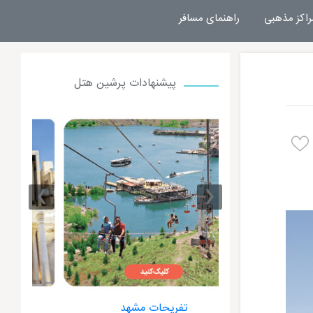
راکز مذهبی
راهنمای مسافر
پیشنهادات پرشین هتل
›
‹
 مشهد
هتل های مشهد