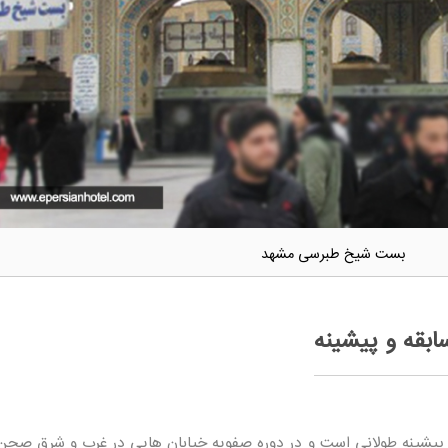
بست شیخ طبرسی مشهد
بقه و پیشینه
پیشینه طولانی است و در دوره صفویه خیابان هایی در غرب و شرق صحن