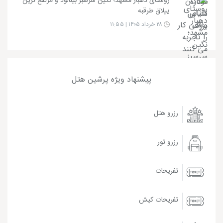
روستای دهبار مشهد؛ نگین سرسبز بینالود و مرتفع ترین
ییلاق طرقبه
۲۸ خرداد ۱۴۰۵ | ۱۱:۵۵
پیشنهاد ویژه پرشین هتل
رزرو هتل
رزرو تور
تفریحات
تفریحات کیش