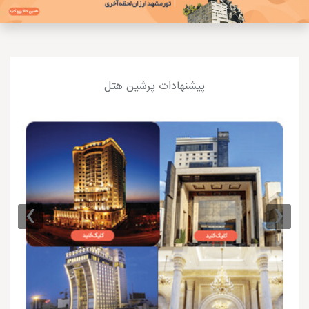
پیشنهادات پرشین هتل
›
‹