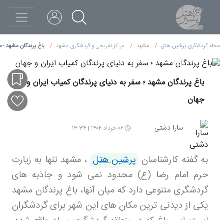
مجله گردشگری پرشین هتل
مشهد
مراکز تفریحی و گردشگری مشهد
باغ پرندگان مشهد ؛ س
باغ پرندگان مشهد ؛ سفر به دنیای پرندگان کمیاب ایران و
جهان
سارا دشتی
۰۶ خرداد ۱۴۰۴ | ۱۳:۳۴
به گفته کارشناسان
پرشین هتل
،
مشهد تنها به زیارت
حرم امام رضا (ع) محدود نمی شود و جاذبه های
گردشگری متنوعی دارد که میان آنها، باغ پرندگان مشهد
یکی از دیدنی ترین مکان های این شهر برای گردشگران