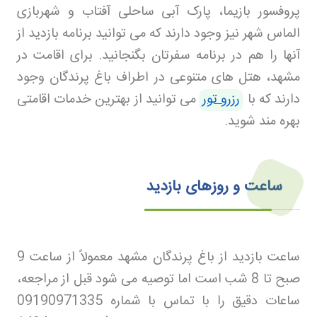
پروفسور بازیما، پارک آبی ساحلی آفتاب و شهربازی
الماس شهر نیز وجود دارند که می توانید برنامه بازدید از
آنها را هم در برنامه سفرتان بگنجانید. برای اقامت در
مشهد، هتل های متنوعی در اطراف باغ پرندگان وجود
دارند که با
رزرو تور
می توانید از بهترین خدمات اقامتی
بهره مند شوید.
ساعت و روز‌های بازدید
ساعت بازدید از باغ پرندگان مشهد معمولاً از ساعت 9
صبح تا 8 شب است اما توصیه می شود قبل از مراجعه،
ساعات دقیق را با تماس با شماره 09190971335