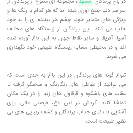
در باغ پرندگان
مشهد
، مجموعه ای متنوع از پرندگان از
سراسر دنیا جمع آوری شده اند که هر کدام با رنگ ها و
ویژگی های متمایز خود، چشم هر بیننده ای را به خود
جلب می کنند. این پرندگان از زیستگاه های مختلف
آسیا، آفریقا و سایر نقاط جهان به این باغ آورده شده
اند و در محیطی مشابه زیستگاه طبیعی خود نگهداری
می شوند
.
تنوع گونه های پرندگان در این باغ به حدی است که
می توانید از طوطی های رنگارنگ و سخنگو گرفته تا
عقاب های باشکوه و قرقاول های زیبا را در یک مکان
تماشا کنید. گردش در این باغ، فرصتی عالی برای
آشنایی با دنیای جذاب پرندگان و کشف زیبایی های بی
نظیر طبیعت است
.