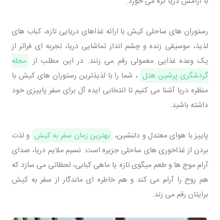
با آرامش دریا گره می خورد.
رستوران های ساحلی کیش با ارائه غذاهای دریایی تازه، کباب های
لذیذ، موسیقی زنده و چشم انداز تماشایی دریا، تجربه ای فراتر از
یک وعده غذایی معمولی رقم می زنند. در این مطلب از
مجله
گردشگری پرشین هتل
، شما را با لذیذترین رستوران های کیش با
منظره دریا آشنا می کنیم تا انتخابی ایده آل برای سفر پاییزی خود
داشته باشید.
پاییز با هوای معتدل و دلنشین،
بهترین زمان سفر به کیش
و لذت
بردن از غذاخوری های ساحلی جزیره است. نسیم ملایم دریا، صدای
آرام موج ها و طعم میگوی تازه یا ماهی کبابی، لحظاتی می سازد که
هم روح را آرام می کند و هم خاطره ای ماندگار از سفر به کیش
برایتان رقم می زند.