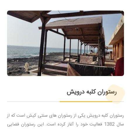
رستوران کلبه درویش
رستوران کلبه درویش یکی از رستوران های سنتی کیش است که از
سال 1382 فعالیت خود را آغاز کرده است. این رستوران فضایی