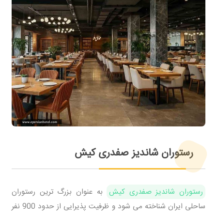
رستوران شاندیز صفدری کیش
رستوران شاندیز صفدری کیش
به عنوان بزرگ ترین رستوران
ساحلی ایران شناخته می شود و ظرفیت پذیرایی از حدود 900 نفر