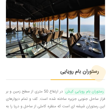
رستوران بام رویایی
رستوران بام رویایی کیش
در ارتفاع 50 متری از سطح زمین و بر
فراز ساحل جنوبی جزیره ساخته شده است. کف و تمام دیوارهای
این رستوران شیشه ای است که منظره کاملی از ساحل و دریا را به