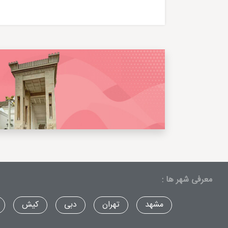
معرفی شهر ها :
مشهد
تهران
دبی
کیش