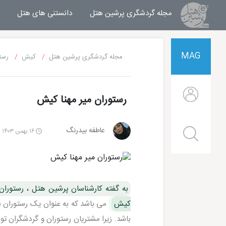
مجله گردشگری پرشین هتل
مجله خبری پرشین هتل
دانستنی های هتل
MAG
مجله گردشگری پرشین هتل
کیش
رست
رستوران میر مهنا کیش
عاطفه بیدرنگ
۱۶ بهمن ۱۴۰۳ | ۱۷:۰۴
به گفته کارشناسان پرشین هتل ، رستوران
کیش
می باشد که به عنوان یک رستوران 
باشد. زیرا مشتریان رستوران و گردشگران تو
هتل شایان کیش
هتل ترنج کیش