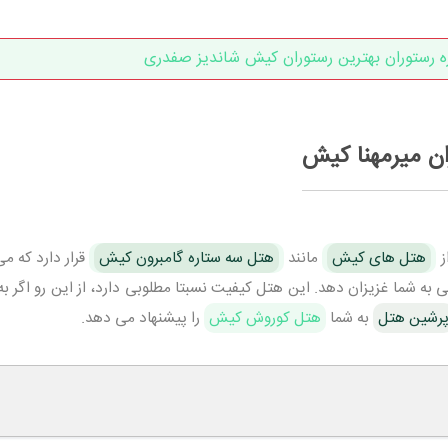
ره رستوران بهترین رستوران کیش شاندیز صفدری
ن میرمهنا کیش
ز
هتل های کیش
مانند
هتل سه ستاره گامبرون کیش
قرار دارد که می
 به شما غزیزان دهد. این هتل کیفیت نسبتا مطلوبی دارد، از این رو اگر به
رشین هتل
به شما
هتل کوروش کیش
را پیشنهاد می دهد.