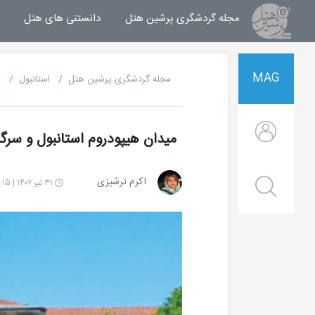
مجله گردشگری پرشین هتل
مجله خبری پرشین هتل
دانستنی های هتل
MAG
مجله گردشگری پرشین هتل
استانبول
م
میدان هیپودروم استانبول و سرگ
اکرم ترشیزی
۳۱ تیر ۱۴۰۲ | ۱۶:۱۵
 هتل پوینت تکسیم استانبول