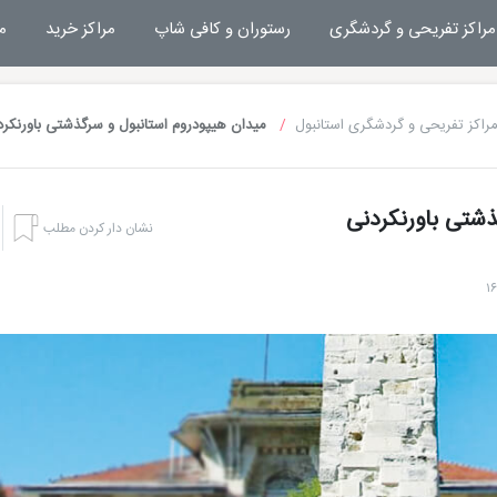
مراکز تفریحی و گردشگری
رستوران و کافی شاپ
مراکز خرید
م
راکز تفریحی و گردشگری استانبول
میدان هیپودروم استانبول و سرگذشتی باورنکرد
ذشتی باورنکردنی
نشان دار کردن مطلب
رزرو هتل سوئیس اوتل د بوسفوروس استانبول
رزرو هتل تایتانیک سیتی تکسیم استانبول
رزرو هتل کارت