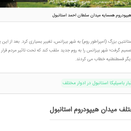
یپودروم همسایه میدان سلطان احمد استانبول
تانتین بزرگ (امپراطور روم) به شهر بیزانس، تغییر بسیاری کرد. بعد از این 
انتین تصمیم گرفت؛ شهر بیزانس را به روم جدید ملقب کند که تحت تاثیر مردم قرار
 دیگر قسطنطنیه خطاب می کردند.
ر باسیلیکا استانبول در ادوار مختلف
لف میدان هیپودروم استانبول