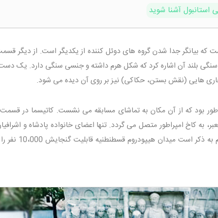
ی استانبول آشنا شوید
ت که بیانگر جدا شدن گروه های دوئل کننده از یکدیگر است. از دیگر قسم
سنگی بلند آن اشاره کرد که شکل هرم داشته و جنسی سنگی دارد. یک دست
ی هایی (نقش بستن، حکاکی) نیز بر روی آن دیده می شود.
پراطور بود که از آن مکان به تماشای مسابقه می نشست. کاتیسما در قسمت
معبر، به کاخ امپراطور متصل می گردد. تنها اعضای خانواده پادشاه و اشرافیان
اجازه عبور و مرور از این معبر را داشتند. لازم به ذکر است