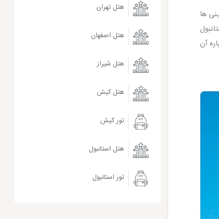
هتل تهران
نی ها
 زیبای استانبول
هتل اصفهان
ره آن
هتل شیراز
هتل کیش
تور کیش
هتل استانبول
تور استانبول