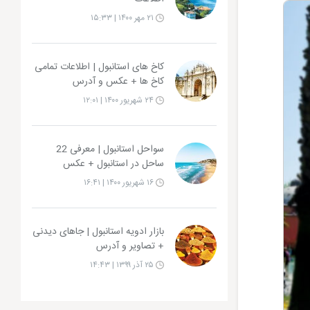
۲۱ مهر ۱۴۰۰ | ۱۵:۳۳
کاخ های استانبول | اطلاعات تمامی
کاخ ها + عکس و آدرس
۲۴ شهریور ۱۴۰۰ | ۱۲:۰۱
سواحل استانبول | معرفی 22
ساحل در استانبول + عکس
۱۶ شهریور ۱۴۰۰ | ۱۶:۴۱
بازار ادویه استانبول | جاهای دیدنی
+ تصاویر و آدرس
۲۵ آذر ۱۳۹۹ | ۱۴:۴۳