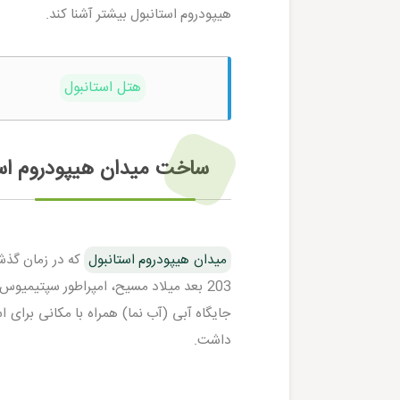
هیپودروم استانبول بیشتر آشنا کند.
هتل استانبول
ساخت میدان هیپودروم است
میدان هیپودروم استانبول
که در زمان گذش
203 بعد میلاد مسیح، امپراطور سپتیمی
جایگاه آبی (آب نما) همراه با مکانی برای 
داشت.