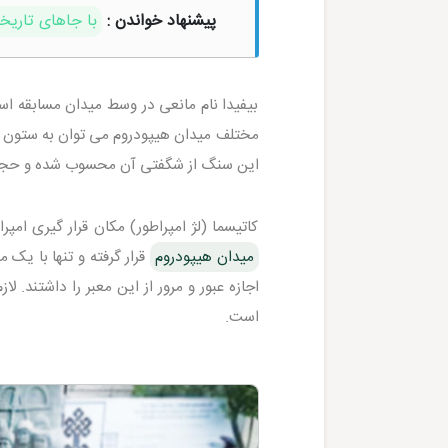
پیشنهاد خواندن :
با جاهای تاریخ
بیفیدا نام مانعی در وسط میدان مسابقه اس
مختلف میدان هیپودروم می توان به ستون 
این سنگ از شگفتی آن محسوب شده و حجار
کاتیسما (لژ امپراطور) مکان قرار گیری ام
میدان هیپودروم
قرار گرفته و تنها با یک 
است.