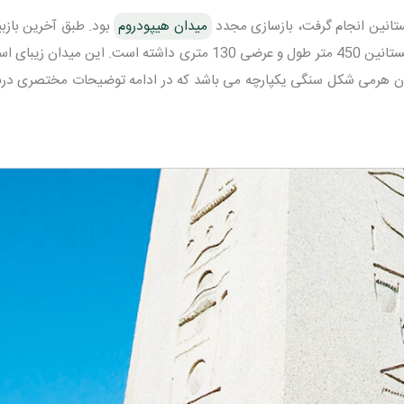
ستانین انجام گرفت، بازسازی مجدد
میدان هیپودروم
بود. طبق آخرین بازبی
گفته می شود که طول هیپودروم در زمان کنستانین 450 متر طول و عرضی 130 متری داشته است. این میدان
تون هرمی شکل سنگی یکپارچه می باشد که در ادامه توضیحات مختصری دربا