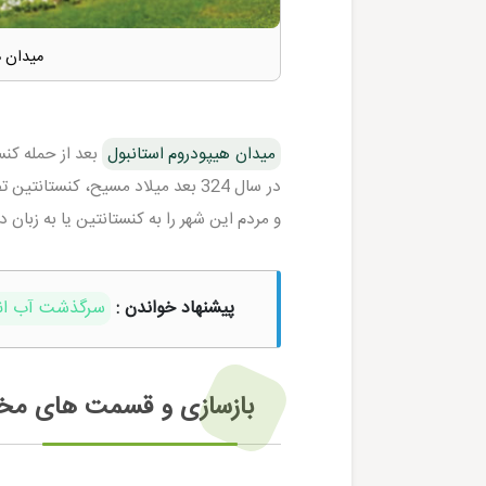
میدان ه
میدان هیپودروم استانبول
بعد از حمله کنس
در سال 324 بعد میلاد مسیح، کنست
و مردم این شهر را به کنستانتین یا به زبان
پیشنهاد خواندن :
سرگذشت آب انبا
بازسازی و قسمت های مخت