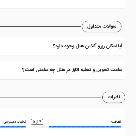
سالن همایش
ماهواره
روم سرویس 24 ساعته
سوالات متداول
مجموعه ورزشی
فروشگاه
سشوا
آیا امکان رزرو آنلاین هتل وجود دارد؟
بله، با انتخاب تاریخ ورود و خروج، نوع اتاق و تعداد نفرات می توانید پ
ساعت تحویل و تخلیه اتاق در هتل چه ساعتی است؟
ساعت تحویل اتاق ساعت 2 بعد از ظهر و ساعت تخلیه اتاق 12 ظهر می باشد
نظرات
نظافت
4 از 5
قابلیت دسترسی