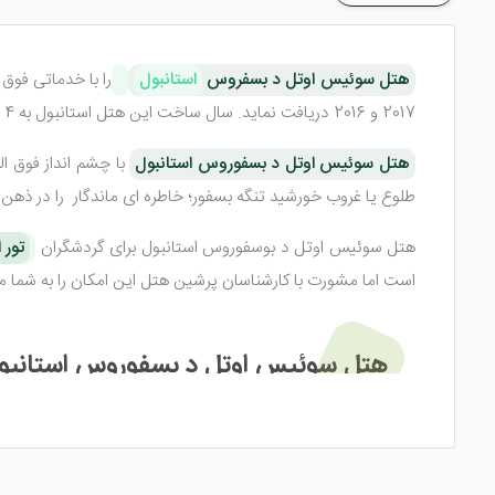
هتل سوئیس اوتل د بسفروس
استانبول
را با خدماتی فوق 
2017 و 2016 دریافت نماید. سال ساخت این هتل استانبول به 4 سپتامبر 2009 بر می گردد.
هتل سوئیس اوتل د بسفوروس استانبول
با چشم انداز فوق ال
طلوع یا غروب خورشید تنگه بسفور؛ خاطره ای ماندگار را در ذهن 
هتل سوئیس اوتل د بوسفوروس استانبول برای گردشگران
تور 
است اما مشورت با کارشناسان پرشین هتل این امکان را به شما می 
هتل سوئیس اوتل د بسفوروس استانبول
هتل 5 ستاره سوئیس اوتل د بسفروس استانبول کلیه ی اتاق 
نشدنی را تجربه خواهید کرد که به دلیل امکانات رفاهی فوق العاده