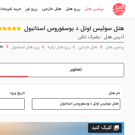
پرشین هتل
رزرو هتل
هتل خارجی
رزرو تور
خرید تفریحات
هتل سوئیس اوتل د بوسفوروس استانبول
آدرس هتل : بشیک تاش
هتل
پرشین هتل
هتل خارجی
رزرو هتل ترکیه
رزرو هتل استانبول
تصاویر
نام هتل
تاریخ ورود
کلیک کنید