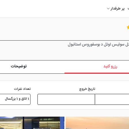
پر طرفدار
 سوئیس اوتل د بوسفوروس استانبول
رزرو کنید
توضیحات
تعداد نفرات
تاریخ خروج
1 اتاق و 1 بزرگسال