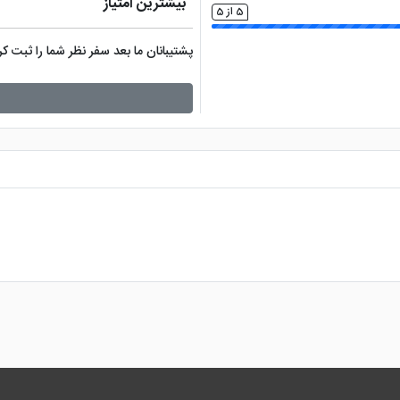
بیشترین امتیاز
5 از 5
پشتیبانان ما بعد سفر نظر شما را ثبت 