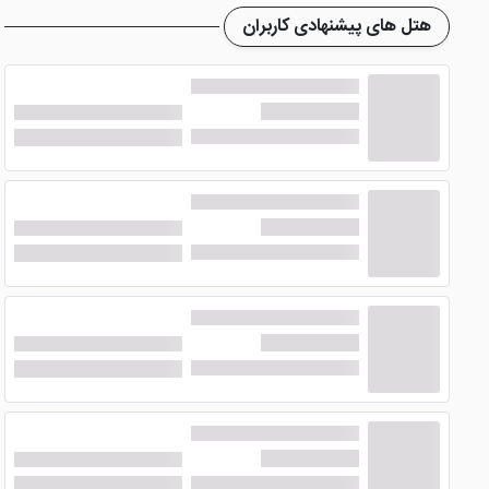
هتل های پیشنهادی کاربران
تِم اتاق های هتل سوئیس اوتل د بوسفوروس با رنگ بندی گرم 
گرمایشی، یخچال همراه مینی بار، حمام به همراه لوازم بهداشتی و
رستوران های هتل سوئیس اوتل د بوسف
هتل جذاب سو
اروپایی و ... در تمامی رستوران های این هتل استانبول ارائه و ع
چیدمان میز و صندلی ها در رستوران های این هتل استانبول به ای
های این هتل محبوب استانبول چشم اندازی رو به شهر و تنگه بوسف
یک کافه بار در پشت بام هتل تعبیه شده که انواع نوشیدنی های 
طور زنده برگزار می شود که تا پاسی از شب ادامه خواهد داشت. مو