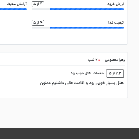
ارزش خرید
4 از 5
آرامش محیط
کیفیت غذا
4 از 5
زهرا معصومی
2 شب
3.2 از 5
خدمات هتل خوب بود
هتل بسیار خوبی بود و اقامت عالی داشتیم ممنون