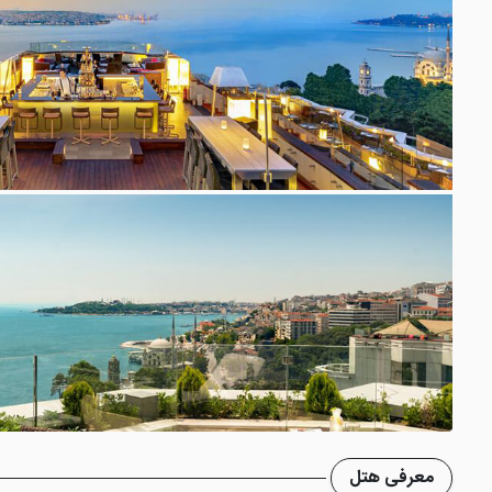
معرفی هتل