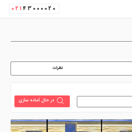
021
43000020
نظرات
در حال آماده سازی