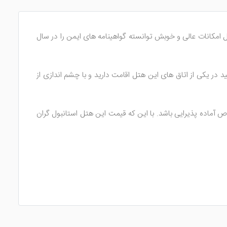
 امکانات عالی و خوبش توانسته گواهینامه های ایمن را در سال
ید در یکی از اتاق های این هتل اقامت دارید و با چشم اندازی از
اص آماده پذیرایی باشد. با این که قیمت این هتل استانبول گران
یره بماند. با اقامت در اتاق های این هتل استانبول آرامشی وصف