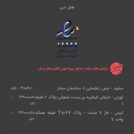
هتل دبی
پرشین هتل سایت جامع رزرواسیون آنلاین هتل و تور
مشهد - نبش راهنمایی ۸ ساختمان ممتاز
۳۸۰۹۶ - ۰۵۱
تهران - خیابان قیطریه بن بست شعبانی پلاک ۲ طبقه
۴۳۰۰۰۰۲۰ -
۰۲۱
۱
کیش - فاز 7 صدف - پلاک Ts-67 طبقه همکف
۴۳۰۰۰۰۲۰ -
واحد 7
۰۲۱