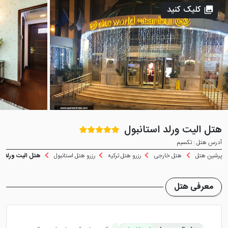
کلیک کنید
هتل الیت ورلد استانبول
آدرس هتل : تکسیم
پرشین هتل
هتل خارجی
رزرو هتل ترکیه
رزرو هتل استانبول
هتل الیت ورلد اس
معرفی هتل