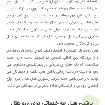
همسایه تئاتر روستاولی و سالن اپرا شهر می باشد. بله با رزرو این
هتل تفلیس به آسانی و با چند قدم پیاده روی می تونید خود را
این مکان های مهم برسانید و لحظات خود را سپری کرد. در این
هتل تفلیس پذیرش به صورت 24 ساعته بوده و از خدماتی بسیار
خوب بهره مند است. به عنوان مثال می توان به استخر، سونا،
جکوزی و ... این هتل 3 ستاره اشاره کرد که باعث شده این هتل
در نزد گردشگران محبوب شود.
هتل روستاولی تفلیس از ایستگاه قطار شهری روستاولی 500 متر
و از فرودگاه بین المللی تفلیس 18 کیلومتر فاصله دارد. معبد
متاتسمندا که یک جاذبه ی تاریخی در شهر تفلیس محسوب می
شود 5 دقیقه سرفاصله زمانی با این هتل داشته و میهمانان می
توانند به راحتی راهی معبد شوند. رستوران هتل هم با سرو انواع
غذاهای اروپایی و گرجستانی آماده پذیرایی از میهمانان می باشد.
پرشین هتل چه خدماتی برای رزرو هتل