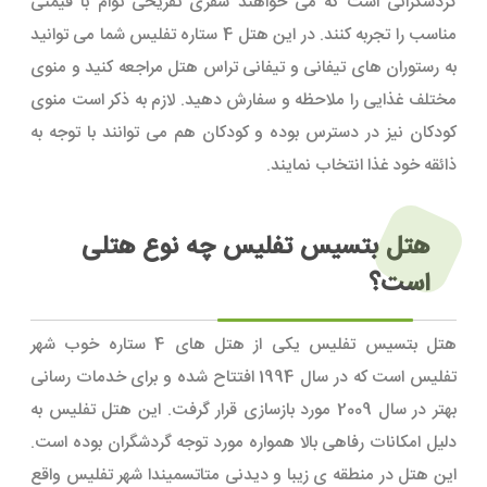
گردشگرانی است که می خواهند سفری تفریحی توام با قیمتی
مناسب را تجربه کنند. در این هتل 4 ستاره تفلیس شما می توانید
به رستوران های تیفانی و تیفانی تراس هتل مراجعه کنید و منوی
مختلف غذایی را ملاحظه و سفارش دهید. لازم به ذکر است منوی
کودکان نیز در دسترس بوده و کودکان هم می توانند با توجه به
ذائقه خود غذا انتخاب نمایند.
هتل بتسیس تفلیس چه نوع هتلی
است؟
هتل بتسیس تفلیس یکی از هتل های 4 ستاره خوب شهر
تفلیس است که در سال 1994 افتتاح شده و برای خدمات رسانی
بهتر در سال 2009 مورد بازسازی قرار گرفت. این هتل تفلیس به
دلیل امکانات رفاهی بالا همواره مورد توجه گردشگران بوده است.
این هتل در منطقه ی زیبا و دیدنی متاتسمیندا شهر تفلیس واقع