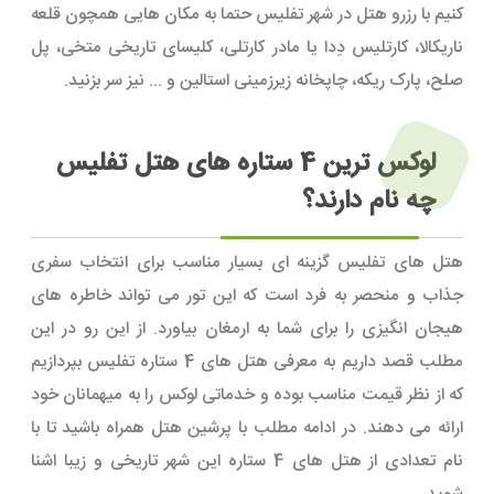
کنیم با رزرو هتل در شهر تفلیس حتما به مکان هایی همچون قلعه
ناریکالا، کارتلیس دِدا یا مادر کارتلی، کلیسای تاریخی متخی، پل
صلح، پارک ریکه، چاپخانه زیرزمینی استالین و ... نیز سر بزنید.
لوکس ترین 4 ستاره های هتل تفلیس
چه نام دارند؟
هتل های تفلیس گزینه ای بسیار مناسب برای انتخاب سفری
جذاب و منحصر به فرد است که این تور می تواند خاطره های
هیجان انگیزی را برای شما به ارمغان بیاورد. از این رو در این
مطلب قصد داریم به معرفی هتل های 4 ستاره تفلیس بپردازیم
که از نظر قیمت مناسب بوده و خدماتی لوکس را به میهمانان خود
ارائه می دهند. در ادامه مطلب با پرشین هتل همراه باشید تا با
نام تعدادی از هتل های 4 ستاره این شهر تاریخی و زیبا اشنا