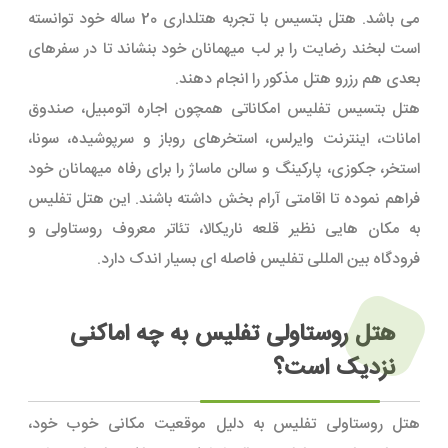
می باشد. هتل بتسیس با تجربه هتلداری 20 ساله خود توانسته
است لبخند رضایت را بر لب میهمانان خود بنشاند تا در سفرهای
بعدی هم رزرو هتل مذکور را انجام دهند.
هتل بتسیس تفلیس امکاناتی همچون اجاره اتومبیل، صندوق
امانات، اینترنت وایرلس، استخرهای روباز و سرپوشیده، سونا،
استخر، جکوزی، پارکینگ و سالن ماساژ را برای رفاه میهمانان خود
فراهم نموده تا اقامتی آرام بخش داشته باشند. این هتل تفلیس
به مکان هایی نظیر قلعه ناریکالا، تئاتر معروف روستاولی و
فرودگاه بین المللی تفلیس فاصله ای بسیار اندک دارد.
هتل روستاولی تفلیس به چه اماکنی
نزدیک است؟
هتل روستاولی تفلیس به دلیل موقعیت مکانی خوب خود،