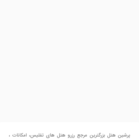
پرشین هتل بزرگترین مرجع رزرو هتل های تفلیس، امکانات ،