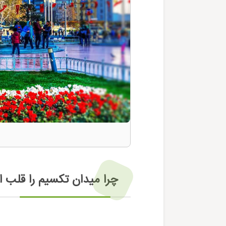
چرا میدان تکسیم را قلب ا