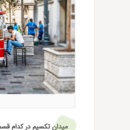
میدان تکسیم در کدام قسمت