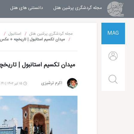
مجله گردشگری پرشین هتل
مجله خبری پرشین هتل
دانستنی های هتل
MAG
مجله گردشگری پرشین هتل
استانبول
م
میدان تکسیم استانبول | تاریخچه + عکس 
میدان تکسیم استانبول | تاریخچ
اکرم ترشیزی
۱۵ تیر ۱۴۰۲ | ۱۵:۴۱
 هتل پوینت تکسیم استانبول