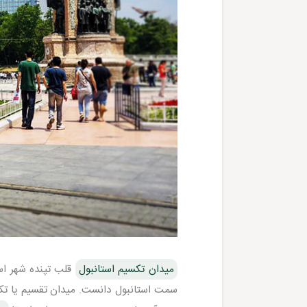
میدان تکسیم استانبول
قلب تپنده شهر اس
سمت استانبول دانست. میدان تقسیم یا تکسی