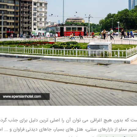
ت که بدون هیچ اغراقی می توان آن را اصلی ترین دلیل برای جذب گردش
م مملو از بازارهای سنتی، هتل های بسیار، جاهای دیدنی فراوان و ... ا