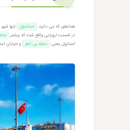
همانطور که می دانید
استانبول
تنها شهر 
در قسمت اروپایی واقع شده که بیشتر
جاها
استابول یعنی
محله بی اغلو
و خیابان است