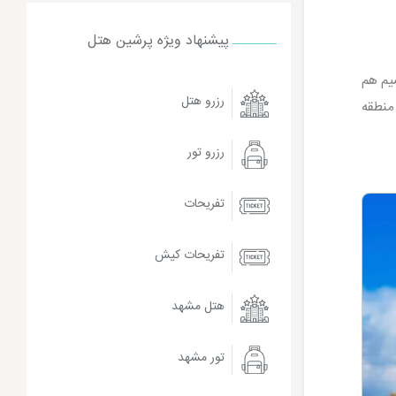
پیشنهاد ویژه پرشین هتل
سیم هم
رزرو هتل
منطقه
رزرو تور
تفریحات
تفریحات کیش
هتل مشهد
تور مشهد