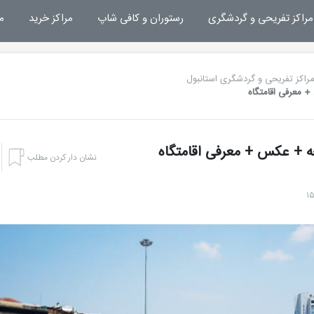
مراکز تفریحی و گردشگری
رستوران و کافی شاپ
مراکز خرید
م
راکز تفریحی و گردشگری استانبول
+ معرفی اقامتگاه
ه + عکس + معرفی اقامتگاه
نشان دار کردن مطلب
رزرو هتل سوئیس اوتل د بوسفوروس استانبول
رزرو هتل تایتانیک سیتی تکسیم استانبول
رزرو هتل کارت