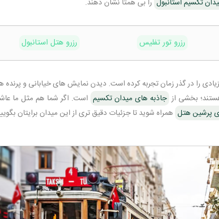
دان تکسیم استانبول
را بی همتا نشان دهند.
رزرو تور تفلیس
رزرو هتل استانبول
یادی را در گذر زمان تجربه کرده است. دیدن نمایش های خیابانی و پرنده ه
هستند؛ بخشی از
جاذبه های میدان تکسیم
است. اگر شما هم مثل ما عاش
ی پرشین هتل
همراه شوید تا جزئیات دقیق تری از این میدان برایتان بگوییم