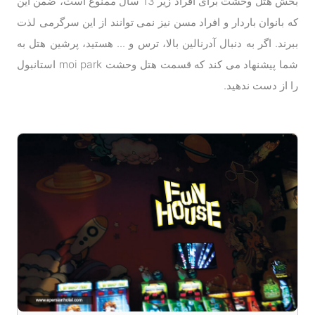
بخش هتل وحشت برای افراد زیر 13 سال ممنوع است، ضمن این
که بانوان باردار و افراد مسن نیز نمی توانند از این سرگرمی لذت
ببرند. اگر به دنبال آدرنالین بالا، ترس و ... هستید، پرشین هتل به
شما پیشنهاد می کند که قسمت هتل وحشت moi park استانبول
را از دست ندهید.