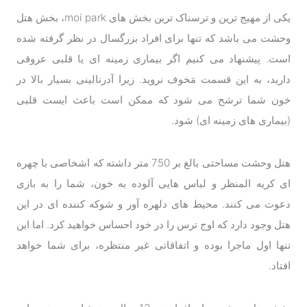
یکی از مهیج ترین و ترسناک ترین بخش های moi park، بخش هتل
وحشت می باشد که تنها برای افراد بزرگسال در نظر گرفته شده
است. پیشنهاد می کنیم اگر بیماری زمینه ای یا قلبی عروقی
دارید، به این قسمت مَخوف نروید. زیرا آدرنالینی بسیار بالا در
خون شما ترشح می شود که ممکن است باعث ایست قلبی
(بیماری های زمینه ای) شود.
هتل وحشت مساحتی بالغ بر 750 متر داشته که اشخاصی با چهره
ای کریه المنظر و لباس هایی آلوده به خون، شما را به بازی
دعوت می کنند. محیط های دلهره آور و شوکه کننده ای در این
هتل وجود دارد که اوج ترس را در خود احساس خواهید کرد. اما این
تنها اول ماجرا بوده و اتفاقاتی غیر منتظره، برای شما خواهد
افتاد.