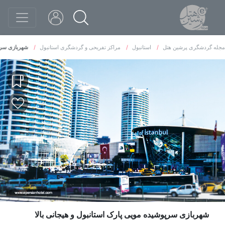
مجله گردشگری پرشین هتل
استانبول
مراکز تفریحی و گردشگری استانبول
شهربازی سرپو
شهربازی سرپوشیده مویی پارک استانبول و هیجانی بالا