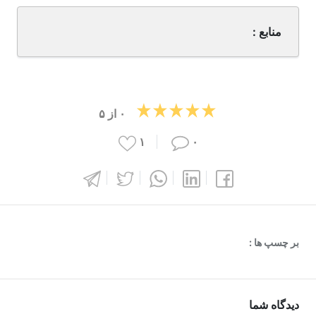
منابع :
۰
از
۵
۱
۰
بر چسپ ها :
دیدگاه شما