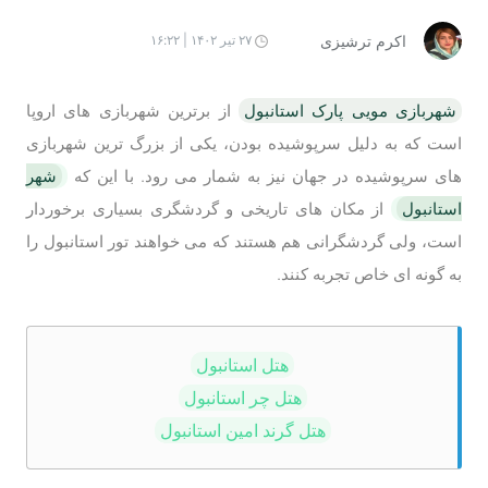
اکرم ترشیزی
۲۷ تیر ۱۴۰۲ | ۱۶:۲۲
شهربازی مویی پارک استانبول
از برترین شهربازی های اروپا
است که به دلیل سرپوشیده بودن، یکی از بزرگ ترین شهربازی
های سرپوشیده در جهان نیز به شمار می رود. با این که
شهر
استانبول
از مکان های تاریخی و گردشگری بسیاری برخوردار
است، ولی گردشگرانی هم هستند که می خواهند تور استانبول را
به گونه ای خاص تجربه کنند.
هتل استانبول
هتل چر استانبول
هتل گرند امین استانبول