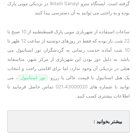
گرفته است. ایستگاه مترو İkitelli Sanayi در نزدیکی مویی پارک
بوده و به راحتی می توانید به آن دسترسی پیدا کنید.
ساعات استفاده از شهربازی مویی پارک قسطنطنیه از 10 صبح تا
22 شب باز بوده که فقط در روزهای دوشنبه از ساعت 12 ظهر تا
10 شب آماده خدمت رسانی به گردشگران تور استانبول می
باشد. به دلیل دور بودن این شهربازی از مرکز شهر، متاسفانه
هتلی در نزدیکی آن وجود ندارد، اما برای اقامتی راحت و انتخاب
یک هتل استانبول با قیمت عالی یا ررزو
تور استانبول
، می
توانید با شماره های 021،43000020 تماس حاصل فرمایید تا
اطلاعات بیشتری کسب کنید.
بیشتر بخوانید :