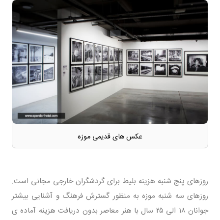
عکس های قدیمی موزه
روزهای پنج شنبه هزینه بلیط برای گردشگران خارجی مجانی است.
روزهای سه شنبه موزه به منظور گسترش فرهنگ و آشنایی بیشتر
جوانان ۱۸ الی ۲۵ سال با هنر معاصر بدون دریافت هزینه آماده ی