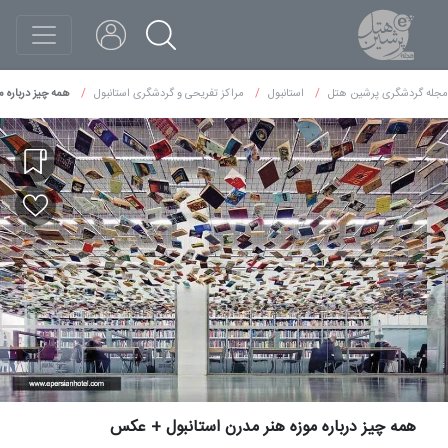
مجله گردشگری پرشین هتل
استانبول
مراکز تفریحی و گردشگری استانبول
همه چیز درباره 
همه چیز درباره موزه هنر مدرن استانبول + عکس