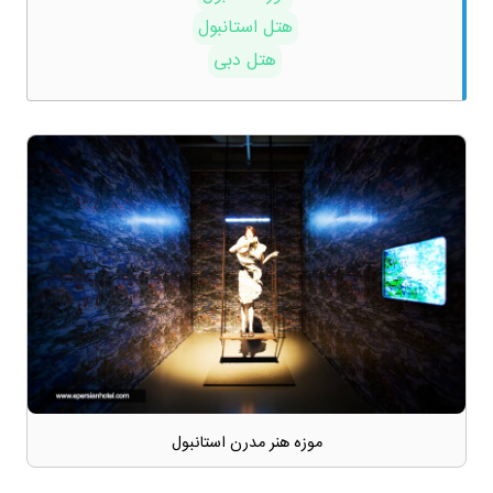
هتل استانبول
هتل دبی
موزه هنر مدرن استانبول