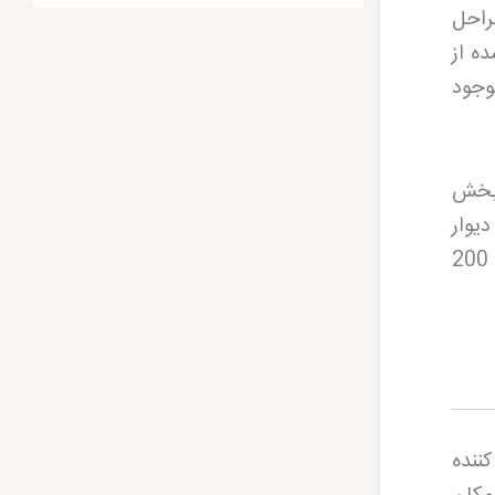
راحل
ه از
وجود
 بخش
یوار
قرار گرفته و شامل دژ نظامی، عمارت چهار فصل، سربازخانه، چاه آب 40 متری و اصطبل به گنجایش 200
ننده