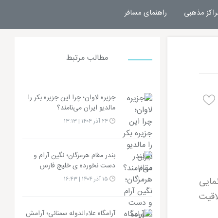
راکز مذهبی
راهنمای مسافر
مطالب مرتبط
جزیره لاوان؛ چرا این جزیره بکر را
مالدیو ایران می‌نامند؟
۲۴ آذر ۱۴۰۴ | ۱۳:۱۳
بندر مقام هرمزگان؛ نگین آرام و
دست نخورده ی خلیج فارس
نمایی
۱۵ آذر ۱۴۰۴ | ۱۶:۴۳
لاقیت
آرامگاه علاءالدوله سمنانی؛ آرامش