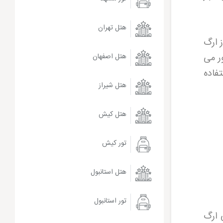
هتل تهران
 ارگ
ر می
هتل اصفهان
فاده
هتل شیراز
هتل کیش
تور کیش
هتل استانبول
تور استانبول
 ارگ