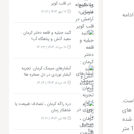
در قلب کویر
۱۲ مهر ۱۴۰۴ | ۱۶:۱۶
ادامه
گنبد جبلیه و قلعه دختر کرمان :
معبد آتش و پناهگاه آب!
۲۰ مرداد ۱۴۰۴ | ۱۴:۲۳
آبشارهای سیمک کرمان: تجربه
آبشار نوردی در دل صخره ها!
۰۷ مرداد ۱۴۰۴ | ۱۴:۰۴
است.
دره راگه کرمان ، تصادف طبیعت یا
 های
شاهکار زمان
 شده
۲۵ تیر ۱۴۰۴ | ۱۶:۲۱
اند. ارگ بم مساحتی حدود 180 هزار متر مربع دارد و با دیوارهایی به بلندی 6 تا 7 متر و طول 1815 متر