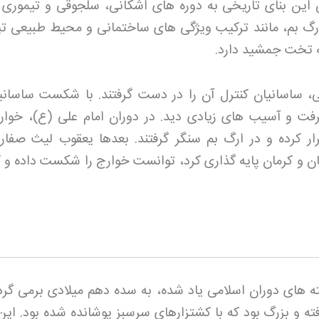
ین بنای تاریخی به دوره های اشکانی، سلجوقی و تیموری 
ارگ بم، مانند ترکیب ویژگی های ساختمانی و محیط طبیعی تپ
به تخت جمشید دارد
.
، ساسانیان کنترل آن را در دست گرفتند. با شکست ساسانیا
رفت و آسیب های زیادی دید. در دوران امام علی (ع)، خوار
ر کرده و در ارگ بم سنگر گرفتند. بعدها یعقوب لیث صفار
 و کرمان پایه گذاری کرد، توانست خوارج را شکست داده و ک
ه های دوران اسلامی یاد شده، به سده دهم میلادی برمی گردد
افته و بزرگ بود که با کشتزارهای سرسبز پوشانده شده بود. ای