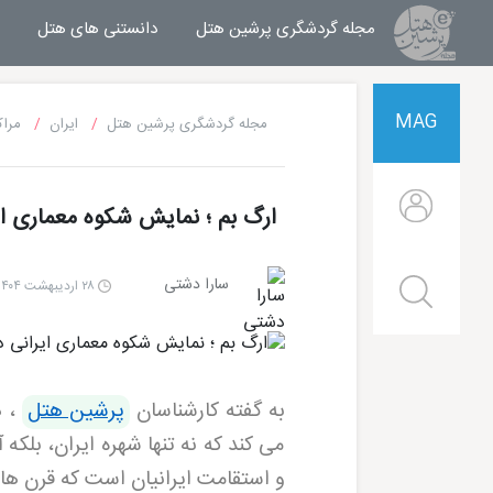
مجله گردشگری پرشین هتل
مجله خبری پرشین هتل
دانستنی های هتل
MAG
مجله گردشگری پرشین هتل
ایران
مراک
ارگ بم ؛ نمایش شکوه معماری ا
سارا دشتی
۲۸ اردیبهشت ۱۴۰۴ | ۱۶:۳۰
به گفته کارشناسان
پرشین هتل
،
د
می کند که نه تنها شهره ایران، بلکه
و استقامت ایرانیان است که قرن ها 