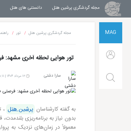
مجله گردشگری پرشین هتل
مجله خبری پرشین هتل
دانستنی های هتل
MAG
مجله گردشگری پرشین هتل
تور
راهنما
تور هوایی لحظه آخری مشهد: فر
سارا دشتی
۱۲ مرداد ۱۴۰۴ | ۱۵:۱۱
به گفته کارشناسان
پرشین هتل
، ت
بدون نیاز به برنامه‌ریزی بلندمدت، 
معمولاً در زمان‌های نزدیک به پر