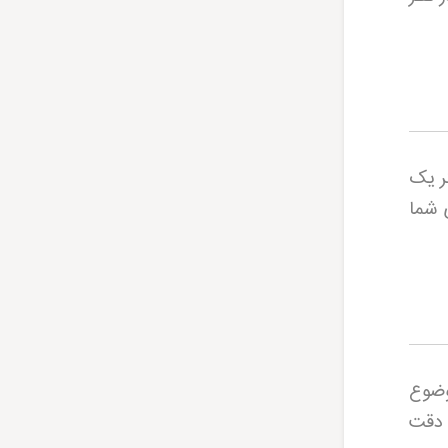
ر یک
 شما
وضوع
ه دقت