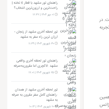
راهنمای تور مشهد با قطار 6 تخته |
راحت‌ترین و ارزون‌ترین انتخاب؟
۰۱ مهر ۱۴۰۴ | ۱۲:۳۲
ت. در
جربه
تور لحظه آخری مشهد از زنجان ؛
ارزان ترین راه سفر به مشهد
۳۰ شهریور ۱۴۰۴ | ۱۱:۳۹
راهنمای تور لحظه آخری واقعی
مشهد :لاکچری اما مقرون‌به‌صرفه
۲۵ شهریور ۱۴۰۴ | ۱۷:۰۱
تور لحظه آخری مشهد از همدان
:راهنمای کامل سفر مقرون به صرفه
همین
به مشهد
ژانس
۲۰ شهریور ۱۴۰۴ | ۱۰:۱۴