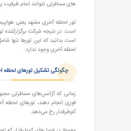
های مسافرتی نتوانند تمام ظرفیت پر
تور لحظه آخری مشهد یعنی هواپیما 
است. در نتیجه شرکت برگزارکننده ت
است بدانید که این تورها تنها شا
لحظه آخری وجود ندارد
.
چگونگی تشکیل تورهای لحظه آ
زمانی که آژانس‌های مسافرتی مجبور
فوری انجام دهند، تورهای لحظه آخ
کم‌طرفدار رخ می‌دهد.
معمولا در فصل‌های کم‌طرفدار که تع