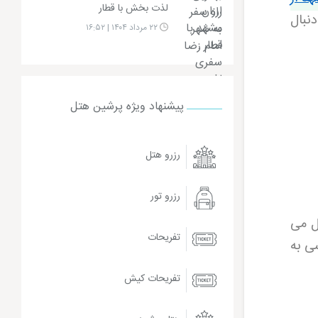
لذت بخش با قطار
نبال
۲۲ مرداد ۱۴۰۴ | ۱۶:۵۲
پیشنهاد ویژه پرشین هتل
رزرو هتل
رزرو تور
ل می
تفریحات
ی به
تفریحات کیش