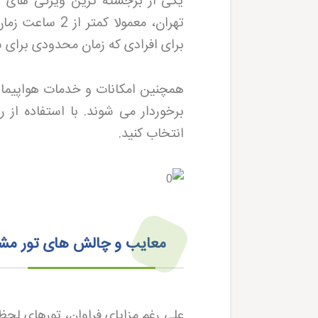
یکی از برجسته ترین ویژگی های س
تهران، معمولا 
برای افرادی که زمان محدودی برای س
همچنین امکانات و خدمات هواپیما ن
برخوردار می شوند. با استفاده از ر
انتخاب کنید
.
معایب و چالش های تور مش
علی رغم مزایای فراوان، تورهای لحظ