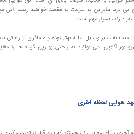
فر هوایی به مشهد، سرعت بالای آن است. تور هوایی مشه
کمتر از 2 ساعت زمان می برد، بنابراین به سرعت به مقصد خواهید رسید. این
فر دارند، بسیار مهم است
.
سبت به سایر وسایل نقلیه بهتر بوده و مسافران از راحتی بی
زرو تور آنلاین، می توانید به راحتی بهترین گزینه ها را مقا
هد هوایی لحظه آخری
ه آخری دارای معایبی نیز هستند که باید قبل از تصمیم گیری د