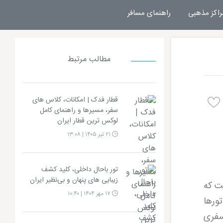
راکز مذهبی
راهنمای مسافر
مطالب مرتبط
قطار فدک | امکانات، کلاس های
سفر، مسیرها و راهنمای کامل
لوکس ترین قطار ایران
۲۱ تیر ۱۴۰۵ | ۱۳:۰۸
تور باحال داخلی، کلید کشف
زیبایی های پنهان و بی‌نظیر ایران
ت که
۱۷ مهر ۱۴۰۴ | ۱۰:۴۰
تورها
سفری