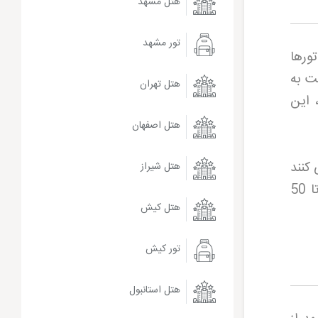
هتل مشهد
تور مشهد
ورها
ت به
هتل تهران
 این
هتل اصفهان
کنند
هتل شیراز
تا مسافران بتوانند بهترین انتخاب را داشته باشند. تخفیف های ارائه شده در این تورها گاهی تا 50
هتل کیش
تور کیش
هتل استانبول