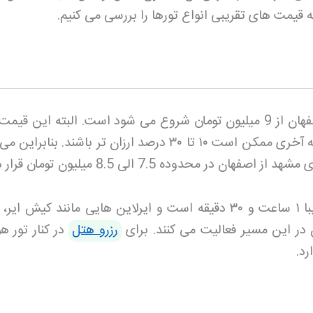
 قیمت های تقریبی انواع تورها را بررسی می کنیم
.
شروع قیمت تور هوایی مشهد از اصفهان از 9 میلیون تومان شروع می شود است. البته این ق
ظه آخری ممکن است
۱۰
تا
۳۰
درصد ارزان تر باشند. بنابراین می
 محدوده 7.5 الی 8.5 میلیون تومان قرار دارد
با
۱
ساعت و
۳۰
دقیقه است و ایرلاین هایی مانند کیش ایر، ا
 در این مسیر فعالیت می کنند. برای
رزرو هتل
در کنار تور ه
رد
.