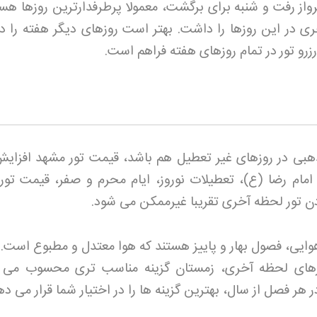
واز رفت و شنبه برای برگشت، معمولا پرطرفدارترین روزها هست
خری در این روزها را داشت. بهتر است روزهای دیگر هفته را در
رو تور
در تمام روزهای هفته فراهم است
.
بی در روزهای غیر تعطیل هم باشد، قیمت تور مشهد افزای
 امام رضا (ع)، تعطیلات نوروز، ایام محرم و صفر، قیمت توره
دن تور لحظه آخری تقریبا غیرممکن می شود
.
وایی، فصول بهار و پاییز هستند که هوا معتدل و مطبوع است. ا
های لحظه آخری، زمستان گزینه مناسب تری محسوب می 
ر هر فصل از سال، بهترین گزینه ها را در اختیار شما قرار می د