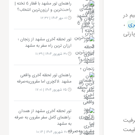
راهنمای تور مشهد با قطار 6 تخته |
راحت‌ترین و ارزون‌ترین انتخاب؟
م در
۰۱ مهر ۱۴۰۴ | ۱۲:۳۲
ری
،
یارتی
تور لحظه آخری مشهد از زنجان ؛
ارزان ترین راه سفر به مشهد
۳۰ شهریور ۱۴۰۴ | ۱۱:۳۹
راهنمای تور لحظه آخری واقعی
مشهد :لاکچری اما مقرون‌به‌صرفه
۲۵ شهریور ۱۴۰۴ | ۱۷:۰۱
تور لحظه آخری مشهد از همدان
:راهنمای کامل سفر مقرون به صرفه
رفیت
به مشهد
قیمت
۲۰ شهریور ۱۴۰۴ | ۱۰:۱۴