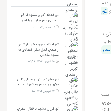
 عدم
و
تور
تور لحظه آخری مشهد از قم :
راهنمای سفری ارزان با قطار
۱۷ شهریور ۱۴۰۴ | ۱۱:۰۶
ی با
طلبد.
تور لحظه آخری مشهد از تبریز :
قطار
راهنمای کامل سفر اقتصادی به
مشهد مقدس
۱۵ شهریور ۱۴۰۴ | ۱۳:۵۹
تور مشهد چارتر : راهنمای کامل
بهترین راه سفر به شهر امام رضا
۱۳ شهریور ۱۴۰۴ | ۱۲:۲۸
 است
میان،
تور ارزان مشهد با قطار : سفری
رائه