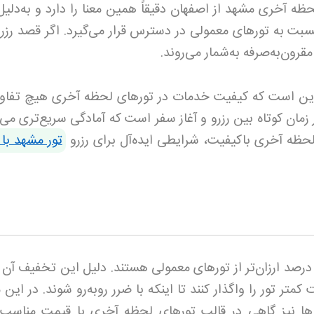
ظه آخری مشهد از اصفهان دقیقاً همین معنا را دارد و به‌دلیل
سبت به تورهای معمولی در دسترس قرار می‌گیرد. اگر قصد رزر
قرون‌به‌صرفه به‌شمار می‌روند.
این است که کیفیت خدمات در تورهای لحظه آخری هیچ تفاوت
 زمان کوتاه بین رزرو و آغاز سفر است که آمادگی سریع‌تری می‌
حظه آخری باکیفیت، شرایطی ایده‌آل برای رزرو
تور مشهد با 
رصد ارزان‌تر از تورهای معمولی هستند. دلیل این تخفیف آن
متر تور را واگذار کنند تا اینکه با ضرر روبه‌رو شوند. در این 
ا نیز گاهی در قالب تورهای لحظه آخری با قیمت مناسب ا