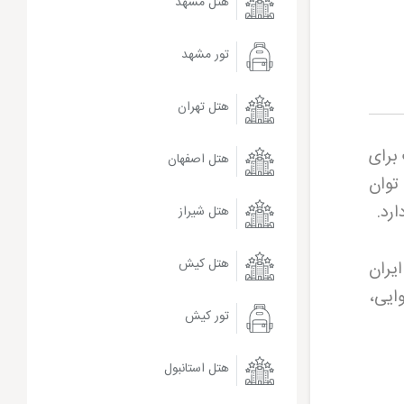
هتل مشهد
تور مشهد
هتل تهران
یمت برای
هتل اصفهان
 توان
.
هتل شیراز
هتل کیش
یران
وایی،
تور کیش
هتل استانبول