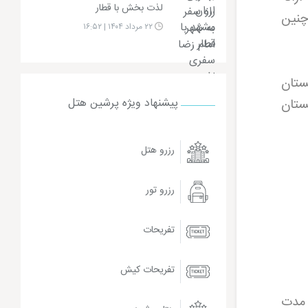
لذت بخش با قطار
 چنین
۲۲ مرداد ۱۴۰۴ | ۱۶:۵۲
ستان
ستان
پیشنهاد ویژه پرشین هتل
رزرو هتل
رزرو تور
تفریحات
تفریحات کیش
 مدت