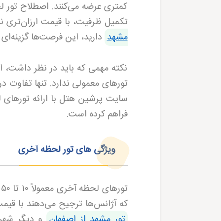
کمتری عرضه می‌کنند. اصطلاح تور لح
تکمیل ظرفیت، با قیمت ارزان‌تری ن
مشهد
دارید، این فرصت‌ها گزینه‌ای م
نکته مهمی که باید در نظر داشت، 
تورهای معمولی ندارد. تنها تفاوت در
سایت پرشین هتل با ارائه تورهای ل
فراهم کرده است.
ویژگی های تور لحظه آخری
تورهای لحظه آخری معمولاً
۱۰
تا
۵۰
د
که آژانس‌ها ترجیح می‌دهند با قیمت ک
تور مشهد از اصفهان
و دیگر شهره