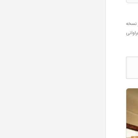
ین خانه یک کتابخانه بزرگ وجود دارد و در آن از حدود 19 هزار نسخه
اوانی