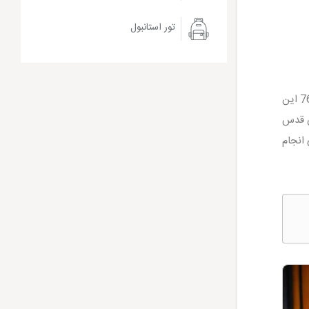
تور استانبول
این خانه قدیمی متعلق به حسین آقاملک بوده است و ایشان جزو بزرگ‌ترین واقفان معاصر ایران هستند. 16 آذر سال 76 این
ن خانه را وقف آستان قدس
انجام