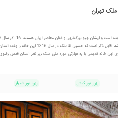
ملک تهران
خانه تاریخی در لیست آثار ملی ایران ثبت شد. قابل ذکر است که حسین آقاملک در سال 1316 ای
ای این خانه قدیمی یا به عبارتی موزه ملی ملک زیر نظر آستان قدس رضوی 
رزرو تور کیش
رزرو تور شیراز