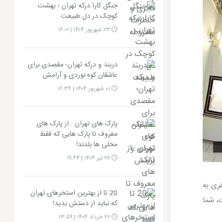
جنگل کارا درکه تهران ؛ بهشت
کوچک در دل طبیعت
۲۳ شهریور ۱۴۰۴ | ۱۶:۰۱
دربند و درکه تهران؛ مقصدی برای
عاشقان کوه‌ نوردی و آرامش
۰۱ شهریور ۱۴۰۴ | ۱۶:۳۴
پارک های تهران : از پارک های
معروف تا پارک هایی که فقط
محلی ها بلدند!
۲۸ تیر ۱۴۰۴ | ۱۹:۴۴
ری به
20 تا از بهترین استخرهای تهران
، شما
که نباید از دستش بدید!
۲۲ خرداد ۱۴۰۴ | ۱۳:۵۹