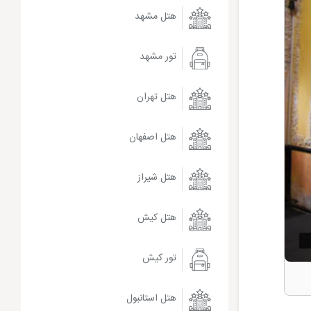
هتل مشهد
تور مشهد
هتل تهران
هتل اصفهان
هتل شیراز
هتل کیش
تور کیش
هتل استانبول